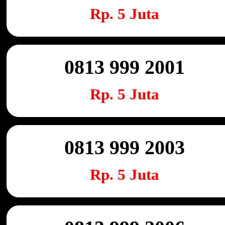
Rp. 5 Juta
0813 999 2001
Rp. 5 Juta
0813 999 2003
Rp. 5 Juta