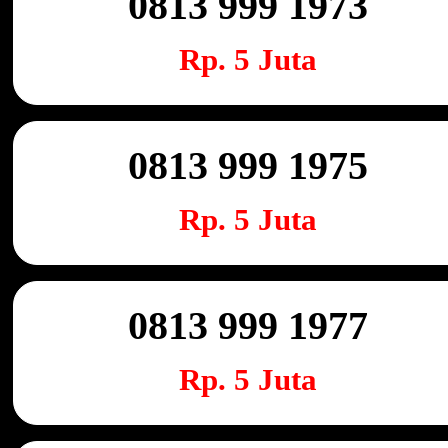
0813 999 1973
Rp. 5 Juta
0813 999 1975
Rp. 5 Juta
0813 999 1977
Rp. 5 Juta