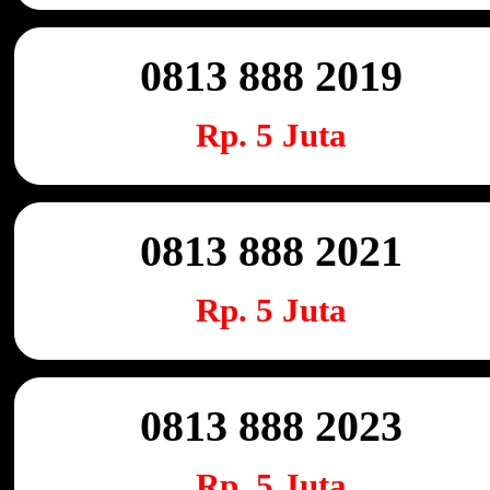
0813 888 2019
Rp. 5 Juta
0813 888 2021
Rp. 5 Juta
0813 888 2023
Rp. 5 Juta