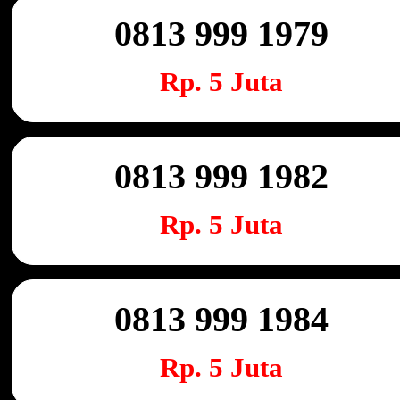
0813 999 1979
Rp. 5 Juta
0813 999 1982
Rp. 5 Juta
0813 999 1984
Rp. 5 Juta