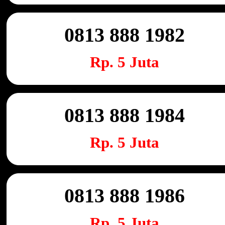
0813 888 1982
Rp. 5 Juta
0813 888 1984
Rp. 5 Juta
0813 888 1986
Rp. 5 Juta