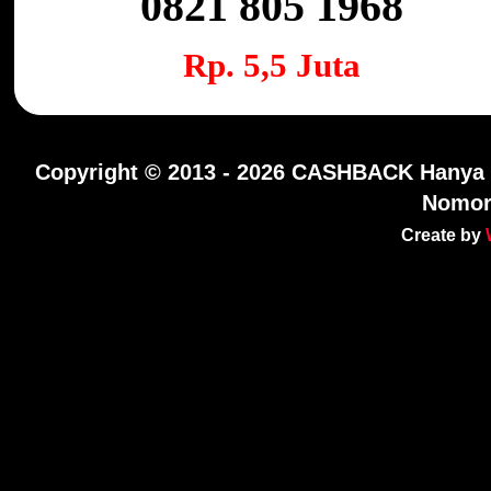
0821 805 1968
Rp. 5,5 Juta
Copyright © 2013 - 2026 CASHBACK Hanya d
Nomor 
Create by