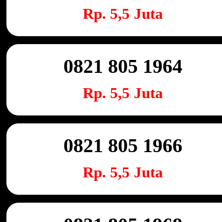
Rp. 5,5 Juta
0821 805 1964
Rp. 5,5 Juta
0821 805 1966
Rp. 5,5 Juta