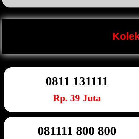
Kolek
0811 131111
Rp. 39 Juta
081111 800 800