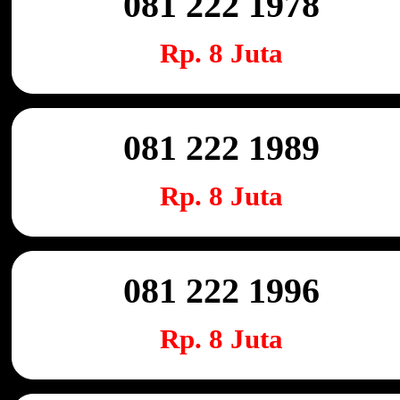
081 222 1978
Rp. 8 Juta
081 222 1989
Rp. 8 Juta
081 222 1996
Rp. 8 Juta