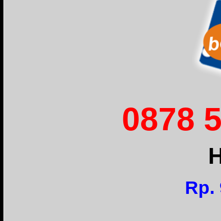
0878
5
H
Rp.