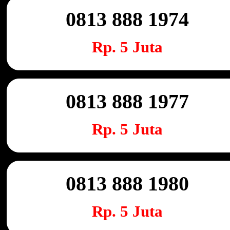
0813 888 1974
Rp. 5 Juta
0813 888 1977
Rp. 5 Juta
0813 888 1980
Rp. 5 Juta