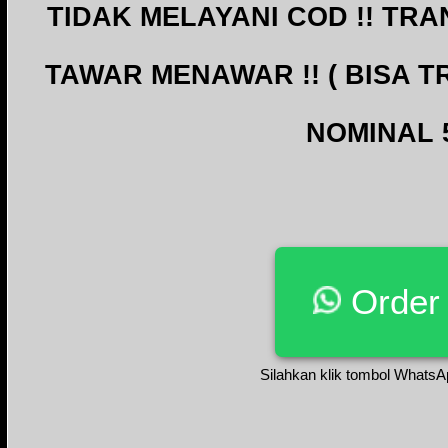
TIDAK MELAYANI COD !! TRA
TAWAR MENAWAR !! ( BISA 
NOMINAL 5
Order 
Silahkan klik tombol WhatsA