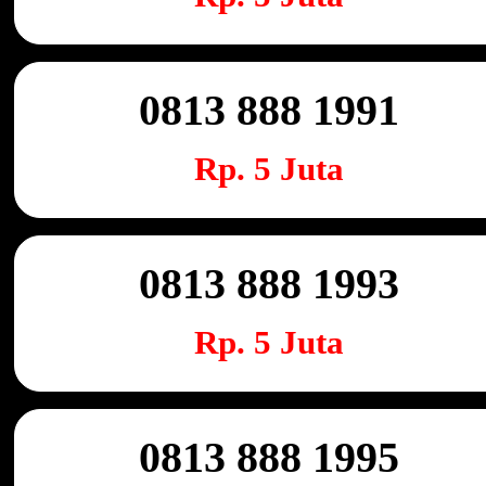
0813 888 1991
Rp. 5 Juta
0813 888 1993
Rp. 5 Juta
0813 888 1995