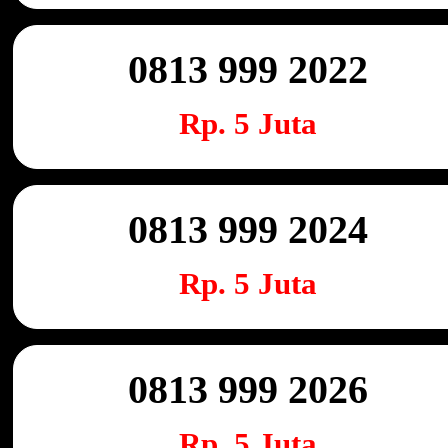
0813 999 2022
Rp. 5 Juta
0813 999 2024
Rp. 5 Juta
0813 999 2026
Rp. 5 Juta