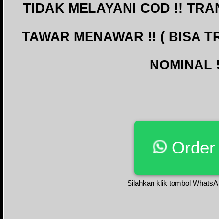
TIDAK MELAYANI COD !! TRA
TAWAR MENAWAR !! ( BISA 
NOMINAL 5
Order 
Silahkan klik tombol WhatsA