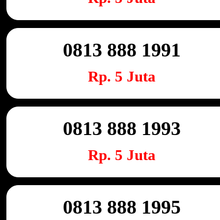
0813 888 1991
Rp. 5 Juta
0813 888 1993
Rp. 5 Juta
0813 888 1995