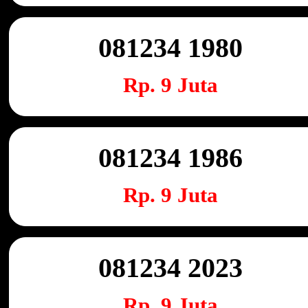
081234 1980
Rp. 9 Juta
081234 1986
Rp. 9 Juta
081234 2023
Rp. 9 Juta