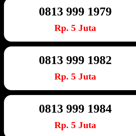
0813 999 1979
Rp. 5 Juta
0813 999 1982
Rp. 5 Juta
0813 999 1984
Rp. 5 Juta