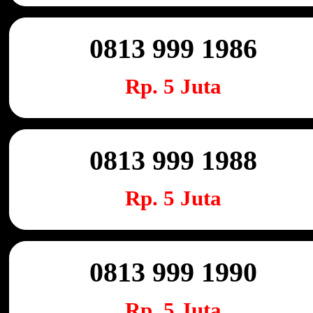
0813 999 1986
Rp. 5 Juta
0813 999 1988
Rp. 5 Juta
0813 999 1990
Rp. 5 Juta