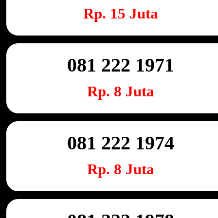
Rp. 15 Juta
081 222 1971
Rp. 8 Juta
081 222 1974
Rp. 8 Juta