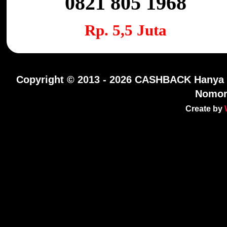
0821 805 1968
Rp. 5,5 Juta
Copyright © 2013 - 2026 CASHBACK Hanya d
Nomor 
Create by