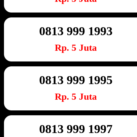
0813 999 1993
Rp. 5 Juta
0813 999 1995
Rp. 5 Juta
0813 999 1997