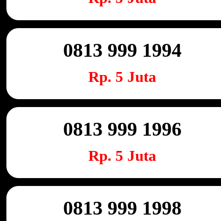
0813 999 1994
Rp. 5 Juta
0813 999 1996
Rp. 5 Juta
0813 999 1998