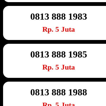
0813 888 1983
Rp. 5 Juta
0813 888 1985
Rp. 5 Juta
0813 888 1988
Rp. 5 Juta