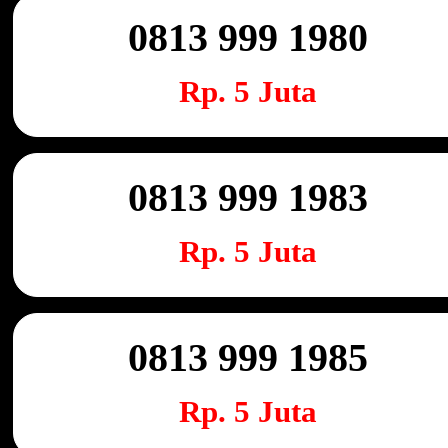
0813 999 1980
Rp. 5 Juta
0813 999 1983
Rp. 5 Juta
0813 999 1985
Rp. 5 Juta