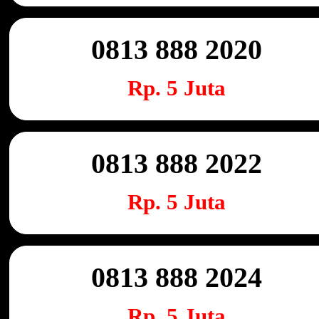
0813 888 2020
Rp. 5 Juta
0813 888 2022
Rp. 5 Juta
0813 888 2024
Rp. 5 Juta