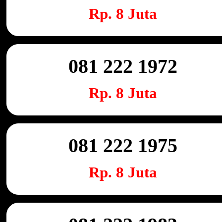
Rp. 8 Juta
081 222 1972
Rp. 8 Juta
081 222 1975
Rp. 8 Juta