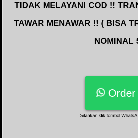
TIDAK MELAYANI COD !! TRA
TAWAR MENAWAR !! ( BISA 
NOMINAL 5
Order 
Silahkan klik tombol WhatsA