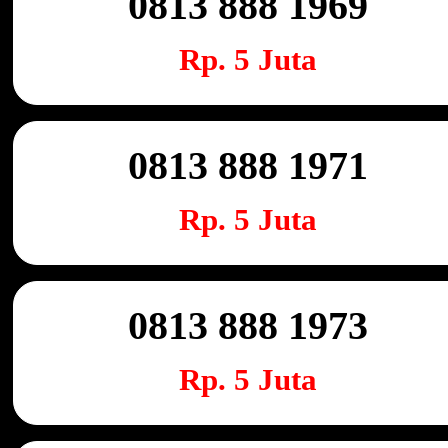
0813 888 1969
Rp. 5 Juta
0813 888 1971
Rp. 5 Juta
0813 888 1973
Rp. 5 Juta