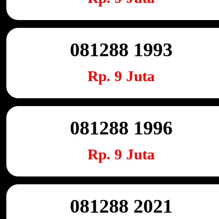
081288 1993
Rp. 9 Juta
081288 1996
Rp. 9 Juta
081288 2021