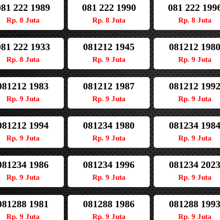
081 222 1989
081 222 1990
081 222 199
Rp. 8 Juta
Rp. 8 Juta
Rp. 8 Juta
081 222 1933
081212 1945
081212 198
Rp. 8 Juta
Rp. 9 Juta
Rp. 9 Juta
081212 1983
081212 1987
081212 199
Rp. 9 Juta
Rp. 9 Juta
Rp. 9 Juta
081212 1994
081234 1980
081234 198
Rp. 9 Juta
Rp. 9 Juta
Rp. 9 Juta
081234 1986
081234 1996
081234 202
Rp. 9 Juta
Rp. 9 Juta
Rp. 9 Juta
081288 1981
081288 1986
081288 199
Rp. 9 Juta
Rp. 9 Juta
Rp. 9 Juta