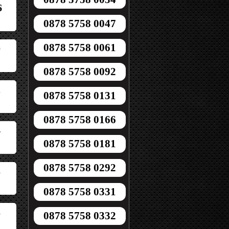
6
0878 5758 0047
0878 5758 0061
0
0878 5758 0092
2
0878 5758 0131
0878 5758 0166
4
0878 5758 0181
0878 5758 0292
3
0878 5758 0331
3
0878 5758 0332