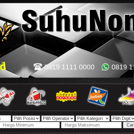
0819 1111 0000
0819 1