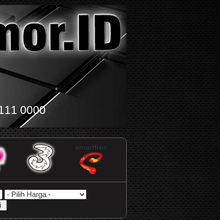
111 0000