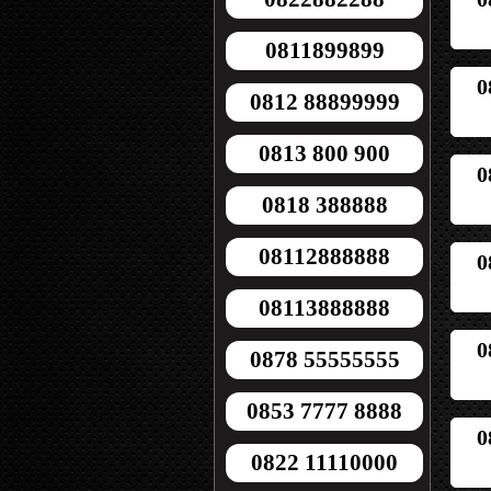
0811899899
0
0812 88899999
0813 800 900
0
0818 388888
08112888888
0
08113888888
0
0878 55555555
0853 7777 8888
0
0822 11110000