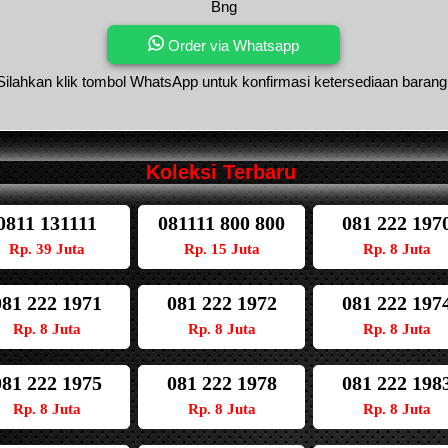
Bng
Order via Whatsapp
Silahkan klik tombol WhatsApp untuk konfirmasi ketersediaan barang
Koleksi Terbaru
0811 131111
081111 800 800
081 222 197
Rp. 39 Juta
Rp. 15 Juta
Rp. 8 Juta
081 222 1971
081 222 1972
081 222 197
Rp. 8 Juta
Rp. 8 Juta
Rp. 8 Juta
081 222 1975
081 222 1978
081 222 198
Rp. 8 Juta
Rp. 8 Juta
Rp. 8 Juta