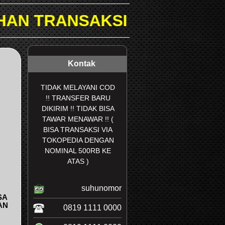
 DI TOKOPEDIA & SHOPEE..
Kontak
TIDAK MELAYANI COD
!! TRANSFER BARU
DIKIRIM !! TIDAK BISA
TAWAR MENAWAR !! (
BISA TRANSAKSI VIA
TOKOPEDIA DENGAN
NOMINAL 500RB KE
ATAS )
suhunomor
SA
AN
0819 1111 0000