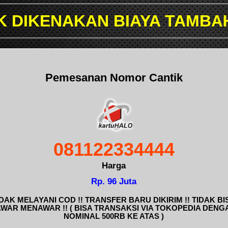
BIAYA TAMBAHAN TRANSAKSI
Pemesanan Nomor Cantik
081122334444
Harga
Rp. 96 Juta
IDAK MELAYANI COD !! TRANSFER BARU DIKIRIM !! TIDAK BI
AWAR MENAWAR !! ( BISA TRANSAKSI VIA TOKOPEDIA DENG
NOMINAL 500RB KE ATAS )