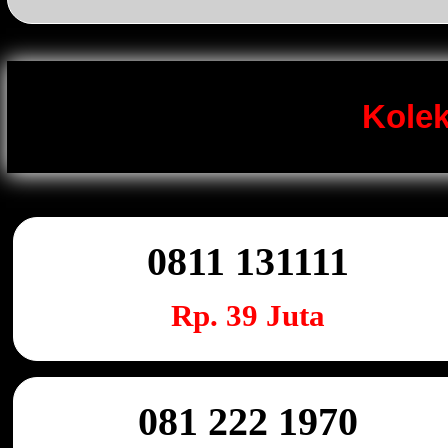
Kolek
0811 131111
Rp. 39 Juta
081 222 1970