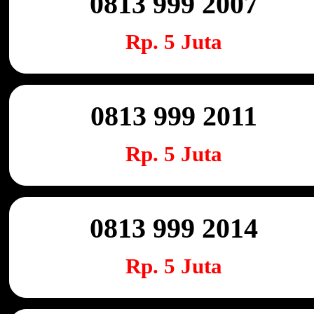
0813 999 2007
Rp. 5 Juta
0813 999 2011
Rp. 5 Juta
0813 999 2014
Rp. 5 Juta