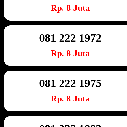
Rp. 8 Juta
081 222 1972
Rp. 8 Juta
081 222 1975
Rp. 8 Juta