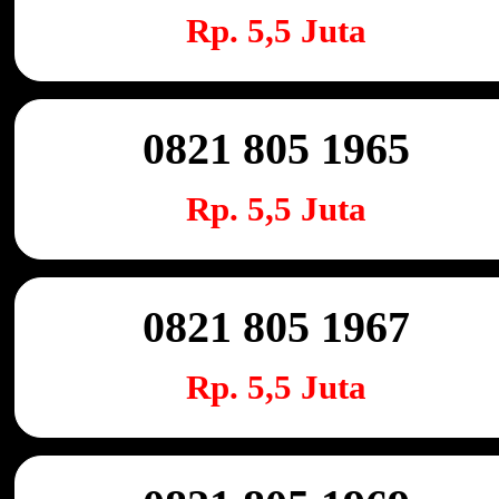
Rp. 5,5 Juta
0821 805 1965
Rp. 5,5 Juta
0821 805 1967
Rp. 5,5 Juta