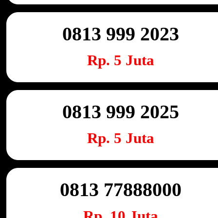
0813 999 2023
Rp. 5 Juta
0813 999 2025
Rp. 5 Juta
0813 77888000
Rp. 10 Juta