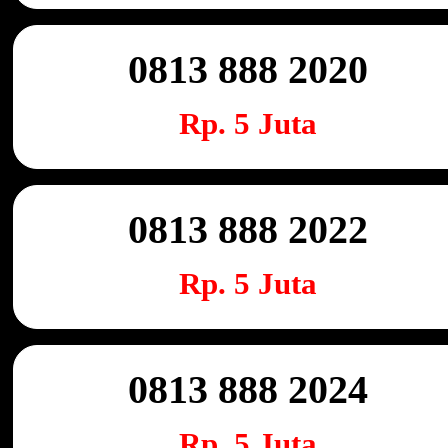
0813 888 2020
Rp. 5 Juta
0813 888 2022
Rp. 5 Juta
0813 888 2024
Rp. 5 Juta