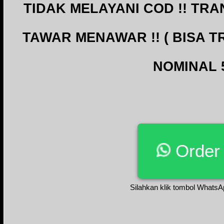
TIDAK MELAYANI COD !! TRA
TAWAR MENAWAR !! ( BISA 
NOMINAL 5
Order 
Silahkan klik tombol WhatsA