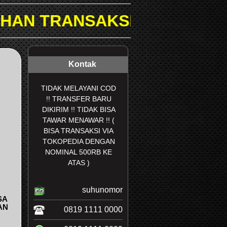
I DI TOKOPEDIA & SHOPEE.
Kontak
TIDAK MELAYANI COD
!! TRANSFER BARU
DIKIRIM !! TIDAK BISA
TAWAR MENAWAR !! (
BISA TRANSAKSI VIA
TOKOPEDIA DENGAN
NOMINAL 500RB KE
ATAS )
suhunomor
SA
AN
0819 1111 0000