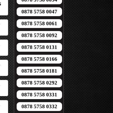
6
0878 5758 0047
0878 5758 0061
0
0878 5758 0092
2
0878 5758 0131
0878 5758 0166
4
0878 5758 0181
0878 5758 0292
3
0878 5758 0331
3
0878 5758 0332