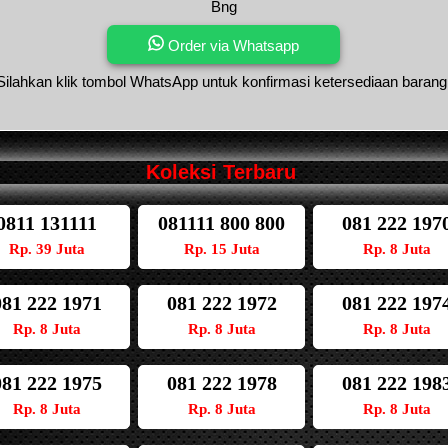
Bng
Order via Whatsapp
Silahkan klik tombol WhatsApp untuk konfirmasi ketersediaan barang
Koleksi Terbaru
0811 131111
081111 800 800
081 222 197
Rp. 39 Juta
Rp. 15 Juta
Rp. 8 Juta
081 222 1971
081 222 1972
081 222 197
Rp. 8 Juta
Rp. 8 Juta
Rp. 8 Juta
081 222 1975
081 222 1978
081 222 198
Rp. 8 Juta
Rp. 8 Juta
Rp. 8 Juta