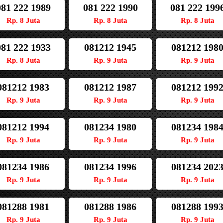
081 222 1989
081 222 1990
081 222 199
Rp. 8 Juta
Rp. 8 Juta
Rp. 8 Juta
081 222 1933
081212 1945
081212 198
Rp. 8 Juta
Rp. 9 Juta
Rp. 9 Juta
081212 1983
081212 1987
081212 199
Rp. 9 Juta
Rp. 9 Juta
Rp. 9 Juta
081212 1994
081234 1980
081234 198
Rp. 9 Juta
Rp. 9 Juta
Rp. 9 Juta
081234 1986
081234 1996
081234 202
Rp. 9 Juta
Rp. 9 Juta
Rp. 9 Juta
081288 1981
081288 1986
081288 199
Rp. 9 Juta
Rp. 9 Juta
Rp. 9 Juta