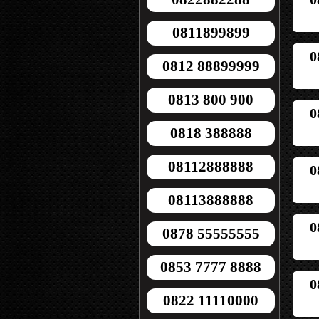
0811899899
0
0812 88899999
0813 800 900
0
0818 388888
08112888888
0
08113888888
0
0878 55555555
0853 7777 8888
0
0822 11110000