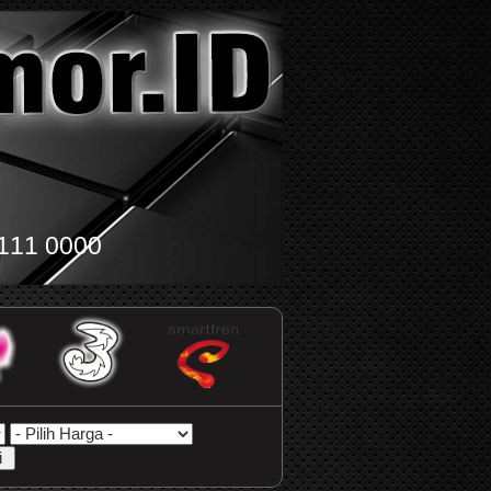
111 0000