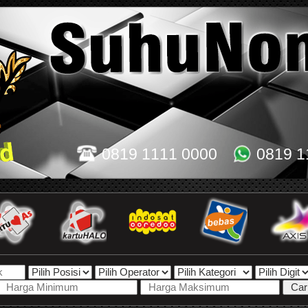
0819 1111 0000
0819 1