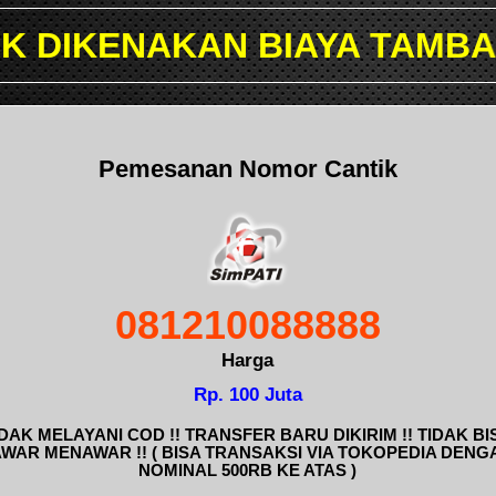
 BIAYA TAMBAHAN TRANSAKS
Pemesanan Nomor Cantik
081210088888
Harga
Rp. 100 Juta
IDAK MELAYANI COD !! TRANSFER BARU DIKIRIM !! TIDAK BI
AWAR MENAWAR !! ( BISA TRANSAKSI VIA TOKOPEDIA DENG
NOMINAL 500RB KE ATAS )