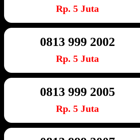
Rp. 5 Juta
0813 999 2002
Rp. 5 Juta
0813 999 2005
Rp. 5 Juta