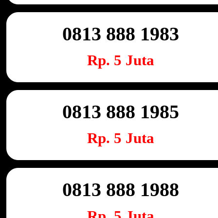
0813 888 1983
Rp. 5 Juta
0813 888 1985
Rp. 5 Juta
0813 888 1988
Rp. 5 Juta