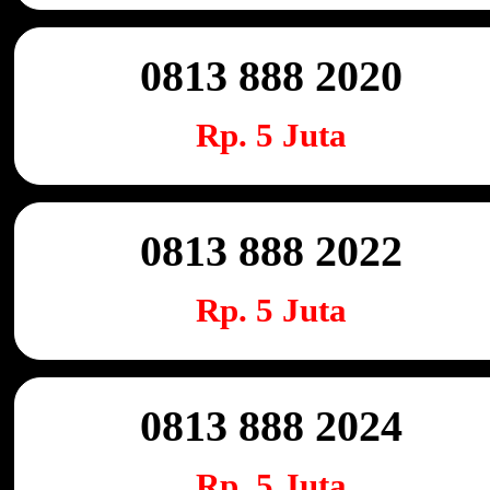
0813 888 2020
Rp. 5 Juta
0813 888 2022
Rp. 5 Juta
0813 888 2024
Rp. 5 Juta