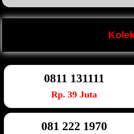
Kolek
0811 131111
Rp. 39 Juta
081 222 1970