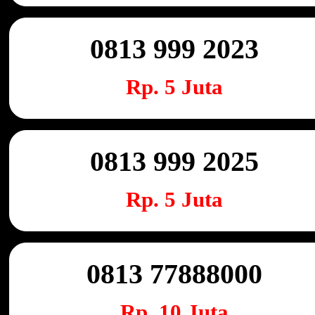
0813 999 2023
Rp. 5 Juta
0813 999 2025
Rp. 5 Juta
0813 77888000
Rp. 10 Juta