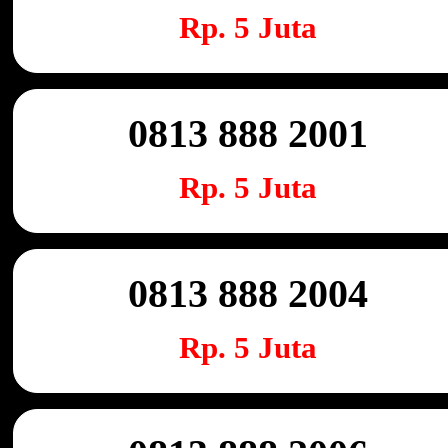
Rp. 5 Juta
0813 888 2001
Rp. 5 Juta
0813 888 2004
Rp. 5 Juta