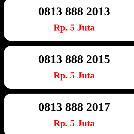
0813 888 2013
Rp. 5 Juta
0813 888 2015
Rp. 5 Juta
0813 888 2017
Rp. 5 Juta