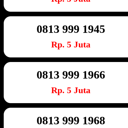
0813 999 1945
Rp. 5 Juta
0813 999 1966
Rp. 5 Juta
0813 999 1968