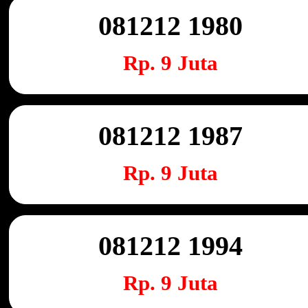
081212 1980
Rp. 9 Juta
081212 1987
Rp. 9 Juta
081212 1994
Rp. 9 Juta