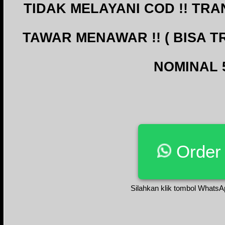
TIDAK MELAYANI COD !! TRA
TAWAR MENAWAR !! ( BISA 
NOMINAL 5
Order 
Silahkan klik tombol WhatsA