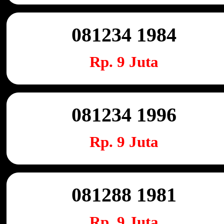
081234 1984
Rp. 9 Juta
081234 1996
Rp. 9 Juta
081288 1981
Rp. 9 Juta