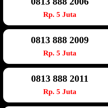
0813 888 2006
Rp. 5 Juta
0813 888 2009
Rp. 5 Juta
0813 888 2011
Rp. 5 Juta