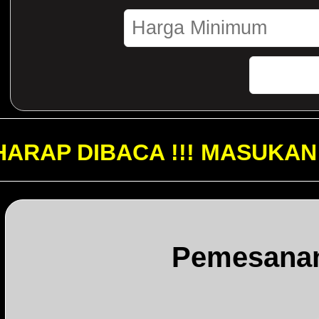
DIBACA !!! MASUKAN NOMOR
Pemesanan