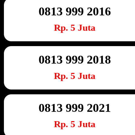
0813 999 2016
Rp. 5 Juta
0813 999 2018
Rp. 5 Juta
0813 999 2021
Rp. 5 Juta