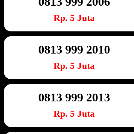
0813 999 2006
Rp. 5 Juta
0813 999 2010
Rp. 5 Juta
0813 999 2013
Rp. 5 Juta