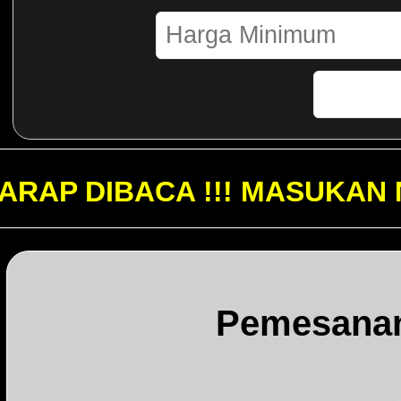
IBACA !!! MASUKAN NOMOR
Pemesanan