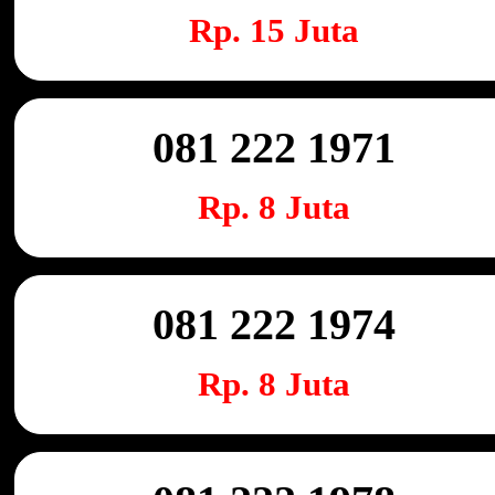
Rp. 15 Juta
081 222 1971
Rp. 8 Juta
081 222 1974
Rp. 8 Juta