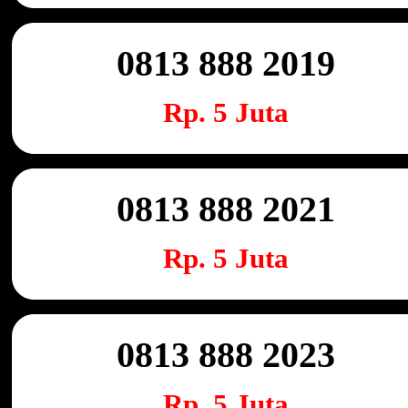
0813 888 2019
Rp. 5 Juta
0813 888 2021
Rp. 5 Juta
0813 888 2023
Rp. 5 Juta