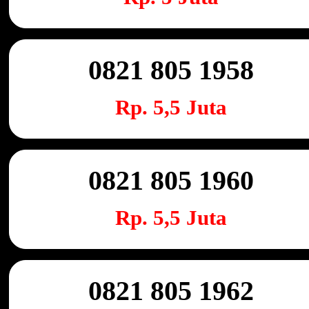
0821 805 1958
Rp. 5,5 Juta
0821 805 1960
Rp. 5,5 Juta
0821 805 1962