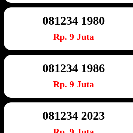
081234 1980
Rp. 9 Juta
081234 1986
Rp. 9 Juta
081234 2023
Rp. 9 Juta