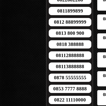
0811899899
0
0812 88899999
0813 800 900
0
0818 388888
08112888888
0
08113888888
0
0878 55555555
0853 7777 8888
0
0822 11110000