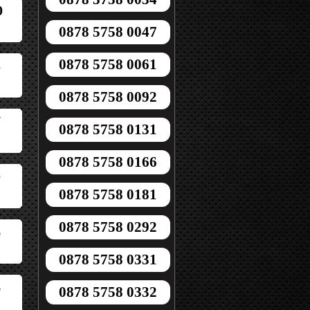
0
0878 5758 0047
0878 5758 0061
5
0878 5758 0092
7
0878 5758 0131
0878 5758 0166
0
0878 5758 0181
0878 5758 0292
6
0878 5758 0331
6
0878 5758 0332