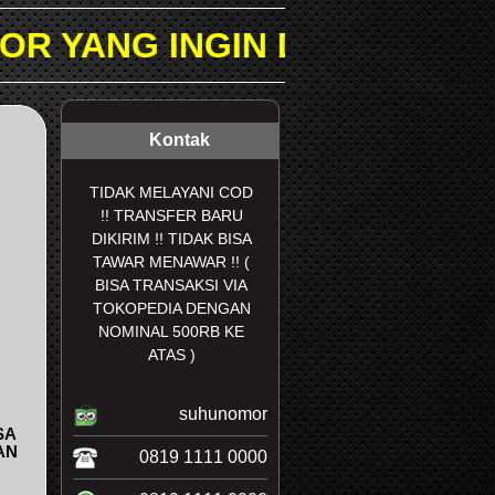
INGIN DICARI PADA KOLOM 
Kontak
TIDAK MELAYANI COD
!! TRANSFER BARU
DIKIRIM !! TIDAK BISA
TAWAR MENAWAR !! (
BISA TRANSAKSI VIA
TOKOPEDIA DENGAN
NOMINAL 500RB KE
ATAS )
suhunomor
SA
AN
0819 1111 0000