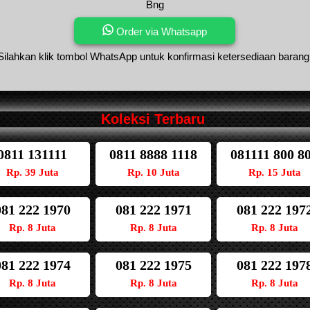
Bng
Order via Whatsapp
Silahkan klik tombol WhatsApp untuk konfirmasi ketersediaan barang
Koleksi Terbaru
0811 131111
0811 8888 1118
081111 800 8
Rp. 39 Juta
Rp. 10 Juta
Rp. 15 Juta
081 222 1970
081 222 1971
081 222 197
Rp. 8 Juta
Rp. 8 Juta
Rp. 8 Juta
081 222 1974
081 222 1975
081 222 197
Rp. 8 Juta
Rp. 8 Juta
Rp. 8 Juta