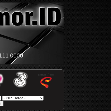
111 0000