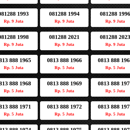
081288 1993
081288 1994
081288 199
Rp. 9 Juta
Rp. 9 Juta
Rp. 9 Juta
081288 1998
081288 2021
081288 202
Rp. 9 Juta
Rp. 9 Juta
Rp. 9 Juta
813 888 1965
0813 888 1966
0813 888 196
Rp. 5 Juta
Rp. 5 Juta
Rp. 5 Juta
813 888 1968
0813 888 1969
0813 888 197
Rp. 5 Juta
Rp. 5 Juta
Rp. 5 Juta
813 888 1971
0813 888 1972
0813 888 197
Rp. 5 Juta
Rp. 5 Juta
Rp. 5 Juta
813 888 1974
0813 888 1975
0813 888 197