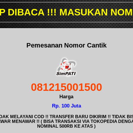
!!! MASUKAN NOMOR YANG 
Pemesanan Nomor Cantik
081215001500
Harga
Rp. 100 Juta
IDAK MELAYANI COD !! TRANSFER BARU DIKIRIM !! TIDAK BI
AWAR MENAWAR !! ( BISA TRANSAKSI VIA TOKOPEDIA DENG
NOMINAL 500RB KE ATAS )