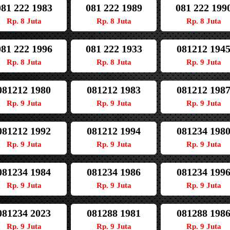
081 222 1983
081 222 1989
081 222 199
Rp. 8 Juta
Rp. 8 Juta
Rp. 8 Juta
081 222 1996
081 222 1933
081212 194
Rp. 8 Juta
Rp. 8 Juta
Rp. 9 Juta
081212 1980
081212 1983
081212 198
Rp. 9 Juta
Rp. 9 Juta
Rp. 9 Juta
081212 1992
081212 1994
081234 198
Rp. 9 Juta
Rp. 9 Juta
Rp. 9 Juta
081234 1984
081234 1986
081234 199
Rp. 9 Juta
Rp. 9 Juta
Rp. 9 Juta
081234 2023
081288 1981
081288 198
Rp. 9 Juta
Rp. 9 Juta
Rp. 9 Juta