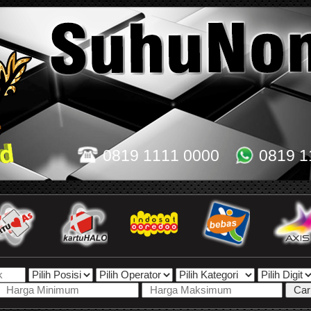
0819 1111 0000
0819 1