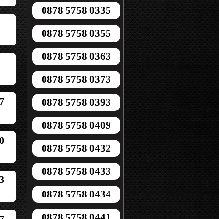
0878 5758 0335
6
0878 5758 0355
0878 5758 0363
3
0878 5758 0373
7
0878 5758 0393
0878 5758 0409
0
0878 5758 0432
0878 5758 0433
3
0878 5758 0434
0878 5758 0441
7