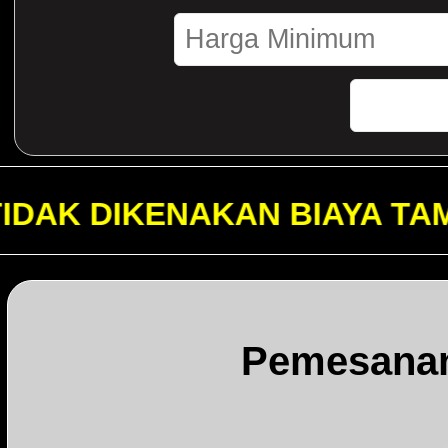
IKENAKAN BIAYA TAMBAHAN 
Pemesanan