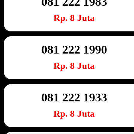
081 222 1983
Rp. 8 Juta
081 222 1990
Rp. 8 Juta
081 222 1933
Rp. 8 Juta