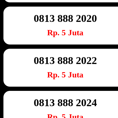
0813 888 2020
Rp. 5 Juta
0813 888 2022
Rp. 5 Juta
0813 888 2024
Rp. 5 Juta