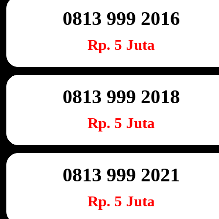
0813 999 2016
Rp. 5 Juta
0813 999 2018
Rp. 5 Juta
0813 999 2021
Rp. 5 Juta