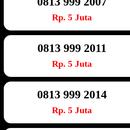
0813 999 2007
Rp. 5 Juta
0813 999 2011
Rp. 5 Juta
0813 999 2014
Rp. 5 Juta