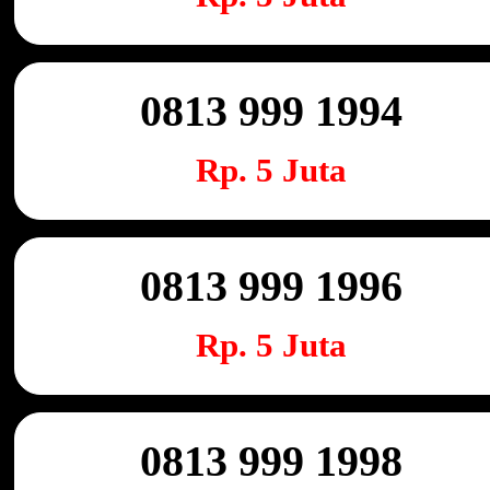
0813 999 1994
Rp. 5 Juta
0813 999 1996
Rp. 5 Juta
0813 999 1998