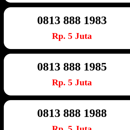
0813 888 1983
Rp. 5 Juta
0813 888 1985
Rp. 5 Juta
0813 888 1988
Rp. 5 Juta