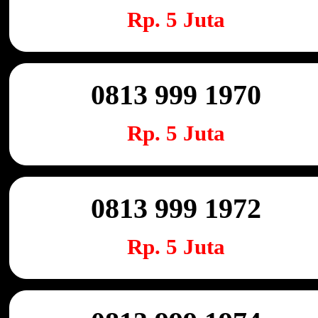
Rp. 5 Juta
0813 999 1970
Rp. 5 Juta
0813 999 1972
Rp. 5 Juta