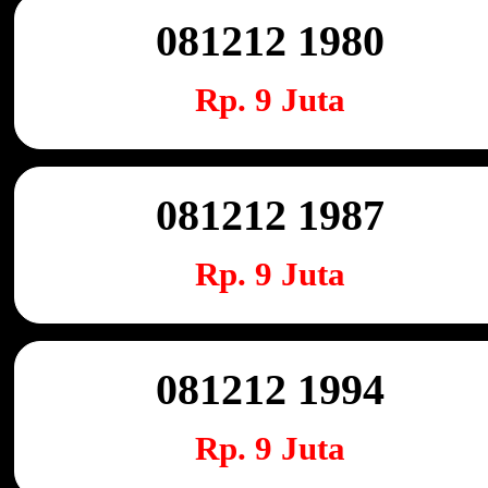
081212 1980
Rp. 9 Juta
081212 1987
Rp. 9 Juta
081212 1994
Rp. 9 Juta