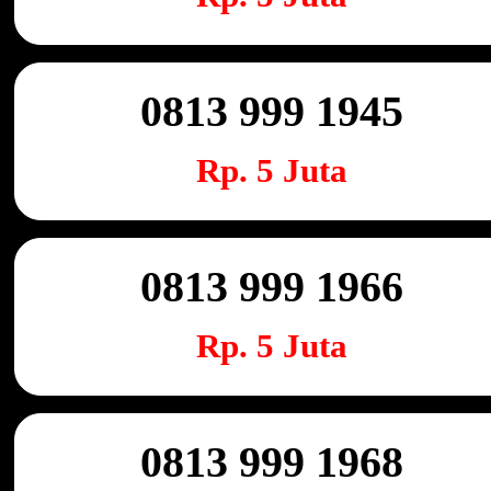
0813 999 1945
Rp. 5 Juta
0813 999 1966
Rp. 5 Juta
0813 999 1968