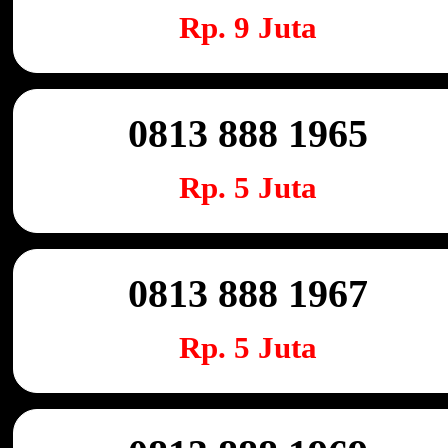
Rp. 9 Juta
0813 888 1965
Rp. 5 Juta
0813 888 1967
Rp. 5 Juta