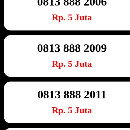
0813 888 2006
Rp. 5 Juta
0813 888 2009
Rp. 5 Juta
0813 888 2011
Rp. 5 Juta