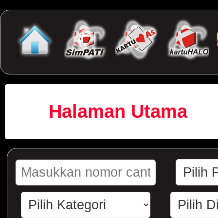
Halaman Utama