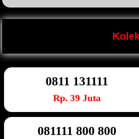
Kolek
0811 131111
Rp. 39 Juta
081111 800 800