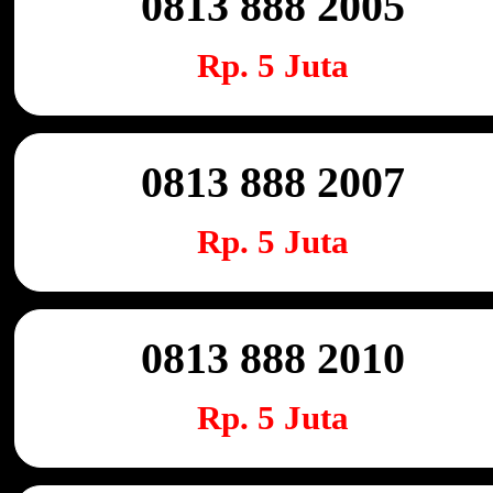
0813 888 2005
Rp. 5 Juta
0813 888 2007
Rp. 5 Juta
0813 888 2010
Rp. 5 Juta