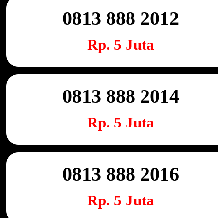
0813 888 2012
Rp. 5 Juta
0813 888 2014
Rp. 5 Juta
0813 888 2016
Rp. 5 Juta