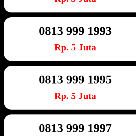
0813 999 1993
Rp. 5 Juta
0813 999 1995
Rp. 5 Juta
0813 999 1997