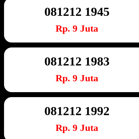
081212 1945
Rp. 9 Juta
081212 1983
Rp. 9 Juta
081212 1992
Rp. 9 Juta