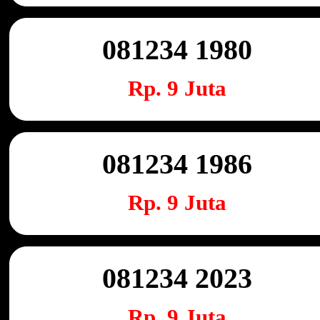
081234 1980
Rp. 9 Juta
081234 1986
Rp. 9 Juta
081234 2023
Rp. 9 Juta