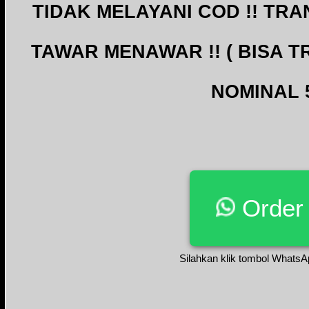
TIDAK MELAYANI COD !! TRA
TAWAR MENAWAR !! ( BISA 
NOMINAL 5
Order 
Silahkan klik tombol WhatsA