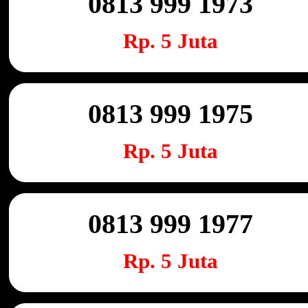
0813 999 1973
Rp. 5 Juta
0813 999 1975
Rp. 5 Juta
0813 999 1977
Rp. 5 Juta