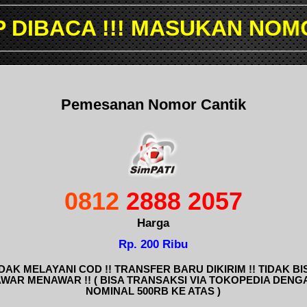
MASUKAN NOMOR YANG INGI
Pemesanan Nomor Cantik
0812
2888 2057
Harga
Rp. 200 Ribu
IDAK MELAYANI COD !! TRANSFER BARU DIKIRIM !! TIDAK BI
AWAR MENAWAR !! ( BISA TRANSAKSI VIA TOKOPEDIA DENG
NOMINAL 500RB KE ATAS )