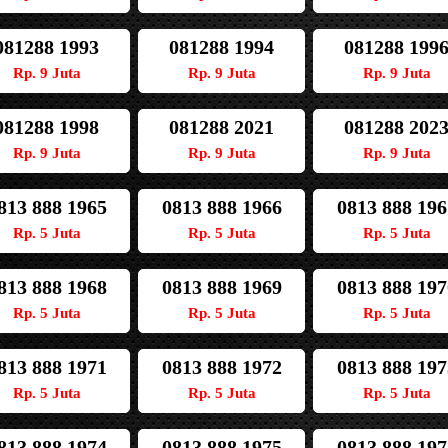
081288 1993
081288 1994
081288 199
Rp. 9 Juta
Rp. 9 Juta
Rp. 9 Juta
081288 1998
081288 2021
081288 202
Rp. 9 Juta
Rp. 9 Juta
Rp. 9 Juta
813 888 1965
0813 888 1966
0813 888 196
Rp. 5 Juta
Rp. 5 Juta
Rp. 5 Juta
813 888 1968
0813 888 1969
0813 888 197
Rp. 5 Juta
Rp. 5 Juta
Rp. 5 Juta
813 888 1971
0813 888 1972
0813 888 197
Rp. 5 Juta
Rp. 5 Juta
Rp. 5 Juta
813 888 1974
0813 888 1975
0813 888 197