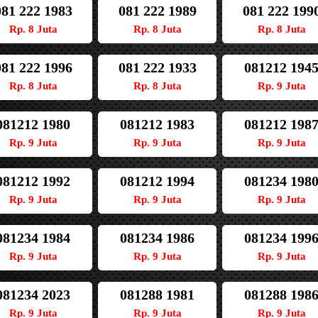
081 222 1983
081 222 1989
081 222 199
Rp. 8 Juta
Rp. 8 Juta
Rp. 8 Juta
081 222 1996
081 222 1933
081212 194
Rp. 8 Juta
Rp. 8 Juta
Rp. 9 Juta
081212 1980
081212 1983
081212 198
Rp. 9 Juta
Rp. 9 Juta
Rp. 9 Juta
081212 1992
081212 1994
081234 198
Rp. 9 Juta
Rp. 9 Juta
Rp. 9 Juta
081234 1984
081234 1986
081234 199
Rp. 9 Juta
Rp. 9 Juta
Rp. 9 Juta
081234 2023
081288 1981
081288 198
Rp. 9 Juta
Rp. 9 Juta
Rp. 9 Juta