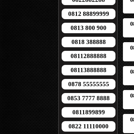
0812 88899999
0
0813 800 900
0818 388888
0
08112888888
08113888888
0
0878 55555555
0
0853 7777 8888
0811899899
0
0822 11110000