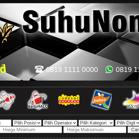
0819 1111 0000
0819 1