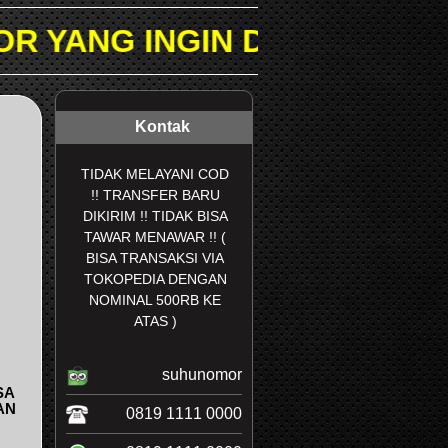
N DICARI PADA KOLOM PEN
Kontak
TIDAK MELAYANI COD
!! TRANSFER BARU
DIKIRIM !! TIDAK BISA
TAWAR MENAWAR !! (
BISA TRANSAKSI VIA
TOKOPEDIA DENGAN
NOMINAL 500RB KE
ATAS )
suhunomor
SA
AN
0819 1111 0000