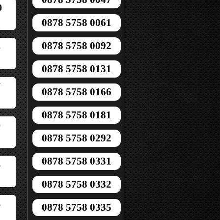
0
0878 5758 0061
0878 5758 0092
5
0878 5758 0131
7
0878 5758 0166
0878 5758 0181
0
0878 5758 0292
0878 5758 0331
6
0878 5758 0332
6
0878 5758 0335