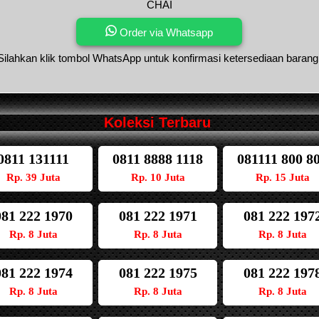
CHAI
Order via Whatsapp
Silahkan klik tombol WhatsApp untuk konfirmasi ketersediaan barang
Koleksi Terbaru
0811 131111
0811 8888 1118
081111 800 8
Rp. 39 Juta
Rp. 10 Juta
Rp. 15 Juta
081 222 1970
081 222 1971
081 222 197
Rp. 8 Juta
Rp. 8 Juta
Rp. 8 Juta
081 222 1974
081 222 1975
081 222 197
Rp. 8 Juta
Rp. 8 Juta
Rp. 8 Juta