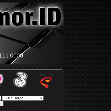
111 0000