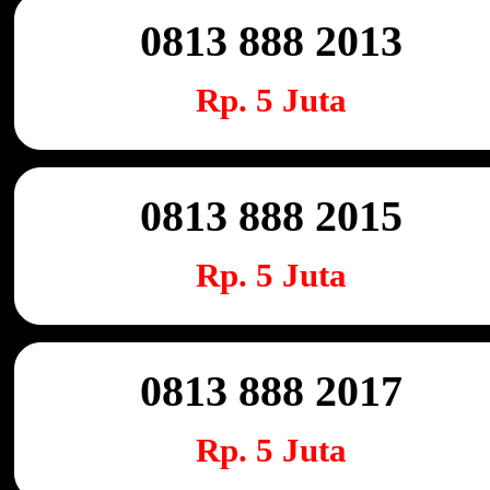
0813 888 2013
Rp. 5 Juta
0813 888 2015
Rp. 5 Juta
0813 888 2017
Rp. 5 Juta