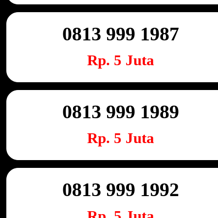
0813 999 1987
Rp. 5 Juta
0813 999 1989
Rp. 5 Juta
0813 999 1992
Rp. 5 Juta