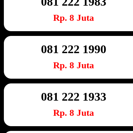
081 222 1983
Rp. 8 Juta
081 222 1990
Rp. 8 Juta
081 222 1933
Rp. 8 Juta