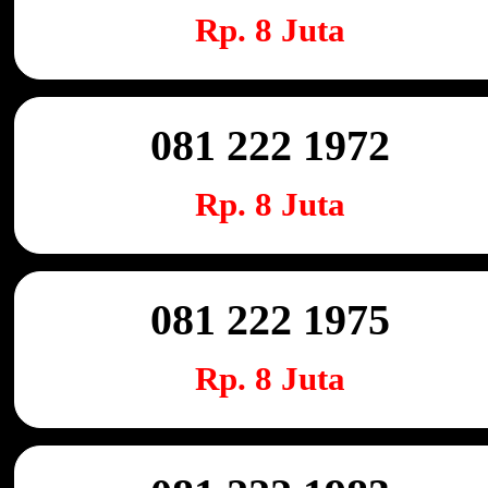
Rp. 8 Juta
081 222 1972
Rp. 8 Juta
081 222 1975
Rp. 8 Juta