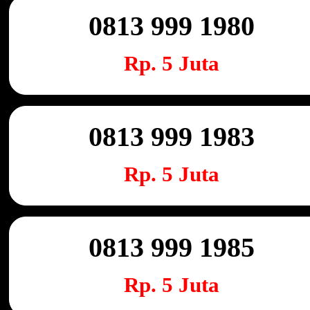
0813 999 1980
Rp. 5 Juta
0813 999 1983
Rp. 5 Juta
0813 999 1985
Rp. 5 Juta