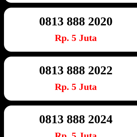
0813 888 2020
Rp. 5 Juta
0813 888 2022
Rp. 5 Juta
0813 888 2024
Rp. 5 Juta