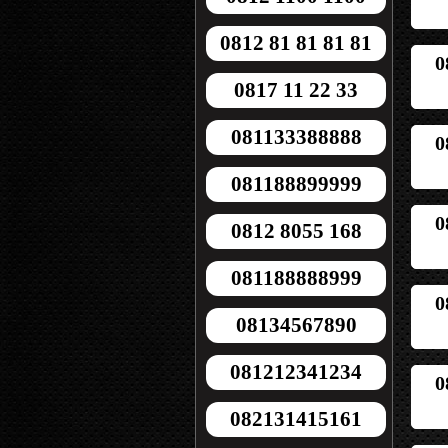
0812 81 81 81 81
0
0817 11 22 33
081133388888
0
081188899999
0
0812 8055 168
081188888999
0
08134567890
081212341234
0
082131415161