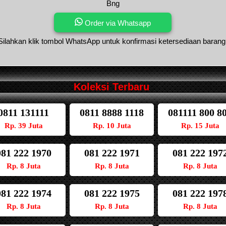
Bng
Order via Whatsapp
Silahkan klik tombol WhatsApp untuk konfirmasi ketersediaan barang
Koleksi Terbaru
0811 131111
0811 8888 1118
081111 800 8
Rp. 39 Juta
Rp. 10 Juta
Rp. 15 Juta
081 222 1970
081 222 1971
081 222 197
Rp. 8 Juta
Rp. 8 Juta
Rp. 8 Juta
081 222 1974
081 222 1975
081 222 197
Rp. 8 Juta
Rp. 8 Juta
Rp. 8 Juta