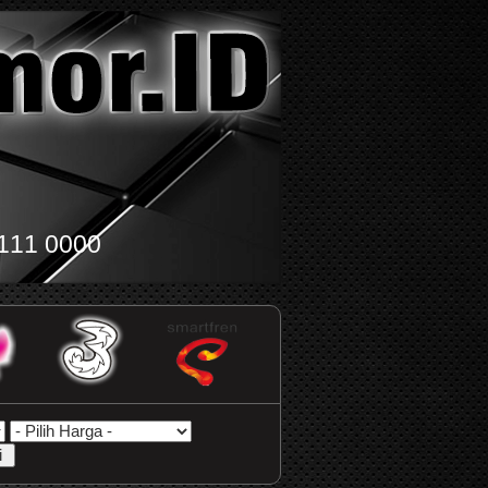
111 0000