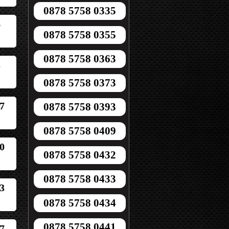
0878 5758 0335
6
0878 5758 0355
0878 5758 0363
3
0878 5758 0373
7
0878 5758 0393
0878 5758 0409
0
0878 5758 0432
0878 5758 0433
3
0878 5758 0434
0878 5758 0441
7