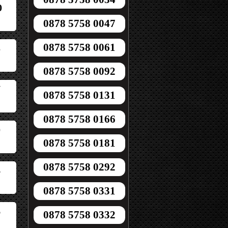
0
0878 5758 0047
0878 5758 0061
5
0878 5758 0092
7
0878 5758 0131
0878 5758 0166
0
0878 5758 0181
0878 5758 0292
6
0878 5758 0331
6
0878 5758 0332