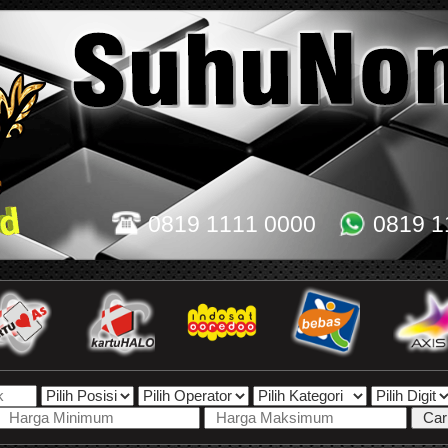
0819 1111 0000
0819 1