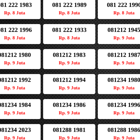
081 222 1983
081 222 1989
081 222 199
Rp. 8 Juta
Rp. 8 Juta
Rp. 8 Juta
081 222 1996
081 222 1933
081212 194
Rp. 8 Juta
Rp. 8 Juta
Rp. 9 Juta
081212 1980
081212 1983
081212 198
Rp. 9 Juta
Rp. 9 Juta
Rp. 9 Juta
081212 1992
081212 1994
081234 198
Rp. 9 Juta
Rp. 9 Juta
Rp. 9 Juta
081234 1984
081234 1986
081234 199
Rp. 9 Juta
Rp. 9 Juta
Rp. 9 Juta
081234 2023
081288 1981
081288 198
Rp. 9 Juta
Rp. 9 Juta
Rp. 9 Juta