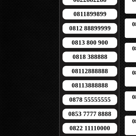
0811899899
0
0812 88899999
0813 800 900
0
0818 388888
08112888888
0
08113888888
0
0878 55555555
0853 7777 8888
0
0822 11110000