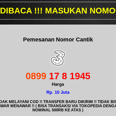
 MASUKAN NOMOR YANG ING
Pemesanan Nomor Cantik
0899
17 8 1945
Harga
Rp. 10 Juta
IDAK MELAYANI COD !! TRANSFER BARU DIKIRIM !! TIDAK BI
AWAR MENAWAR !! ( BISA TRANSAKSI VIA TOKOPEDIA DENG
NOMINAL 500RB KE ATAS )