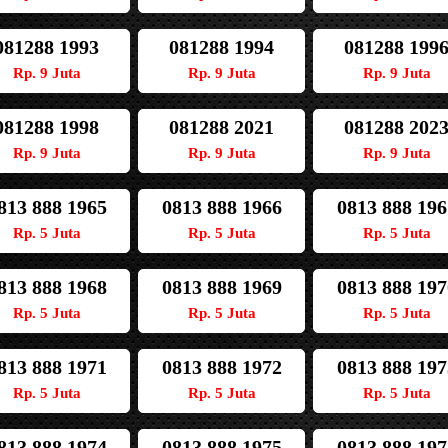
081288 1993
081288 1994
081288 199
Rp. 9 Juta
Rp. 9 Juta
Rp. 9 Juta
081288 1998
081288 2021
081288 202
Rp. 9 Juta
Rp. 9 Juta
Rp. 9 Juta
813 888 1965
0813 888 1966
0813 888 196
Rp. 5 Juta
Rp. 5 Juta
Rp. 5 Juta
813 888 1968
0813 888 1969
0813 888 197
Rp. 5 Juta
Rp. 5 Juta
Rp. 5 Juta
813 888 1971
0813 888 1972
0813 888 197
Rp. 5 Juta
Rp. 5 Juta
Rp. 5 Juta
813 888 1974
0813 888 1975
0813 888 197