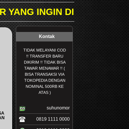
IN DICARI PADA KOLOM PE
Kontak
TIDAK MELAYANI COD
!! TRANSFER BARU
DIKIRIM !! TIDAK BISA
TAWAR MENAWAR !! (
BISA TRANSAKSI VIA
TOKOPEDIA DENGAN
NOMINAL 500RB KE
ATAS )
suhunomor
SA
AN
0819 1111 0000