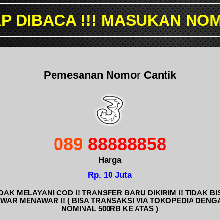
 MASUKAN NOMOR YANG ING
Pemesanan Nomor Cantik
089
88888858
Harga
Rp. 10 Juta
IDAK MELAYANI COD !! TRANSFER BARU DIKIRIM !! TIDAK BI
AWAR MENAWAR !! ( BISA TRANSAKSI VIA TOKOPEDIA DENG
NOMINAL 500RB KE ATAS )