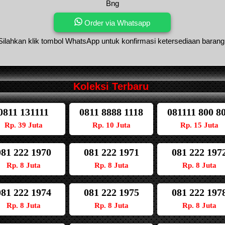
Bng
Order via Whatsapp
Silahkan klik tombol WhatsApp untuk konfirmasi ketersediaan barang
Koleksi Terbaru
0811 131111
0811 8888 1118
081111 800 8
Rp. 39 Juta
Rp. 10 Juta
Rp. 15 Juta
081 222 1970
081 222 1971
081 222 197
Rp. 8 Juta
Rp. 8 Juta
Rp. 8 Juta
081 222 1974
081 222 1975
081 222 197
Rp. 8 Juta
Rp. 8 Juta
Rp. 8 Juta