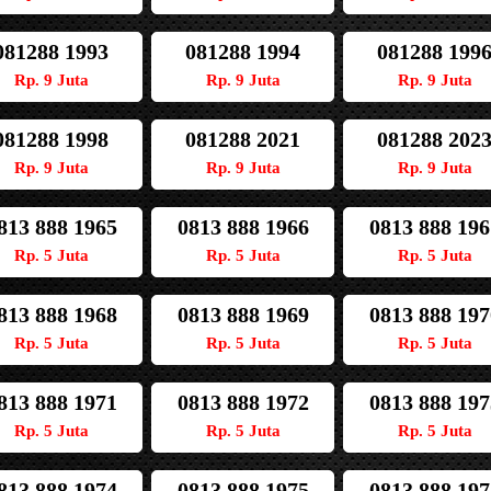
081288 1993
081288 1994
081288 199
Rp. 9 Juta
Rp. 9 Juta
Rp. 9 Juta
081288 1998
081288 2021
081288 202
Rp. 9 Juta
Rp. 9 Juta
Rp. 9 Juta
813 888 1965
0813 888 1966
0813 888 196
Rp. 5 Juta
Rp. 5 Juta
Rp. 5 Juta
813 888 1968
0813 888 1969
0813 888 197
Rp. 5 Juta
Rp. 5 Juta
Rp. 5 Juta
813 888 1971
0813 888 1972
0813 888 197
Rp. 5 Juta
Rp. 5 Juta
Rp. 5 Juta
813 888 1974
0813 888 1975
0813 888 197