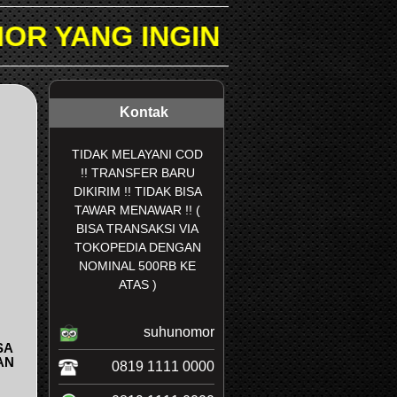
IN DICARI PADA KOLOM PE
Kontak
TIDAK MELAYANI COD
!! TRANSFER BARU
DIKIRIM !! TIDAK BISA
TAWAR MENAWAR !! (
BISA TRANSAKSI VIA
TOKOPEDIA DENGAN
NOMINAL 500RB KE
ATAS )
suhunomor
SA
AN
0819 1111 0000