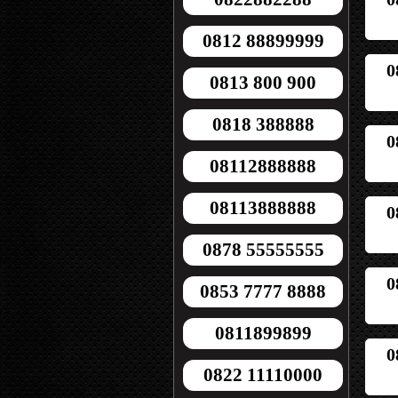
0812 88899999
0
0813 800 900
0818 388888
0
08112888888
08113888888
0
0878 55555555
0
0853 7777 8888
0811899899
0
0822 11110000