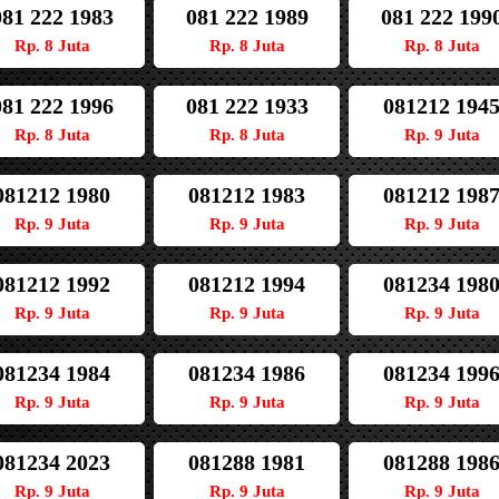
081 222 1983
081 222 1989
081 222 199
Rp. 8 Juta
Rp. 8 Juta
Rp. 8 Juta
081 222 1996
081 222 1933
081212 194
Rp. 8 Juta
Rp. 8 Juta
Rp. 9 Juta
081212 1980
081212 1983
081212 198
Rp. 9 Juta
Rp. 9 Juta
Rp. 9 Juta
081212 1992
081212 1994
081234 198
Rp. 9 Juta
Rp. 9 Juta
Rp. 9 Juta
081234 1984
081234 1986
081234 199
Rp. 9 Juta
Rp. 9 Juta
Rp. 9 Juta
081234 2023
081288 1981
081288 198
Rp. 9 Juta
Rp. 9 Juta
Rp. 9 Juta