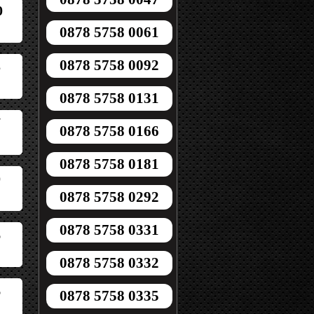
0
0878 5758 0061
0878 5758 0092
5
0878 5758 0131
7
0878 5758 0166
0878 5758 0181
0
0878 5758 0292
0878 5758 0331
6
0878 5758 0332
6
0878 5758 0335