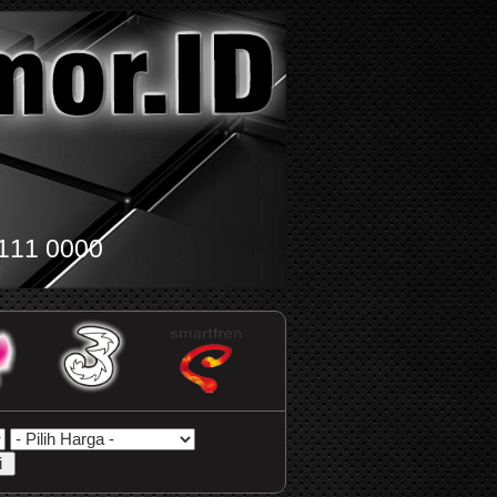
111 0000