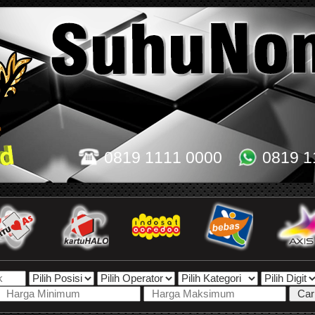
0819 1111 0000
0819 1