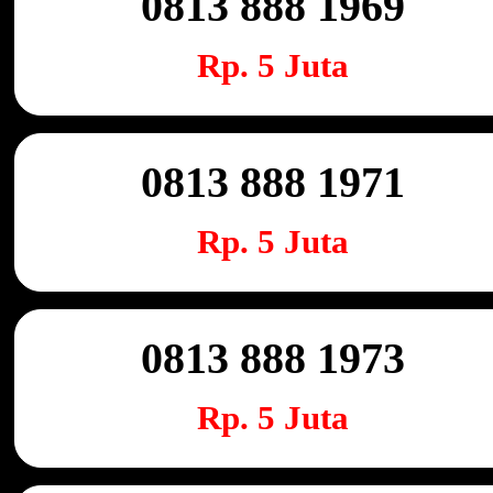
0813 888 1969
Rp. 5 Juta
0813 888 1971
Rp. 5 Juta
0813 888 1973
Rp. 5 Juta