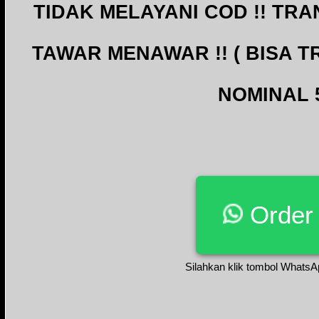
TIDAK MELAYANI COD !! TRA
TAWAR MENAWAR !! ( BISA 
NOMINAL 5
Order 
Silahkan klik tombol WhatsA