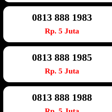
0813 888 1983
Rp. 5 Juta
0813 888 1985
Rp. 5 Juta
0813 888 1988
Rp. 5 Juta