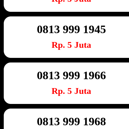
0813 999 1945
Rp. 5 Juta
0813 999 1966
Rp. 5 Juta
0813 999 1968