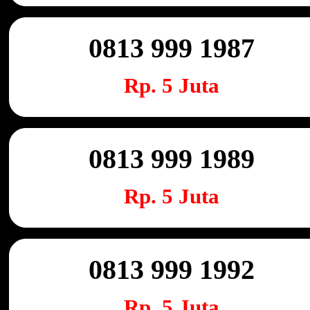
0813 999 1987
Rp. 5 Juta
0813 999 1989
Rp. 5 Juta
0813 999 1992
Rp. 5 Juta