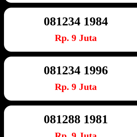
081234 1984
Rp. 9 Juta
081234 1996
Rp. 9 Juta
081288 1981
Rp. 9 Juta