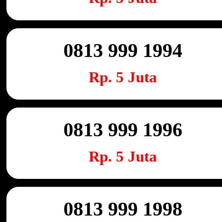
0813 999 1994
Rp. 5 Juta
0813 999 1996
Rp. 5 Juta
0813 999 1998