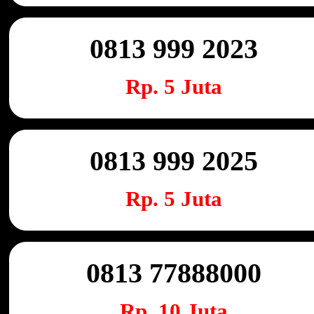
0813 999 2023
Rp. 5 Juta
0813 999 2025
Rp. 5 Juta
0813 77888000
Rp. 10 Juta