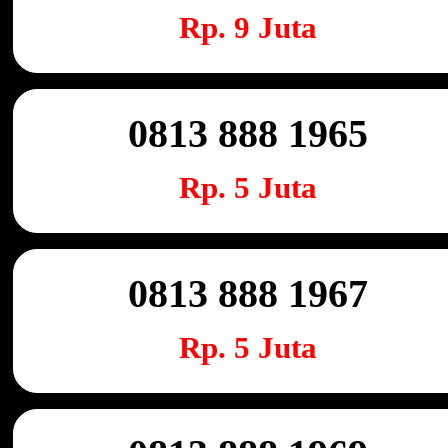
Rp. 9 Juta
0813 888 1965
Rp. 5 Juta
0813 888 1967
Rp. 5 Juta