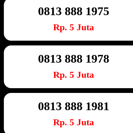
0813 888 1975
Rp. 5 Juta
0813 888 1978
Rp. 5 Juta
0813 888 1981
Rp. 5 Juta