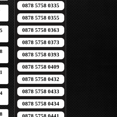
0878 5758 0335
8
0878 5758 0355
0878 5758 0363
5
0878 5758 0373
8
0878 5758 0393
0878 5758 0409
1
0878 5758 0432
0878 5758 0433
4
0878 5758 0434
8
0878 5758 0441