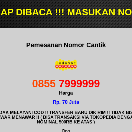
!! MASUKAN NOMOR YANG IN
Pemesanan Nomor Cantik
0855
7999999
Harga
Rp. 70 Juta
IDAK MELAYANI COD !! TRANSFER BARU DIKIRIM !! TIDAK BI
AWAR MENAWAR !! ( BISA TRANSAKSI VIA TOKOPEDIA DENG
NOMINAL 500RB KE ATAS )
Bng