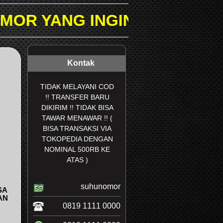
GIN DICARI PADA KOLOM P
Kontak
TIDAK MELAYANI COD
!! TRANSFER BARU
DIKIRIM !! TIDAK BISA
TAWAR MENAWAR !! (
BISA TRANSAKSI VIA
TOKOPEDIA DENGAN
NOMINAL 500RB KE
ATAS )
suhunomor
SA
AN
0819 1111 0000