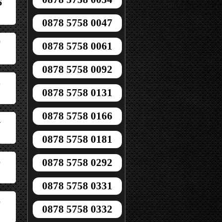
6
0878 5758 0047
0
0878 5758 0061
0878 5758 0092
2
0878 5758 0131
0878 5758 0166
4
0878 5758 0181
3
0878 5758 0292
0878 5758 0331
3
0878 5758 0332