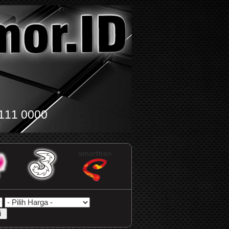
111 0000