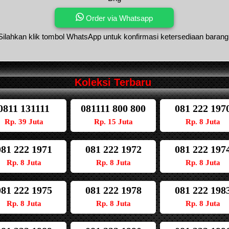
Order via Whatsapp
Silahkan klik tombol WhatsApp untuk konfirmasi ketersediaan barang
Koleksi Terbaru
0811 131111
081111 800 800
081 222 197
Rp. 39 Juta
Rp. 15 Juta
Rp. 8 Juta
081 222 1971
081 222 1972
081 222 197
Rp. 8 Juta
Rp. 8 Juta
Rp. 8 Juta
081 222 1975
081 222 1978
081 222 198
Rp. 8 Juta
Rp. 8 Juta
Rp. 8 Juta