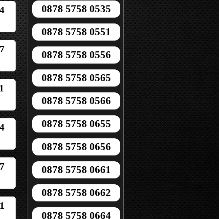
0878 5758 0535
4
0878 5758 0551
7
0878 5758 0556
0878 5758 0565
1
0878 5758 0566
0878 5758 0655
4
0878 5758 0656
7
0878 5758 0661
0878 5758 0662
1
0878 5758 0664