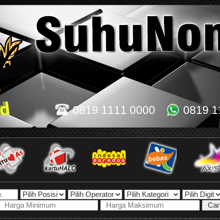
0819 1111 0000
0819 1