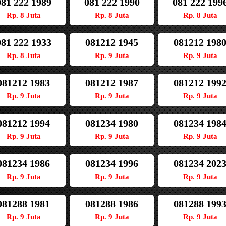
081 222 1989
081 222 1990
081 222 199
Rp. 8 Juta
Rp. 8 Juta
Rp. 8 Juta
081 222 1933
081212 1945
081212 198
Rp. 8 Juta
Rp. 9 Juta
Rp. 9 Juta
081212 1983
081212 1987
081212 199
Rp. 9 Juta
Rp. 9 Juta
Rp. 9 Juta
081212 1994
081234 1980
081234 198
Rp. 9 Juta
Rp. 9 Juta
Rp. 9 Juta
081234 1986
081234 1996
081234 202
Rp. 9 Juta
Rp. 9 Juta
Rp. 9 Juta
081288 1981
081288 1986
081288 199
Rp. 9 Juta
Rp. 9 Juta
Rp. 9 Juta