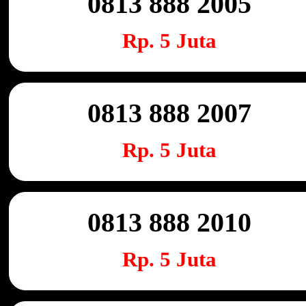
0813 888 2005
Rp. 5 Juta
0813 888 2007
Rp. 5 Juta
0813 888 2010
Rp. 5 Juta