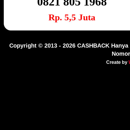
0821 805 1968
Rp. 5,5 Juta
Copyright © 2013 - 2026 CASHBACK Hanya d
Nomor 
Create by