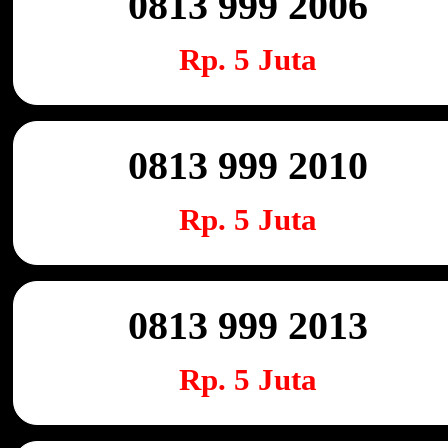
0813 999 2006
Rp. 5 Juta
0813 999 2010
Rp. 5 Juta
0813 999 2013
Rp. 5 Juta