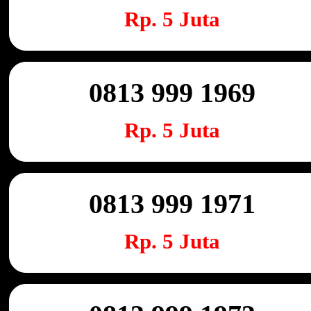
Rp. 5 Juta
0813 999 1969
Rp. 5 Juta
0813 999 1971
Rp. 5 Juta