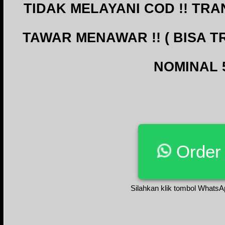
TIDAK MELAYANI COD !! TRA
TAWAR MENAWAR !! ( BISA 
NOMINAL 5
Order 
Silahkan klik tombol WhatsA