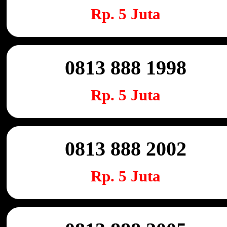
Rp. 5 Juta
0813 888 1998
Rp. 5 Juta
0813 888 2002
Rp. 5 Juta