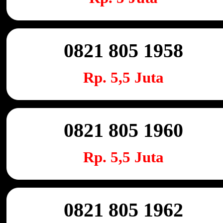
0821 805 1958
Rp. 5,5 Juta
0821 805 1960
Rp. 5,5 Juta
0821 805 1962