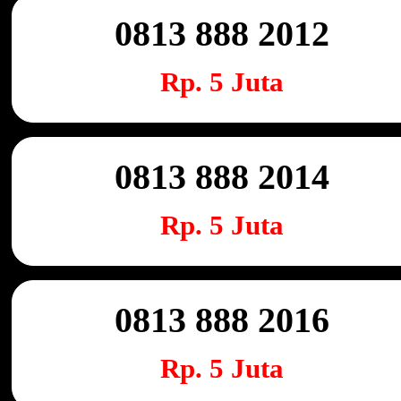
0813 888 2012
Rp. 5 Juta
0813 888 2014
Rp. 5 Juta
0813 888 2016
Rp. 5 Juta