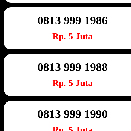
0813 999 1986
Rp. 5 Juta
0813 999 1988
Rp. 5 Juta
0813 999 1990
Rp. 5 Juta