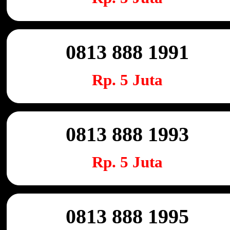
0813 888 1991
Rp. 5 Juta
0813 888 1993
Rp. 5 Juta
0813 888 1995