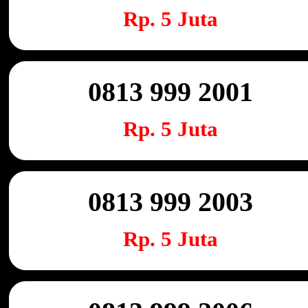
Rp. 5 Juta
0813 999 2001
Rp. 5 Juta
0813 999 2003
Rp. 5 Juta