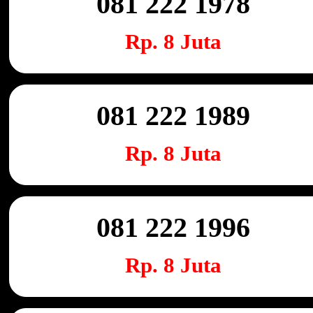
081 222 1978
Rp. 8 Juta
081 222 1989
Rp. 8 Juta
081 222 1996
Rp. 8 Juta