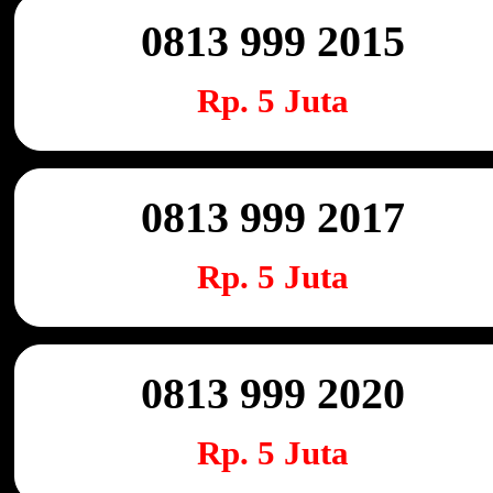
0813 999 2015
Rp. 5 Juta
0813 999 2017
Rp. 5 Juta
0813 999 2020
Rp. 5 Juta