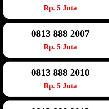
Rp. 5 Juta
0813 888 2007
Rp. 5 Juta
0813 888 2010
Rp. 5 Juta