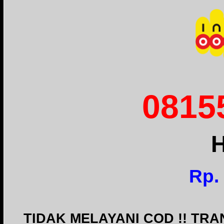
0815
H
Rp.
TIDAK MELAYANI COD !! TRA