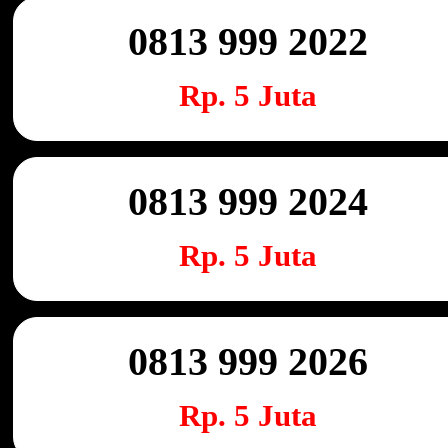
0813 999 2022
Rp. 5 Juta
0813 999 2024
Rp. 5 Juta
0813 999 2026
Rp. 5 Juta