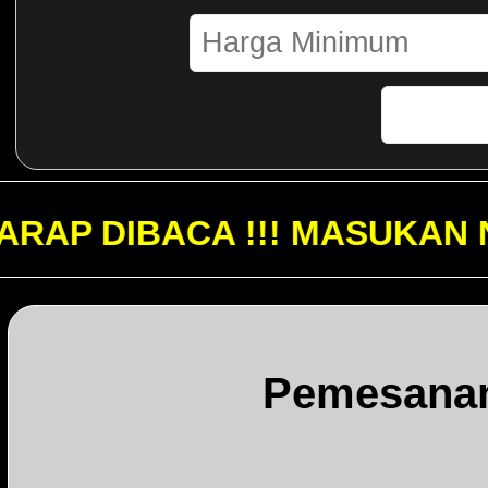
IBACA !!! MASUKAN NOMOR
Pemesanan