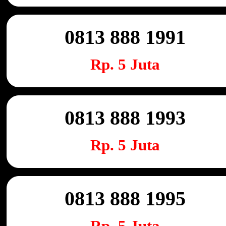
0813 888 1991
Rp. 5 Juta
0813 888 1993
Rp. 5 Juta
0813 888 1995
Rp. 5 Juta