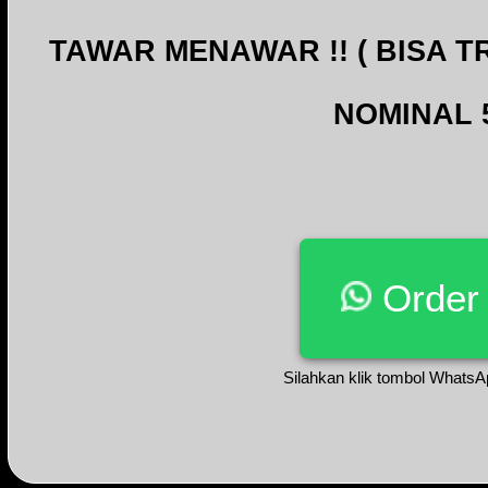
TAWAR MENAWAR !! ( BISA 
NOMINAL 5
Order 
Silahkan klik tombol WhatsA