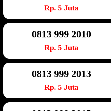
Rp. 5 Juta
0813 999 2010
Rp. 5 Juta
0813 999 2013
Rp. 5 Juta