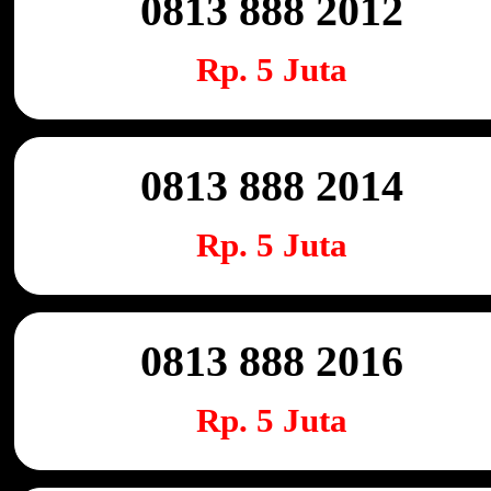
0813 888 2012
Rp. 5 Juta
0813 888 2014
Rp. 5 Juta
0813 888 2016
Rp. 5 Juta