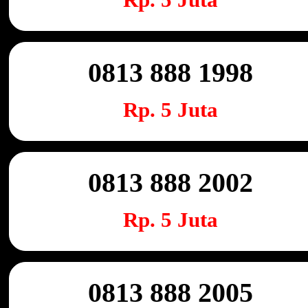
0813 888 1998
Rp. 5 Juta
0813 888 2002
Rp. 5 Juta
0813 888 2005