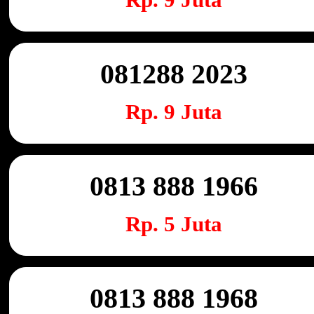
081288 2023
Rp. 9 Juta
0813 888 1966
Rp. 5 Juta
0813 888 1968