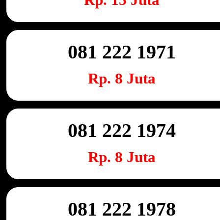
081 222 1971
Rp. 8 Juta
081 222 1974
Rp. 8 Juta
081 222 1978