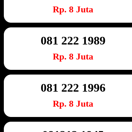
Rp. 8 Juta
081 222 1989
Rp. 8 Juta
081 222 1996
Rp. 8 Juta