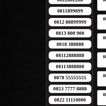
0811899899
0
0812 88899999
0813 800 900
0
0818 388888
08112888888
0
08113888888
0
0878 55555555
0853 7777 8888
0
0822 11110000