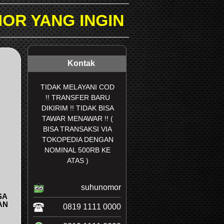
IN DICARI PADA KOLOM PE
Kontak
TIDAK MELAYANI COD
!! TRANSFER BARU
DIKIRIM !! TIDAK BISA
TAWAR MENAWAR !! (
BISA TRANSAKSI VIA
TOKOPEDIA DENGAN
NOMINAL 500RB KE
ATAS )
suhunomor
SA
AN
0819 1111 0000