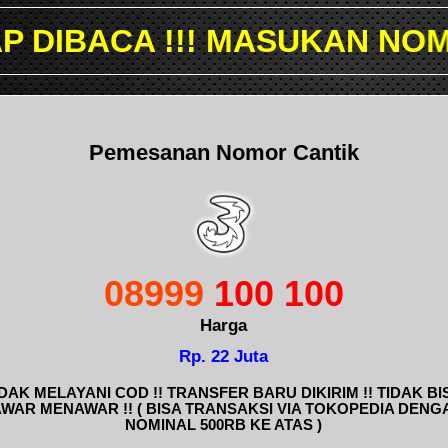
 MASUKAN NOMOR YANG ING
Pemesanan Nomor Cantik
08999
100 100
Harga
Rp. 22 Juta
IDAK MELAYANI COD !! TRANSFER BARU DIKIRIM !! TIDAK BI
AWAR MENAWAR !! ( BISA TRANSAKSI VIA TOKOPEDIA DENG
NOMINAL 500RB KE ATAS )