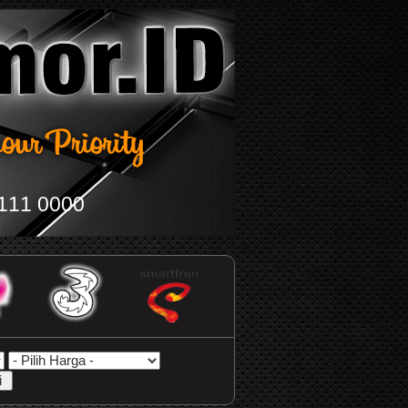
111 0000