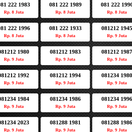
081 222 1983
081 222 1989
081 222 199
Rp. 8 Juta
Rp. 8 Juta
Rp. 8 Juta
081 222 1996
081 222 1933
081212 194
Rp. 8 Juta
Rp. 8 Juta
Rp. 9 Juta
081212 1980
081212 1983
081212 198
Rp. 9 Juta
Rp. 9 Juta
Rp. 9 Juta
081212 1992
081212 1994
081234 198
Rp. 9 Juta
Rp. 9 Juta
Rp. 9 Juta
081234 1984
081234 1986
081234 199
Rp. 9 Juta
Rp. 9 Juta
Rp. 9 Juta
081234 2023
081288 1981
081288 198
Rp. 9 Juta
Rp. 9 Juta
Rp. 9 Juta