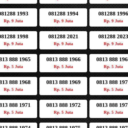
081288 1993
081288 1994
081288 199
Rp. 9 Juta
Rp. 9 Juta
Rp. 9 Juta
081288 1998
081288 2021
081288 202
Rp. 9 Juta
Rp. 9 Juta
Rp. 9 Juta
813 888 1965
0813 888 1966
0813 888 196
Rp. 5 Juta
Rp. 5 Juta
Rp. 5 Juta
813 888 1968
0813 888 1969
0813 888 197
Rp. 5 Juta
Rp. 5 Juta
Rp. 5 Juta
813 888 1971
0813 888 1972
0813 888 197
Rp. 5 Juta
Rp. 5 Juta
Rp. 5 Juta
813 888 1974
0813 888 1975
0813 888 197