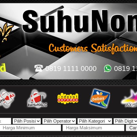
0819 1111 0000
0819 1