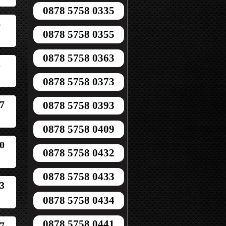
0878 5758 0335
6
0878 5758 0355
0878 5758 0363
3
0878 5758 0373
7
0878 5758 0393
0878 5758 0409
0
0878 5758 0432
0878 5758 0433
3
0878 5758 0434
0878 5758 0441
7