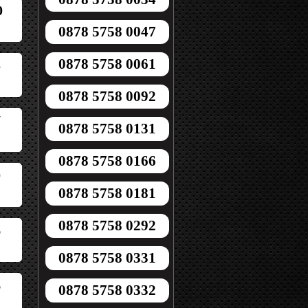
0
0878 5758 0047
0878 5758 0061
5
0878 5758 0092
7
0878 5758 0131
0878 5758 0166
0
0878 5758 0181
0878 5758 0292
6
0878 5758 0331
6
0878 5758 0332