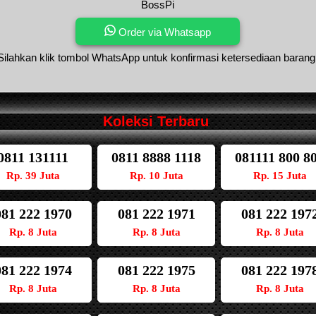
BossPi
Order via Whatsapp
Silahkan klik tombol WhatsApp untuk konfirmasi ketersediaan barang
Koleksi Terbaru
0811 131111
0811 8888 1118
081111 800 8
Rp. 39 Juta
Rp. 10 Juta
Rp. 15 Juta
081 222 1970
081 222 1971
081 222 197
Rp. 8 Juta
Rp. 8 Juta
Rp. 8 Juta
081 222 1974
081 222 1975
081 222 197
Rp. 8 Juta
Rp. 8 Juta
Rp. 8 Juta