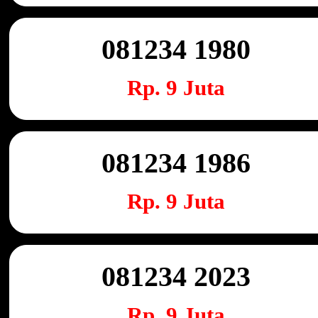
081234 1980
Rp. 9 Juta
081234 1986
Rp. 9 Juta
081234 2023
Rp. 9 Juta