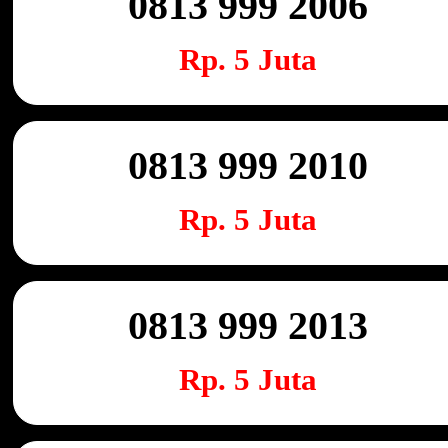
0813 999 2006
Rp. 5 Juta
0813 999 2010
Rp. 5 Juta
0813 999 2013
Rp. 5 Juta