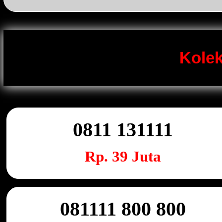
Kolek
0811 131111
Rp. 39 Juta
081111 800 800