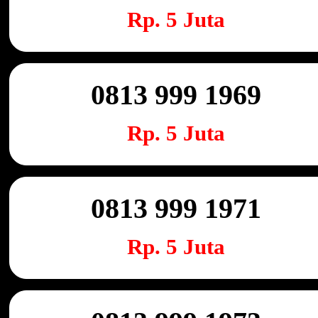
Rp. 5 Juta
0813 999 1969
Rp. 5 Juta
0813 999 1971
Rp. 5 Juta