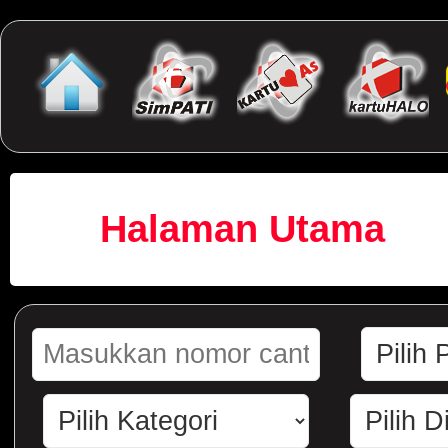
Halaman Utama