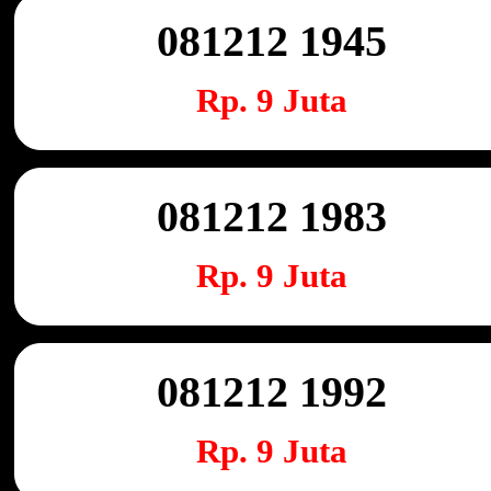
081212 1945
Rp. 9 Juta
081212 1983
Rp. 9 Juta
081212 1992
Rp. 9 Juta