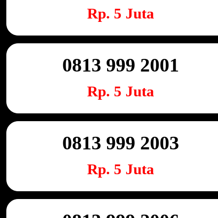
Rp. 5 Juta
0813 999 2001
Rp. 5 Juta
0813 999 2003
Rp. 5 Juta