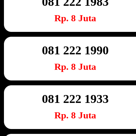
081 222 1983
Rp. 8 Juta
081 222 1990
Rp. 8 Juta
081 222 1933
Rp. 8 Juta