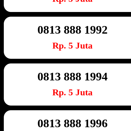
0813 888 1992
Rp. 5 Juta
0813 888 1994
Rp. 5 Juta
0813 888 1996