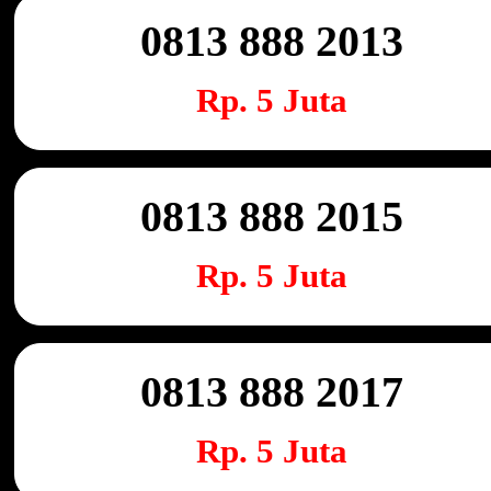
0813 888 2013
Rp. 5 Juta
0813 888 2015
Rp. 5 Juta
0813 888 2017
Rp. 5 Juta