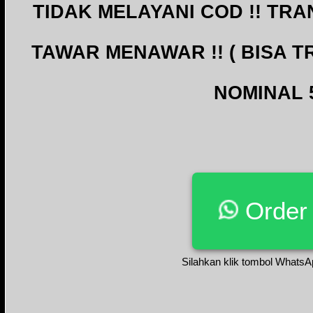
TIDAK MELAYANI COD !! TRA
TAWAR MENAWAR !! ( BISA 
NOMINAL 5
Order 
Silahkan klik tombol WhatsA