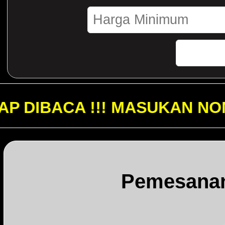
CA !!! MASUKAN NOMOR YA
Pemesanan