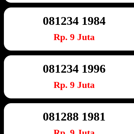
081234 1984
Rp. 9 Juta
081234 1996
Rp. 9 Juta
081288 1981
Rp. 9 Juta