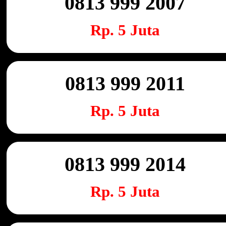
0813 999 2007
Rp. 5 Juta
0813 999 2011
Rp. 5 Juta
0813 999 2014
Rp. 5 Juta