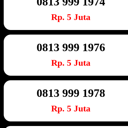
0813 999 1974
Rp. 5 Juta
0813 999 1976
Rp. 5 Juta
0813 999 1978
Rp. 5 Juta