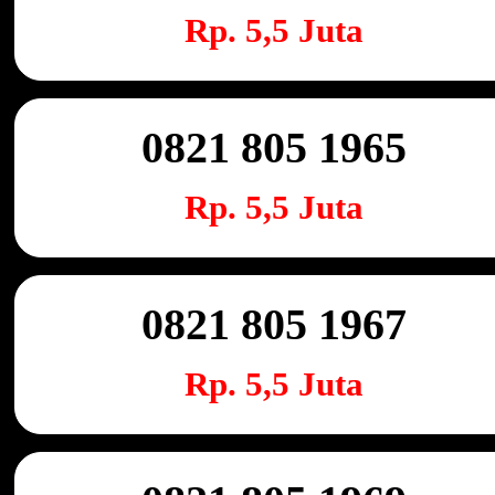
Rp. 5,5 Juta
0821 805 1965
Rp. 5,5 Juta
0821 805 1967
Rp. 5,5 Juta