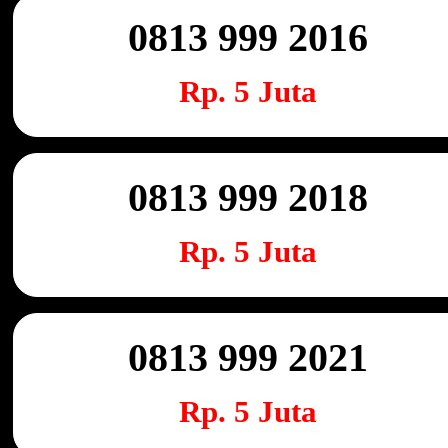
0813 999 2016
Rp. 5 Juta
0813 999 2018
Rp. 5 Juta
0813 999 2021
Rp. 5 Juta