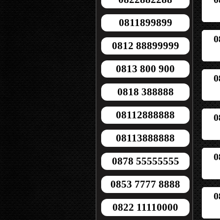
0811899899
0
0812 88899999
0813 800 900
0
0818 388888
08112888888
0
08113888888
0
0878 55555555
0853 7777 8888
0
0822 11110000