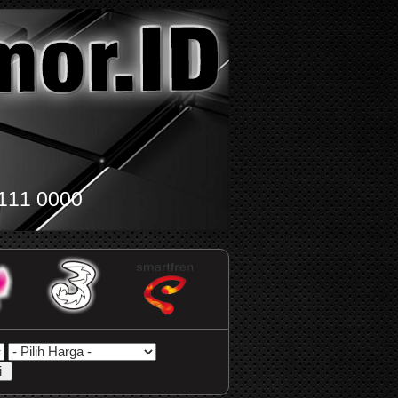
111 0000