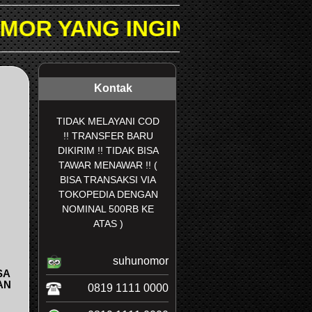
NGIN DICARI PADA KOLOM P
Kontak
TIDAK MELAYANI COD
!! TRANSFER BARU
DIKIRIM !! TIDAK BISA
TAWAR MENAWAR !! (
BISA TRANSAKSI VIA
TOKOPEDIA DENGAN
NOMINAL 500RB KE
ATAS )
suhunomor
SA
AN
0819 1111 0000