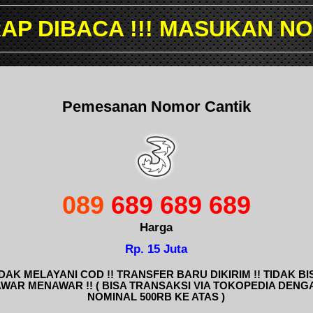
!! MASUKAN NOMOR YANG I
Pemesanan Nomor Cantik
089
689 689 689
Harga
Rp. 15 Juta
IDAK MELAYANI COD !! TRANSFER BARU DIKIRIM !! TIDAK BI
AWAR MENAWAR !! ( BISA TRANSAKSI VIA TOKOPEDIA DENG
NOMINAL 500RB KE ATAS )