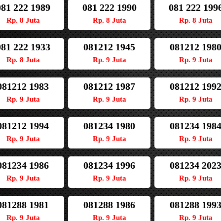
081 222 1989
081 222 1990
081 222 199
Rp. 8 Juta
Rp. 8 Juta
Rp. 8 Juta
081 222 1933
081212 1945
081212 198
Rp. 8 Juta
Rp. 9 Juta
Rp. 9 Juta
081212 1983
081212 1987
081212 199
Rp. 9 Juta
Rp. 9 Juta
Rp. 9 Juta
081212 1994
081234 1980
081234 198
Rp. 9 Juta
Rp. 9 Juta
Rp. 9 Juta
081234 1986
081234 1996
081234 202
Rp. 9 Juta
Rp. 9 Juta
Rp. 9 Juta
081288 1981
081288 1986
081288 199
Rp. 9 Juta
Rp. 9 Juta
Rp. 9 Juta