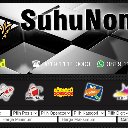
0819 1111 0000
0819 1