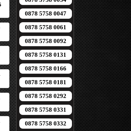
6
0878 5758 0047
0878 5758 0061
0
0878 5758 0092
2
0878 5758 0131
0878 5758 0166
4
0878 5758 0181
0878 5758 0292
3
0878 5758 0331
3
0878 5758 0332