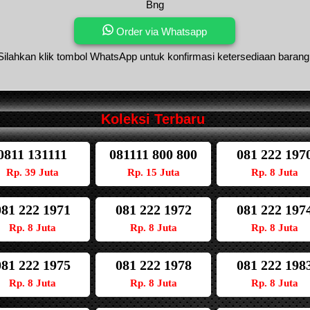
Bng
Order via Whatsapp
Silahkan klik tombol WhatsApp untuk konfirmasi ketersediaan barang
Koleksi Terbaru
0811 131111
081111 800 800
081 222 197
Rp. 39 Juta
Rp. 15 Juta
Rp. 8 Juta
081 222 1971
081 222 1972
081 222 197
Rp. 8 Juta
Rp. 8 Juta
Rp. 8 Juta
081 222 1975
081 222 1978
081 222 198
Rp. 8 Juta
Rp. 8 Juta
Rp. 8 Juta