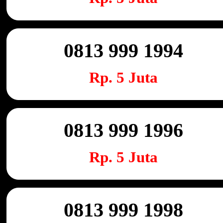
0813 999 1994
Rp. 5 Juta
0813 999 1996
Rp. 5 Juta
0813 999 1998