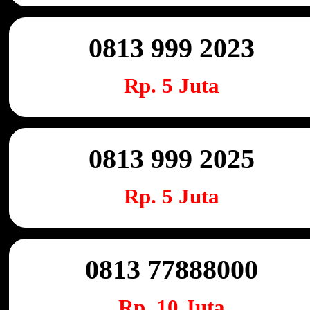
0813 999 2023
Rp. 5 Juta
0813 999 2025
Rp. 5 Juta
0813 77888000
Rp. 10 Juta