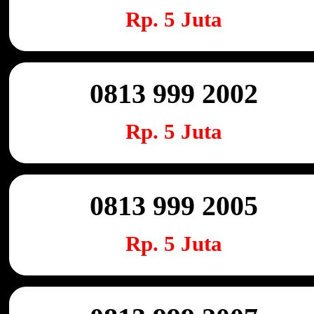
Rp. 5 Juta
0813 999 2002
Rp. 5 Juta
0813 999 2005
Rp. 5 Juta