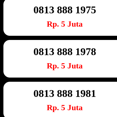
0813 888 1975
Rp. 5 Juta
0813 888 1978
Rp. 5 Juta
0813 888 1981
Rp. 5 Juta