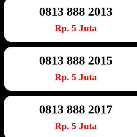
0813 888 2013
Rp. 5 Juta
0813 888 2015
Rp. 5 Juta
0813 888 2017
Rp. 5 Juta