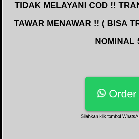
TIDAK MELAYANI COD !! TRA
TAWAR MENAWAR !! ( BISA 
NOMINAL 5
Order 
Silahkan klik tombol WhatsA