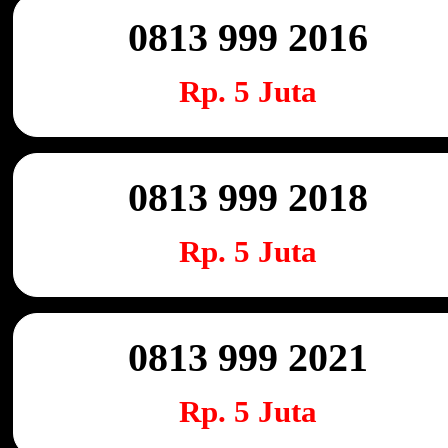
0813 999 2016
Rp. 5 Juta
0813 999 2018
Rp. 5 Juta
0813 999 2021
Rp. 5 Juta