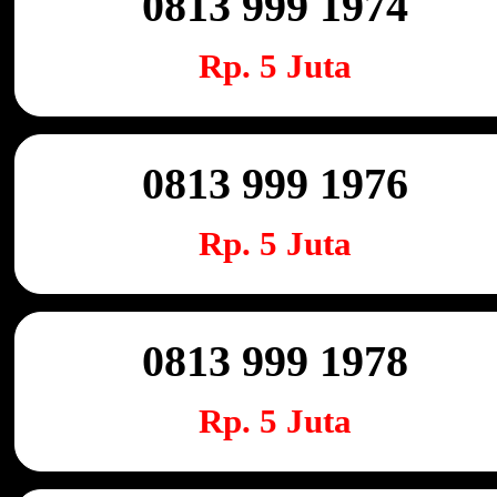
0813 999 1974
Rp. 5 Juta
0813 999 1976
Rp. 5 Juta
0813 999 1978
Rp. 5 Juta