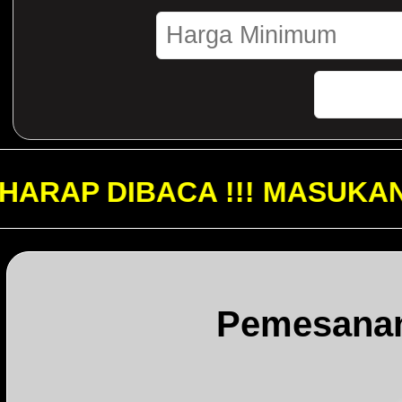
DIBACA !!! MASUKAN NOMO
Pemesanan