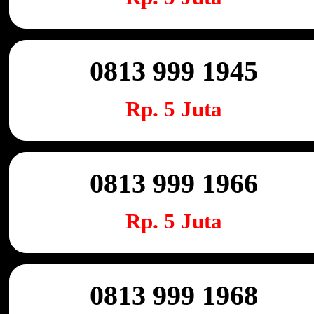
0813 999 1945
Rp. 5 Juta
0813 999 1966
Rp. 5 Juta
0813 999 1968