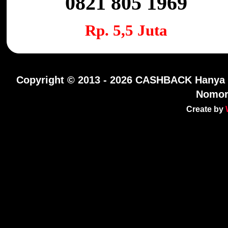
0821 805 1969
Rp. 5,5 Juta
Copyright © 2013 - 2026 CASHBACK Hanya d
Nomor 
Create by