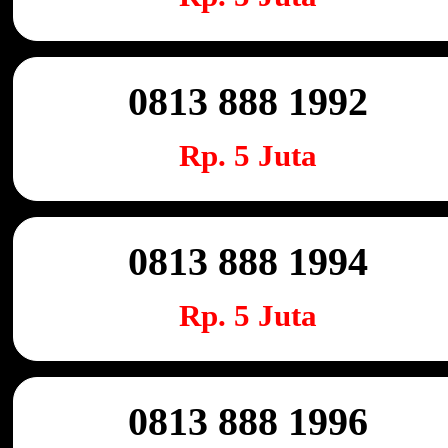
0813 888 1992
Rp. 5 Juta
0813 888 1994
Rp. 5 Juta
0813 888 1996