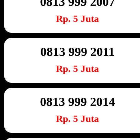
0813 999 2007
Rp. 5 Juta
0813 999 2011
Rp. 5 Juta
0813 999 2014
Rp. 5 Juta