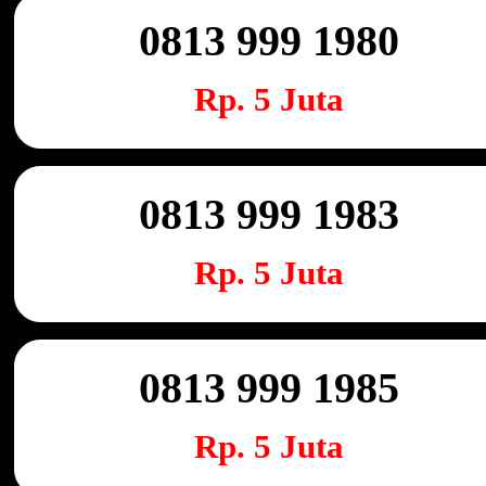
0813 999 1980
Rp. 5 Juta
0813 999 1983
Rp. 5 Juta
0813 999 1985
Rp. 5 Juta