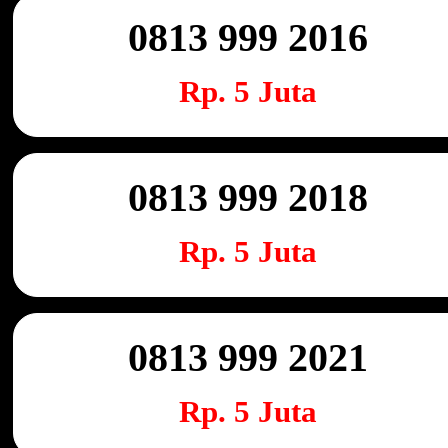
0813 999 2016
Rp. 5 Juta
0813 999 2018
Rp. 5 Juta
0813 999 2021
Rp. 5 Juta