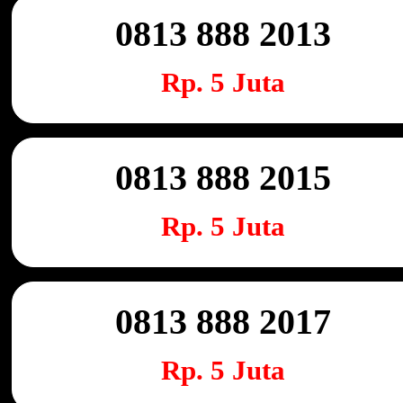
0813 888 2013
Rp. 5 Juta
0813 888 2015
Rp. 5 Juta
0813 888 2017
Rp. 5 Juta