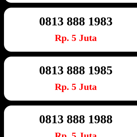
0813 888 1983
Rp. 5 Juta
0813 888 1985
Rp. 5 Juta
0813 888 1988
Rp. 5 Juta