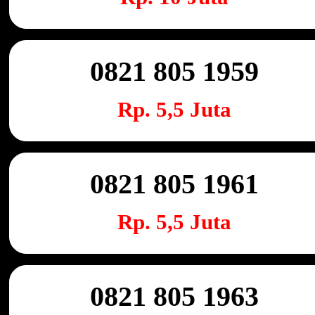
0821 805 1959
Rp. 5,5 Juta
0821 805 1961
Rp. 5,5 Juta
0821 805 1963