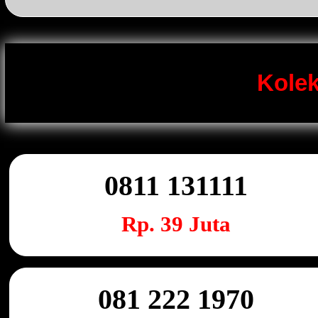
Kolek
0811 131111
Rp. 39 Juta
081 222 1970