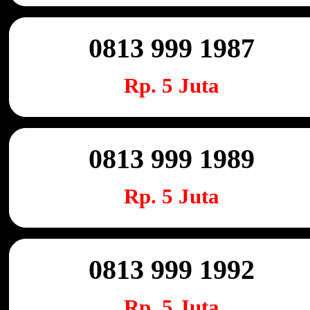
0813 999 1987
Rp. 5 Juta
0813 999 1989
Rp. 5 Juta
0813 999 1992
Rp. 5 Juta