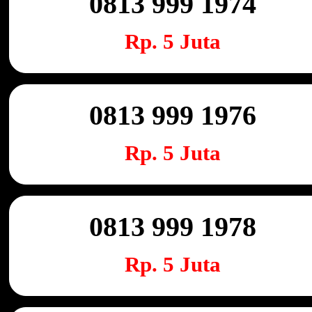
0813 999 1974
Rp. 5 Juta
0813 999 1976
Rp. 5 Juta
0813 999 1978
Rp. 5 Juta