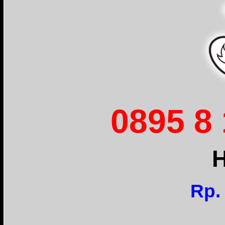
0895
8
H
Rp.