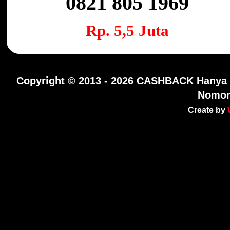
0821 805 1969
Rp. 5,5 Juta
Copyright © 2013 - 2026 CASHBACK Hanya d
Nomor 
Create by