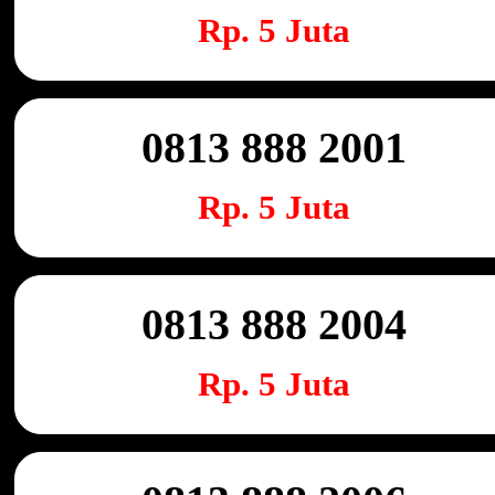
Rp. 5 Juta
0813 888 2001
Rp. 5 Juta
0813 888 2004
Rp. 5 Juta