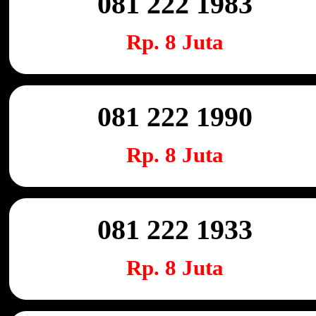
081 222 1983
Rp. 8 Juta
081 222 1990
Rp. 8 Juta
081 222 1933
Rp. 8 Juta