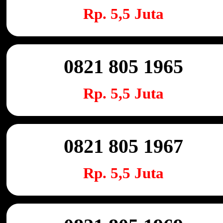
Rp. 5,5 Juta
0821 805 1965
Rp. 5,5 Juta
0821 805 1967
Rp. 5,5 Juta