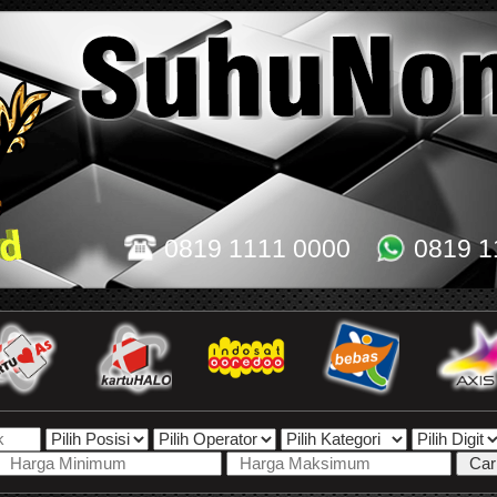
0819 1111 0000
0819 1