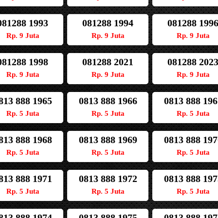
081288 1993
081288 1994
081288 199
Rp. 9 Juta
Rp. 9 Juta
Rp. 9 Juta
081288 1998
081288 2021
081288 202
Rp. 9 Juta
Rp. 9 Juta
Rp. 9 Juta
813 888 1965
0813 888 1966
0813 888 196
Rp. 5 Juta
Rp. 5 Juta
Rp. 5 Juta
813 888 1968
0813 888 1969
0813 888 197
Rp. 5 Juta
Rp. 5 Juta
Rp. 5 Juta
813 888 1971
0813 888 1972
0813 888 197
Rp. 5 Juta
Rp. 5 Juta
Rp. 5 Juta
813 888 1974
0813 888 1975
0813 888 197