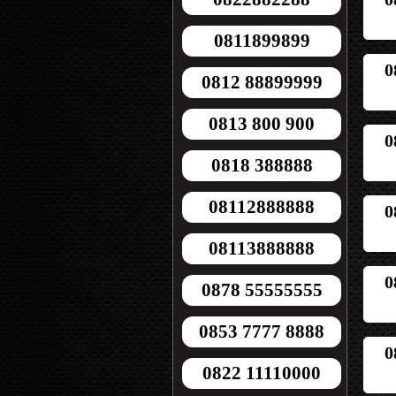
0811899899
0
0812 88899999
0813 800 900
0
0818 388888
08112888888
0
08113888888
0
0878 55555555
0853 7777 8888
0
0822 11110000