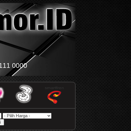
111 0000