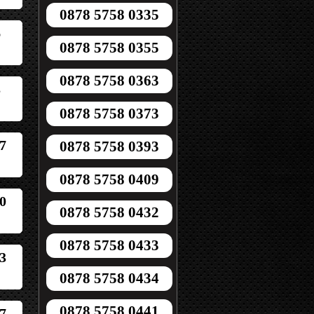
0878 5758 0335
6
0878 5758 0355
0878 5758 0363
3
0878 5758 0373
7
0878 5758 0393
0878 5758 0409
0
0878 5758 0432
0878 5758 0433
3
0878 5758 0434
0878 5758 0441
7