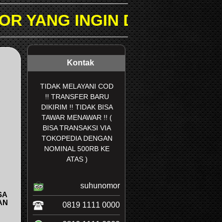
IN DICARI PADA KOLOM PE
Kontak
TIDAK MELAYANI COD
!! TRANSFER BARU
DIKIRIM !! TIDAK BISA
TAWAR MENAWAR !! (
BISA TRANSAKSI VIA
TOKOPEDIA DENGAN
NOMINAL 500RB KE
ATAS )
suhunomor
SA
AN
0819 1111 0000