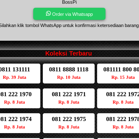
BossPi
Order via Whatsapp
Silahkan klik tombol WhatsApp untuk konfirmasi ketersediaan barang
Koleksi Terbaru
0811 131111
0811 8888 1118
081111 800 8
Rp. 39 Juta
Rp. 10 Juta
Rp. 15 Juta
081 222 1970
081 222 1971
081 222 197
Rp. 8 Juta
Rp. 8 Juta
Rp. 8 Juta
081 222 1974
081 222 1975
081 222 197
Rp. 8 Juta
Rp. 8 Juta
Rp. 8 Juta