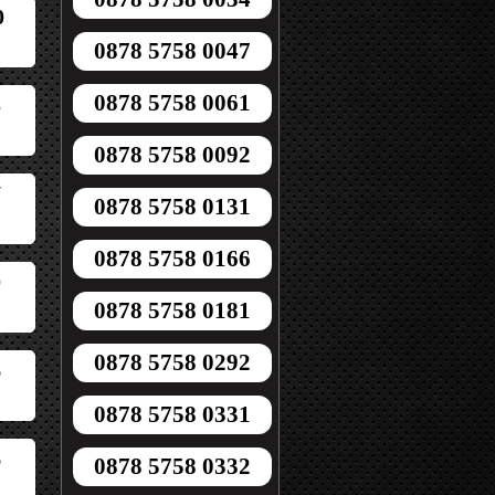
0
0878 5758 0047
0878 5758 0061
5
0878 5758 0092
7
0878 5758 0131
0878 5758 0166
0
0878 5758 0181
0878 5758 0292
6
0878 5758 0331
6
0878 5758 0332