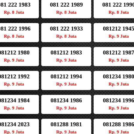
081 222 1983
081 222 1989
081 222 199
Rp. 8 Juta
Rp. 8 Juta
Rp. 8 Juta
081 222 1996
081 222 1933
081212 194
Rp. 8 Juta
Rp. 8 Juta
Rp. 9 Juta
081212 1980
081212 1983
081212 198
Rp. 9 Juta
Rp. 9 Juta
Rp. 9 Juta
081212 1992
081212 1994
081234 198
Rp. 9 Juta
Rp. 9 Juta
Rp. 9 Juta
081234 1984
081234 1986
081234 199
Rp. 9 Juta
Rp. 9 Juta
Rp. 9 Juta
081234 2023
081288 1981
081288 198
Rp. 9 Juta
Rp. 9 Juta
Rp. 9 Juta