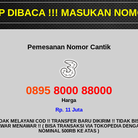
 MASUKAN NOMOR YANG ING
Pemesanan Nomor Cantik
0895
8000 88000
Harga
Rp. 11 Juta
IDAK MELAYANI COD !! TRANSFER BARU DIKIRIM !! TIDAK BI
AWAR MENAWAR !! ( BISA TRANSAKSI VIA TOKOPEDIA DENG
NOMINAL 500RB KE ATAS )