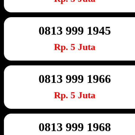
0813 999 1945
Rp. 5 Juta
0813 999 1966
Rp. 5 Juta
0813 999 1968