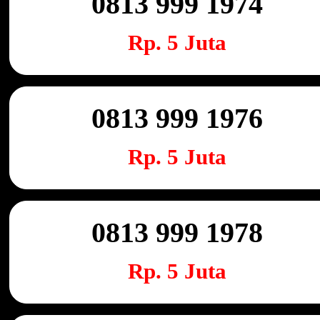
0813 999 1974
Rp. 5 Juta
0813 999 1976
Rp. 5 Juta
0813 999 1978
Rp. 5 Juta