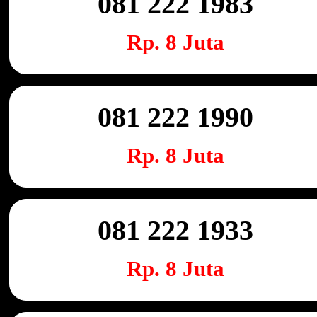
081 222 1983
Rp. 8 Juta
081 222 1990
Rp. 8 Juta
081 222 1933
Rp. 8 Juta