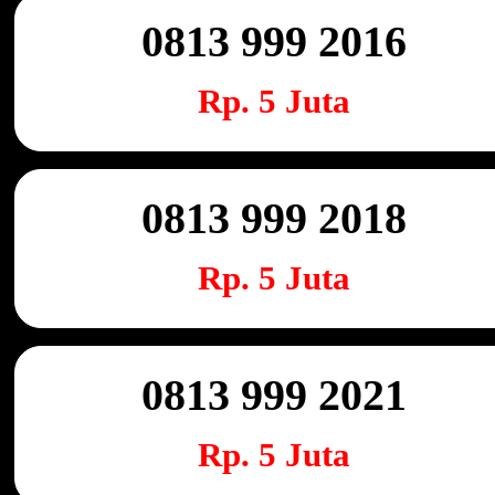
0813 999 2016
Rp. 5 Juta
0813 999 2018
Rp. 5 Juta
0813 999 2021
Rp. 5 Juta