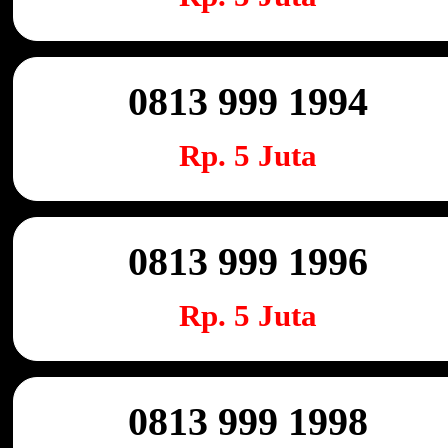
0813 999 1994
Rp. 5 Juta
0813 999 1996
Rp. 5 Juta
0813 999 1998