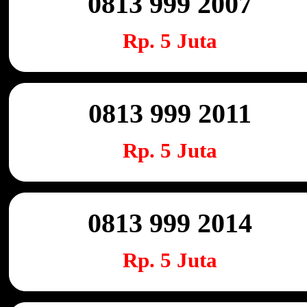
0813 999 2007
Rp. 5 Juta
0813 999 2011
Rp. 5 Juta
0813 999 2014
Rp. 5 Juta