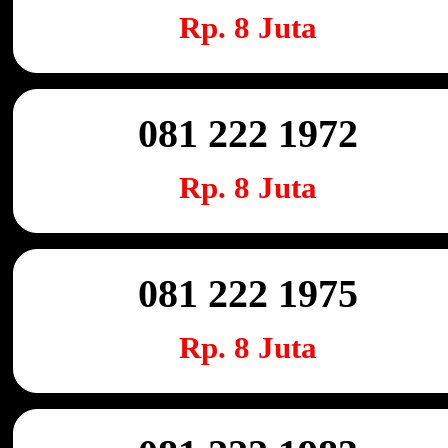
Rp. 8 Juta
081 222 1972
Rp. 8 Juta
081 222 1975
Rp. 8 Juta