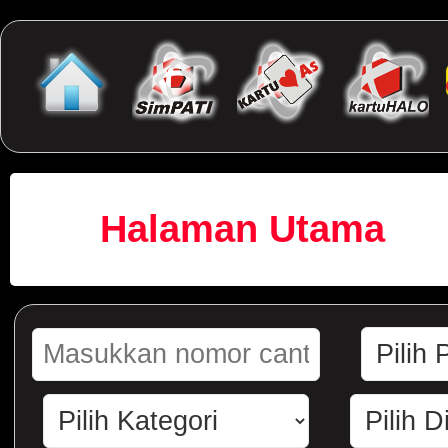
Halaman Utama