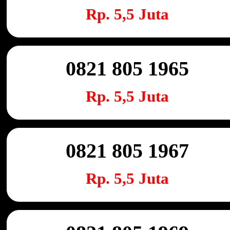
Rp. 5,5 Juta
0821 805 1965
Rp. 5,5 Juta
0821 805 1967
Rp. 5,5 Juta