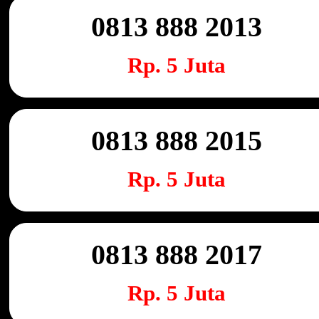
0813 888 2013
Rp. 5 Juta
0813 888 2015
Rp. 5 Juta
0813 888 2017
Rp. 5 Juta