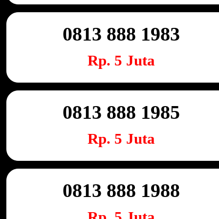
0813 888 1983
Rp. 5 Juta
0813 888 1985
Rp. 5 Juta
0813 888 1988
Rp. 5 Juta