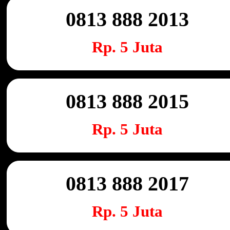
0813 888 2013
Rp. 5 Juta
0813 888 2015
Rp. 5 Juta
0813 888 2017
Rp. 5 Juta