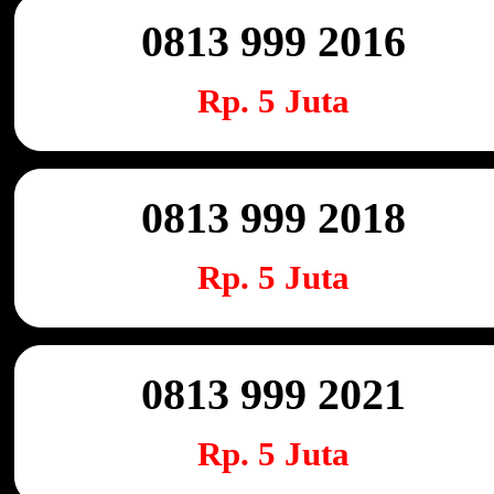
0813 999 2016
Rp. 5 Juta
0813 999 2018
Rp. 5 Juta
0813 999 2021
Rp. 5 Juta