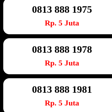
0813 888 1975
Rp. 5 Juta
0813 888 1978
Rp. 5 Juta
0813 888 1981
Rp. 5 Juta