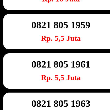
0821 805 1959
Rp. 5,5 Juta
0821 805 1961
Rp. 5,5 Juta
0821 805 1963