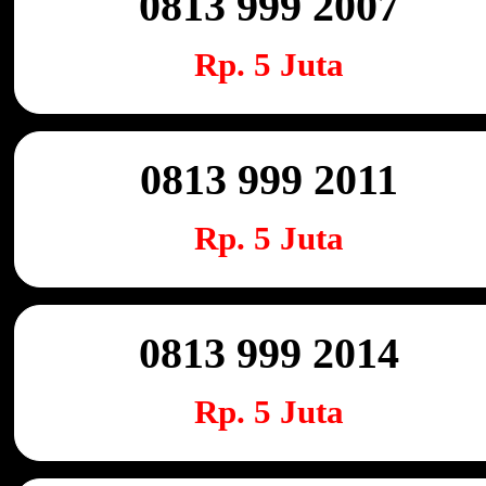
0813 999 2007
Rp. 5 Juta
0813 999 2011
Rp. 5 Juta
0813 999 2014
Rp. 5 Juta