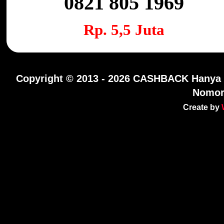
0821 805 1969
Rp. 5,5 Juta
Copyright © 2013 - 2026 CASHBACK Hanya d
Nomor 
Create by