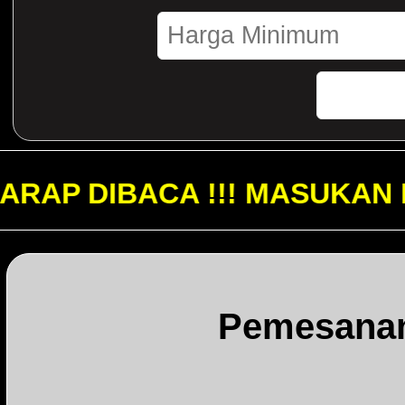
IBACA !!! MASUKAN NOMOR
Pemesanan