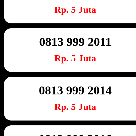
Rp. 5 Juta
0813 999 2011
Rp. 5 Juta
0813 999 2014
Rp. 5 Juta