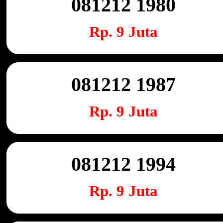
081212 1980
Rp. 9 Juta
081212 1987
Rp. 9 Juta
081212 1994
Rp. 9 Juta