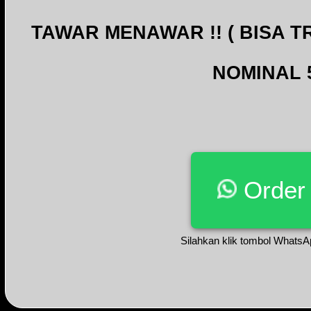
TAWAR MENAWAR !! ( BISA 
NOMINAL 5
Order 
Silahkan klik tombol WhatsA