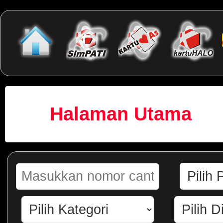
Halaman Utama