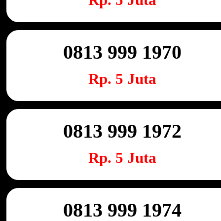
0813 999 1970
Rp. 5 Juta
0813 999 1972
Rp. 5 Juta
0813 999 1974