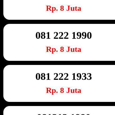
Rp. 8 Juta
081 222 1990
Rp. 8 Juta
081 222 1933
Rp. 8 Juta