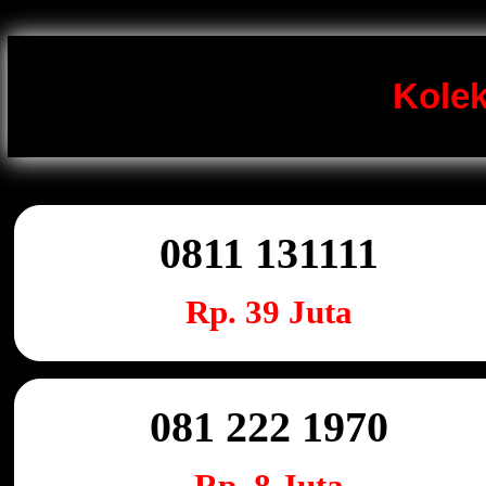
Kolek
0811 131111
Rp. 39 Juta
081 222 1970
Rp. 8 Juta