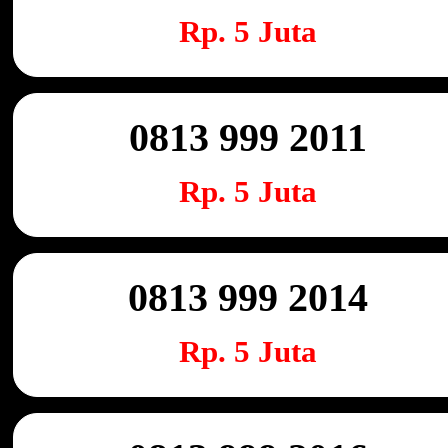
Rp. 5 Juta
0813 999 2011
Rp. 5 Juta
0813 999 2014
Rp. 5 Juta