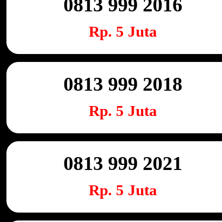
0813 999 2016
Rp. 5 Juta
0813 999 2018
Rp. 5 Juta
0813 999 2021
Rp. 5 Juta