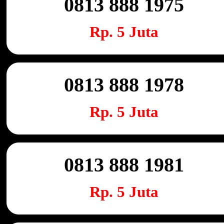
0813 888 1975
Rp. 5 Juta
0813 888 1978
Rp. 5 Juta
0813 888 1981
Rp. 5 Juta