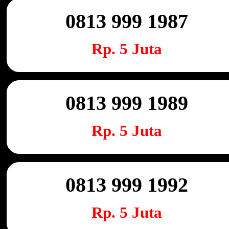
0813 999 1987
Rp. 5 Juta
0813 999 1989
Rp. 5 Juta
0813 999 1992
Rp. 5 Juta