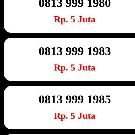
0813 999 1980
Rp. 5 Juta
0813 999 1983
Rp. 5 Juta
0813 999 1985
Rp. 5 Juta