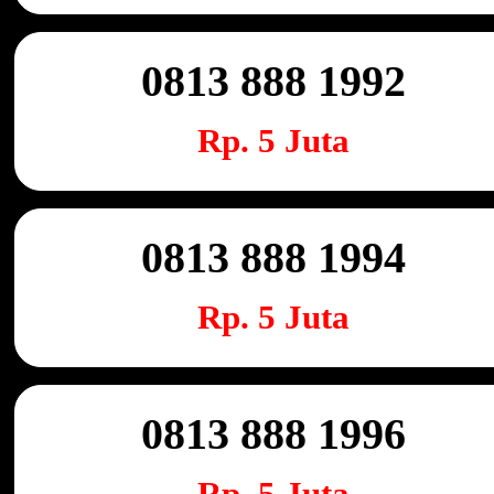
0813 888 1992
Rp. 5 Juta
0813 888 1994
Rp. 5 Juta
0813 888 1996
Rp. 5 Juta