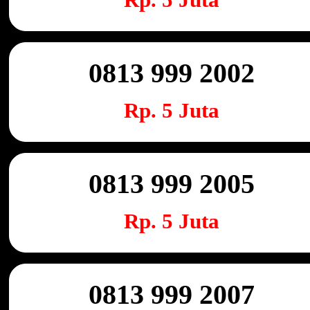
0813 999 2002
Rp. 5 Juta
0813 999 2005
Rp. 5 Juta
0813 999 2007