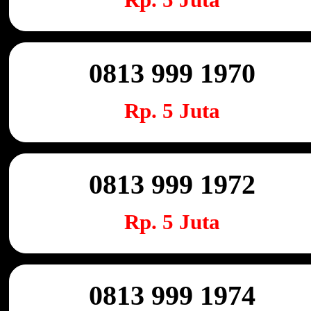
0813 999 1970
Rp. 5 Juta
0813 999 1972
Rp. 5 Juta
0813 999 1974