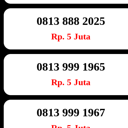
0813 888 2025
Rp. 5 Juta
0813 999 1965
Rp. 5 Juta
0813 999 1967
Rp. 5 Juta