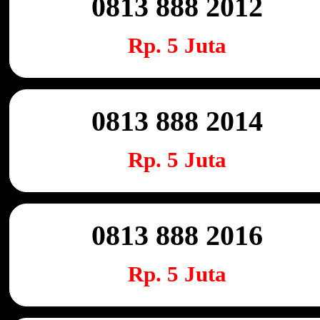
0813 888 2012
Rp. 5 Juta
0813 888 2014
Rp. 5 Juta
0813 888 2016
Rp. 5 Juta