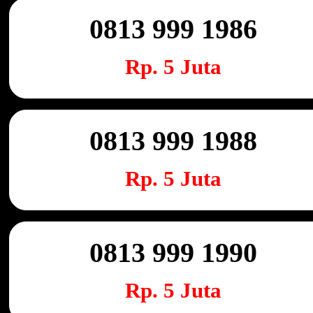
0813 999 1986
Rp. 5 Juta
0813 999 1988
Rp. 5 Juta
0813 999 1990
Rp. 5 Juta