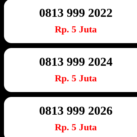
0813 999 2022
Rp. 5 Juta
0813 999 2024
Rp. 5 Juta
0813 999 2026
Rp. 5 Juta