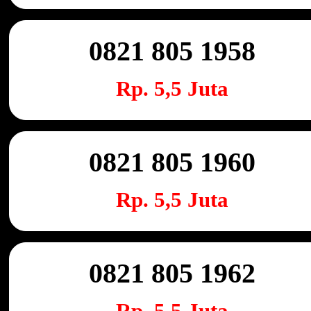
0821 805 1958
Rp. 5,5 Juta
0821 805 1960
Rp. 5,5 Juta
0821 805 1962
Rp. 5,5 Juta