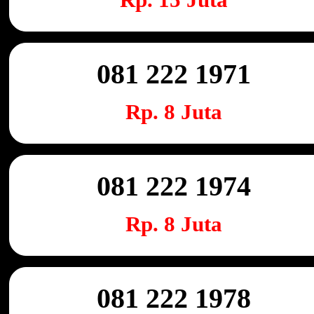
081 222 1971
Rp. 8 Juta
081 222 1974
Rp. 8 Juta
081 222 1978