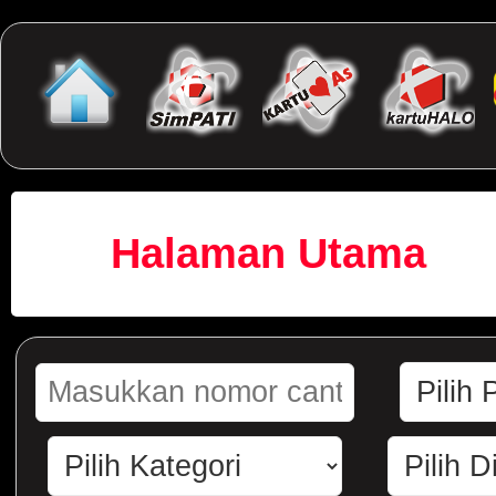
Halaman Utama