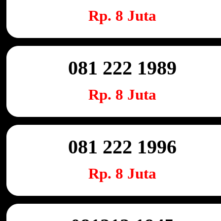
Rp. 8 Juta
081 222 1989
Rp. 8 Juta
081 222 1996
Rp. 8 Juta