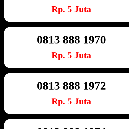
Rp. 5 Juta
0813 888 1970
Rp. 5 Juta
0813 888 1972
Rp. 5 Juta