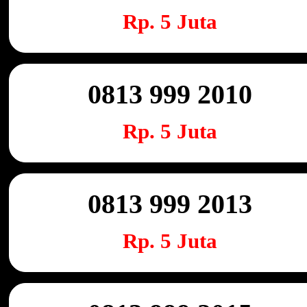
Rp. 5 Juta
0813 999 2010
Rp. 5 Juta
0813 999 2013
Rp. 5 Juta