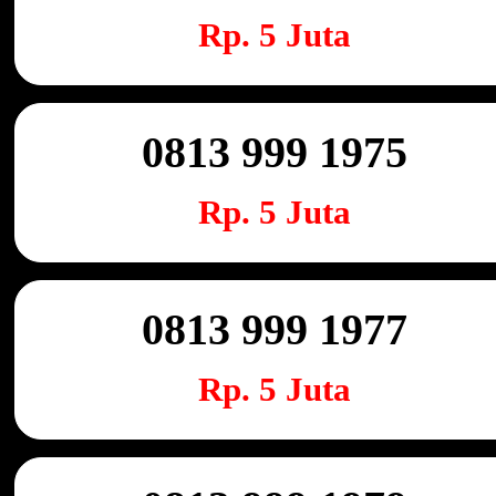
Rp. 5 Juta
0813 999 1975
Rp. 5 Juta
0813 999 1977
Rp. 5 Juta