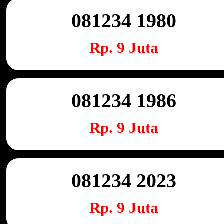
081234 1980
Rp. 9 Juta
081234 1986
Rp. 9 Juta
081234 2023
Rp. 9 Juta