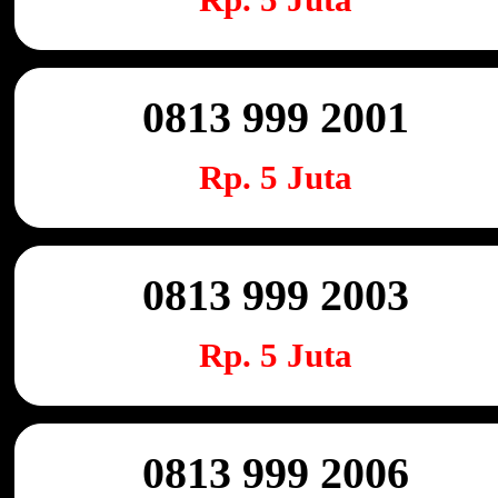
0813 999 2001
Rp. 5 Juta
0813 999 2003
Rp. 5 Juta
0813 999 2006