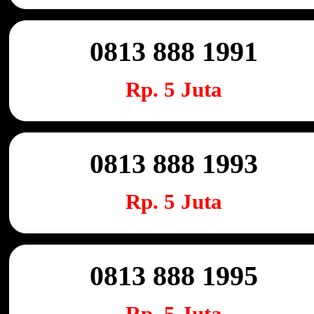
0813 888 1991
Rp. 5 Juta
0813 888 1993
Rp. 5 Juta
0813 888 1995
Rp. 5 Juta