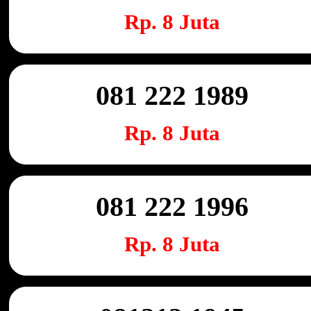
Rp. 8 Juta
081 222 1989
Rp. 8 Juta
081 222 1996
Rp. 8 Juta