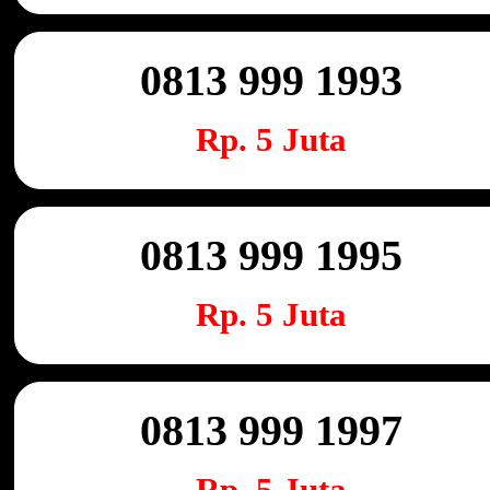
0813 999 1993
Rp. 5 Juta
0813 999 1995
Rp. 5 Juta
0813 999 1997
Rp. 5 Juta