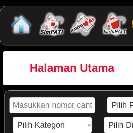
Halaman Utama