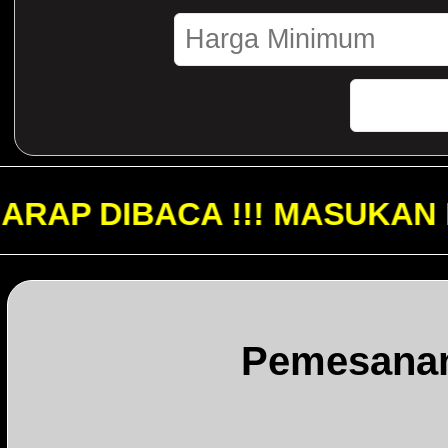
IBACA !!! MASUKAN NOMOR
Pemesanan