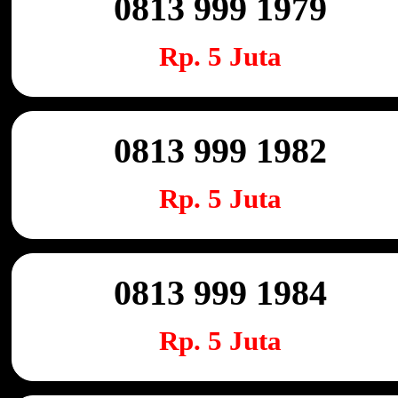
0813 999 1979
Rp. 5 Juta
0813 999 1982
Rp. 5 Juta
0813 999 1984
Rp. 5 Juta