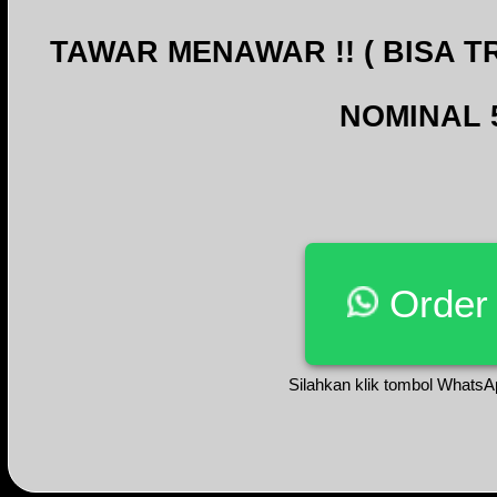
TAWAR MENAWAR !! ( BISA 
NOMINAL 5
Order 
Silahkan klik tombol WhatsA