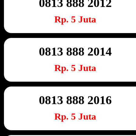
0813 888 2012
Rp. 5 Juta
0813 888 2014
Rp. 5 Juta
0813 888 2016
Rp. 5 Juta