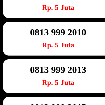
Rp. 5 Juta
0813 999 2010
Rp. 5 Juta
0813 999 2013
Rp. 5 Juta