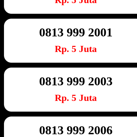
0813 999 2001
Rp. 5 Juta
0813 999 2003
Rp. 5 Juta
0813 999 2006