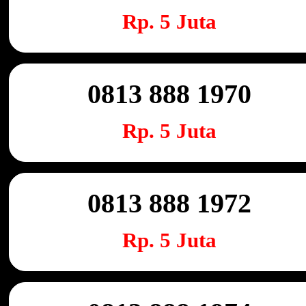
Rp. 5 Juta
0813 888 1970
Rp. 5 Juta
0813 888 1972
Rp. 5 Juta