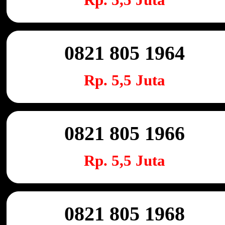
0821 805 1964
Rp. 5,5 Juta
0821 805 1966
Rp. 5,5 Juta
0821 805 1968