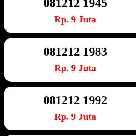
081212 1945
Rp. 9 Juta
081212 1983
Rp. 9 Juta
081212 1992
Rp. 9 Juta