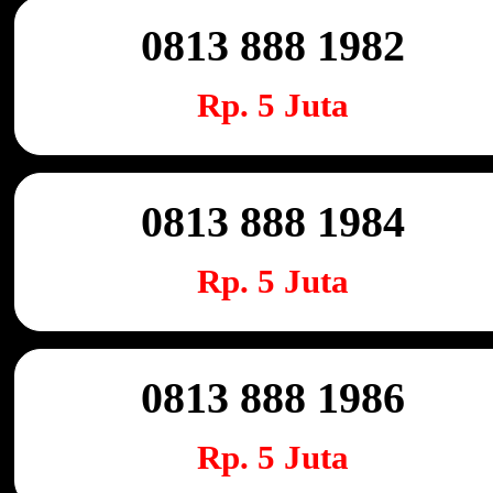
0813 888 1982
Rp. 5 Juta
0813 888 1984
Rp. 5 Juta
0813 888 1986
Rp. 5 Juta