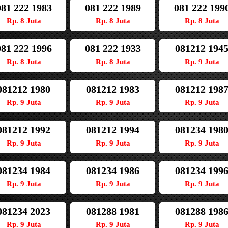
081 222 1983
081 222 1989
081 222 199
Rp. 8 Juta
Rp. 8 Juta
Rp. 8 Juta
081 222 1996
081 222 1933
081212 194
Rp. 8 Juta
Rp. 8 Juta
Rp. 9 Juta
081212 1980
081212 1983
081212 198
Rp. 9 Juta
Rp. 9 Juta
Rp. 9 Juta
081212 1992
081212 1994
081234 198
Rp. 9 Juta
Rp. 9 Juta
Rp. 9 Juta
081234 1984
081234 1986
081234 199
Rp. 9 Juta
Rp. 9 Juta
Rp. 9 Juta
081234 2023
081288 1981
081288 198
Rp. 9 Juta
Rp. 9 Juta
Rp. 9 Juta