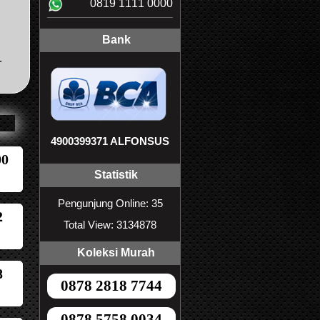
0819 1111 0000
Bank
.
4900399371 ALFONSUS
00
Statistik
Pengunjung Online: 35
2
Total View: 3134878
Koleksi Murah
8
0878 2818 7744
0878 5758 0034