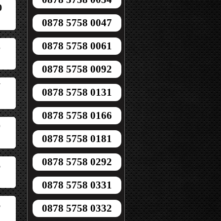
0
0878 5758 0047
0878 5758 0061
5
0878 5758 0092
7
0878 5758 0131
0878 5758 0166
0
0878 5758 0181
0878 5758 0292
6
0878 5758 0331
6
0878 5758 0332