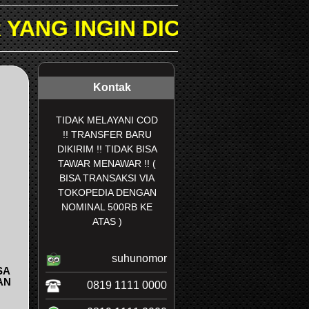
DICARI PADA KOLOM PENCA
Kontak
TIDAK MELAYANI COD
!! TRANSFER BARU
DIKIRIM !! TIDAK BISA
TAWAR MENAWAR !! (
BISA TRANSAKSI VIA
TOKOPEDIA DENGAN
NOMINAL 500RB KE
ATAS )
suhunomor
SA
AN
0819 1111 0000