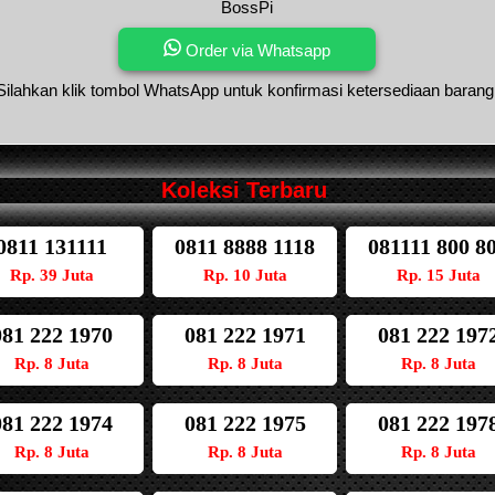
BossPi
Order via Whatsapp
Silahkan klik tombol WhatsApp untuk konfirmasi ketersediaan barang
Koleksi Terbaru
0811 131111
0811 8888 1118
081111 800 8
Rp. 39 Juta
Rp. 10 Juta
Rp. 15 Juta
081 222 1970
081 222 1971
081 222 197
Rp. 8 Juta
Rp. 8 Juta
Rp. 8 Juta
081 222 1974
081 222 1975
081 222 197
Rp. 8 Juta
Rp. 8 Juta
Rp. 8 Juta