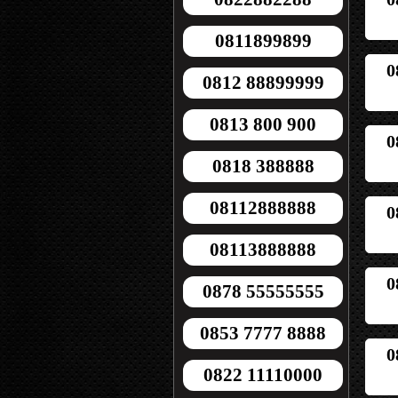
0811899899
0
0812 88899999
0813 800 900
0
0818 388888
08112888888
0
08113888888
0
0878 55555555
0853 7777 8888
0
0822 11110000