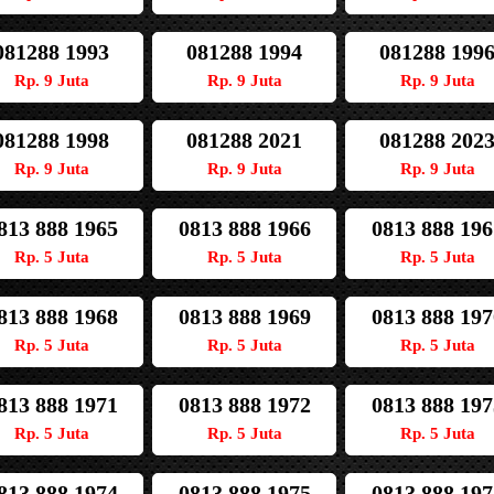
081288 1993
081288 1994
081288 199
Rp. 9 Juta
Rp. 9 Juta
Rp. 9 Juta
081288 1998
081288 2021
081288 202
Rp. 9 Juta
Rp. 9 Juta
Rp. 9 Juta
813 888 1965
0813 888 1966
0813 888 196
Rp. 5 Juta
Rp. 5 Juta
Rp. 5 Juta
813 888 1968
0813 888 1969
0813 888 197
Rp. 5 Juta
Rp. 5 Juta
Rp. 5 Juta
813 888 1971
0813 888 1972
0813 888 197
Rp. 5 Juta
Rp. 5 Juta
Rp. 5 Juta
813 888 1974
0813 888 1975
0813 888 197