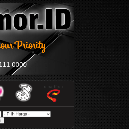
111 0000