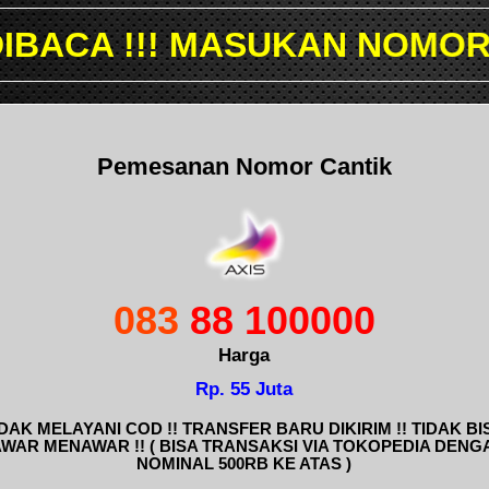
SUKAN NOMOR YANG INGIN 
Pemesanan Nomor Cantik
083
88 100000
Harga
Rp. 55 Juta
IDAK MELAYANI COD !! TRANSFER BARU DIKIRIM !! TIDAK BI
AWAR MENAWAR !! ( BISA TRANSAKSI VIA TOKOPEDIA DENG
NOMINAL 500RB KE ATAS )