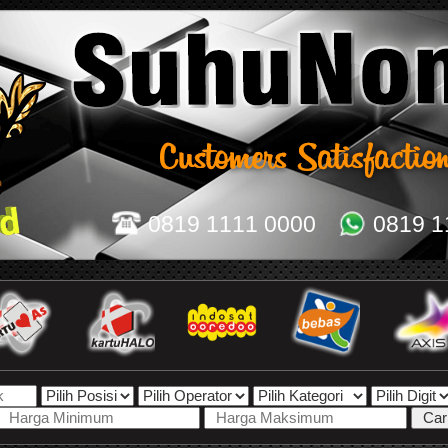
0819 1111 0000
0819 1