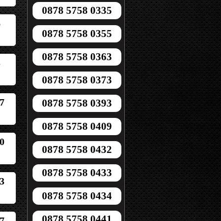
0878 5758 0335
6
0878 5758 0355
0878 5758 0363
3
0878 5758 0373
7
0878 5758 0393
0878 5758 0409
0
0878 5758 0432
0878 5758 0433
3
0878 5758 0434
0878 5758 0441
7