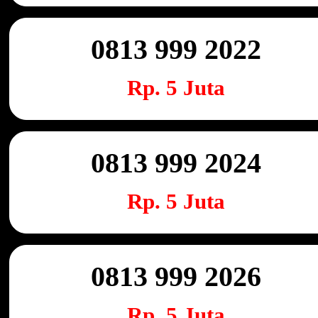
0813 999 2022
Rp. 5 Juta
0813 999 2024
Rp. 5 Juta
0813 999 2026
Rp. 5 Juta