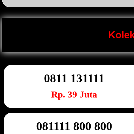
Kolek
0811 131111
Rp. 39 Juta
081111 800 800