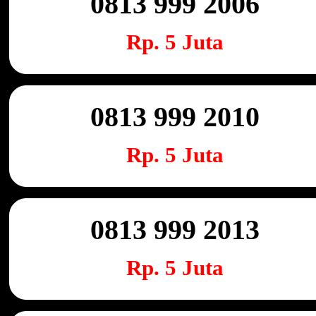
0813 999 2006
Rp. 5 Juta
0813 999 2010
Rp. 5 Juta
0813 999 2013
Rp. 5 Juta