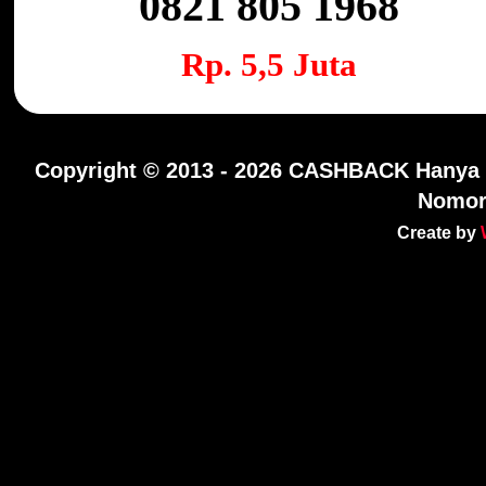
0821 805 1968
Rp. 5,5 Juta
Copyright © 2013 - 2026 CASHBACK Hanya d
Nomor 
Create by