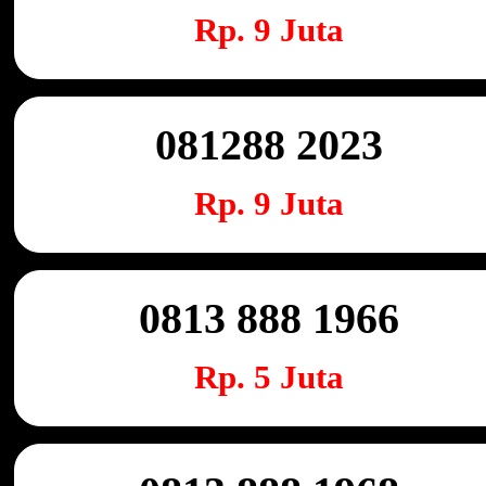
Rp. 9 Juta
081288 2023
Rp. 9 Juta
0813 888 1966
Rp. 5 Juta