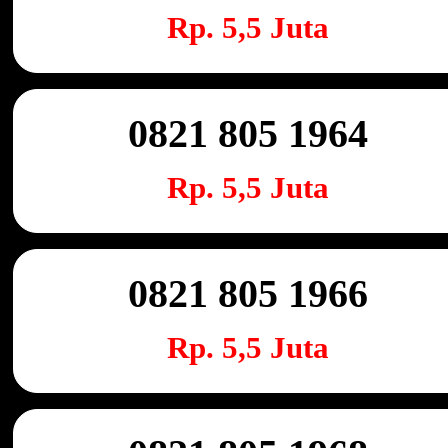
Rp. 5,5 Juta
0821 805 1964
Rp. 5,5 Juta
0821 805 1966
Rp. 5,5 Juta