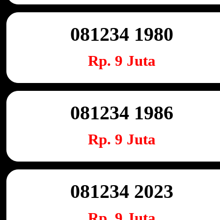
081234 1980
Rp. 9 Juta
081234 1986
Rp. 9 Juta
081234 2023
Rp. 9 Juta