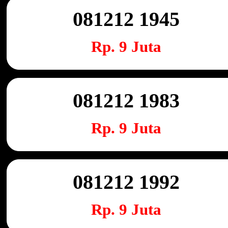
081212 1945
Rp. 9 Juta
081212 1983
Rp. 9 Juta
081212 1992
Rp. 9 Juta