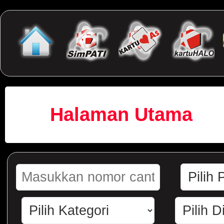
Halaman Utama