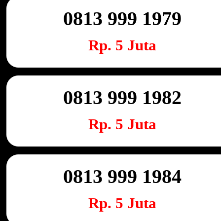
0813 999 1979
Rp. 5 Juta
0813 999 1982
Rp. 5 Juta
0813 999 1984
Rp. 5 Juta