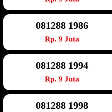
081288 1986
Rp. 9 Juta
081288 1994
Rp. 9 Juta
081288 1998