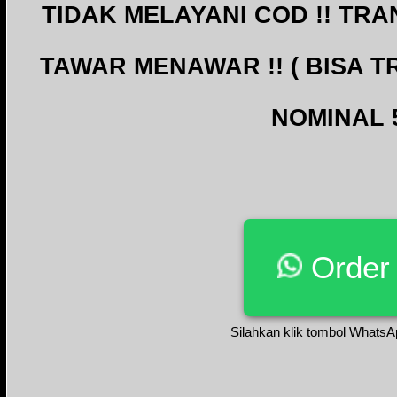
TIDAK MELAYANI COD !! TRA
TAWAR MENAWAR !! ( BISA 
NOMINAL 5
Order 
Silahkan klik tombol WhatsA