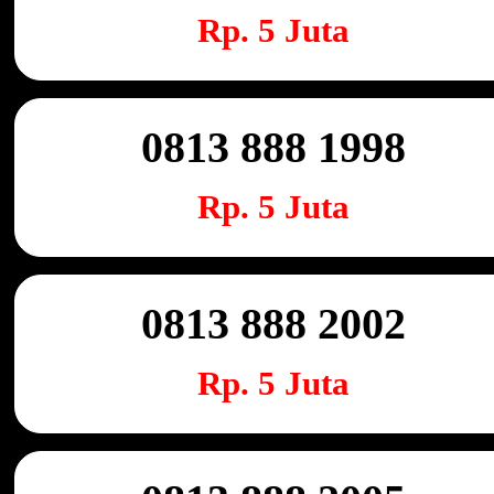
Rp. 5 Juta
0813 888 1998
Rp. 5 Juta
0813 888 2002
Rp. 5 Juta