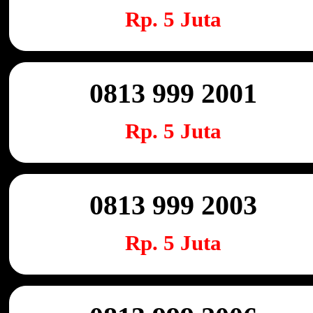
Rp. 5 Juta
0813 999 2001
Rp. 5 Juta
0813 999 2003
Rp. 5 Juta