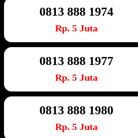
0813 888 1974
Rp. 5 Juta
0813 888 1977
Rp. 5 Juta
0813 888 1980
Rp. 5 Juta