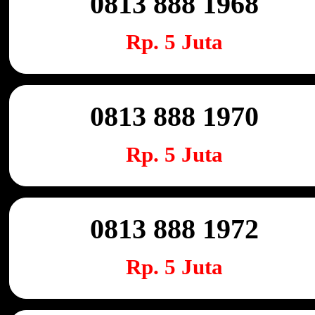
0813 888 1968
Rp. 5 Juta
0813 888 1970
Rp. 5 Juta
0813 888 1972
Rp. 5 Juta