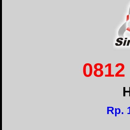
081
H
Rp. 