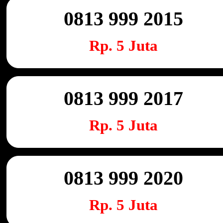
0813 999 2015
Rp. 5 Juta
0813 999 2017
Rp. 5 Juta
0813 999 2020
Rp. 5 Juta