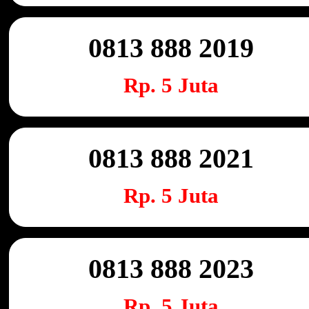
0813 888 2019
Rp. 5 Juta
0813 888 2021
Rp. 5 Juta
0813 888 2023
Rp. 5 Juta