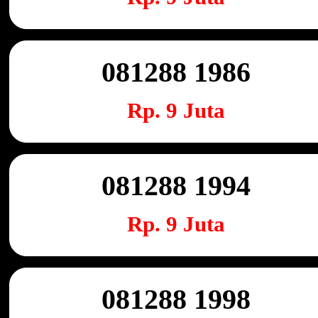
081288 1986
Rp. 9 Juta
081288 1994
Rp. 9 Juta
081288 1998