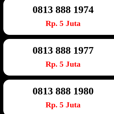
0813 888 1974
Rp. 5 Juta
0813 888 1977
Rp. 5 Juta
0813 888 1980
Rp. 5 Juta