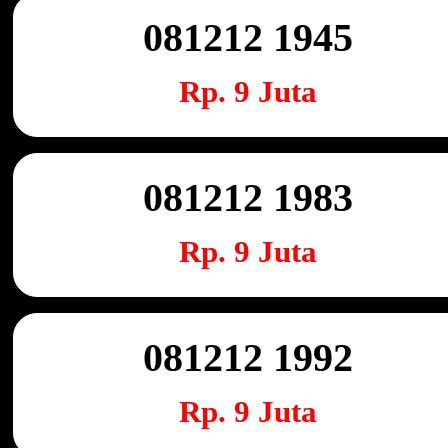
081212 1945
Rp. 9 Juta
081212 1983
Rp. 9 Juta
081212 1992
Rp. 9 Juta