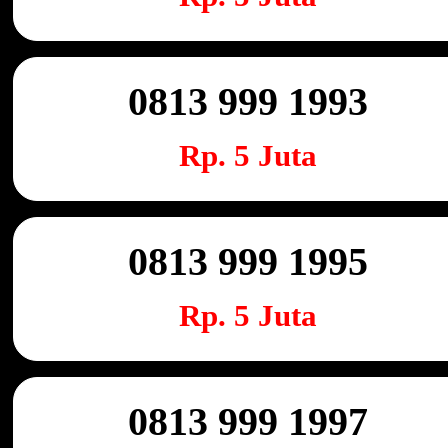
0813 999 1993
Rp. 5 Juta
0813 999 1995
Rp. 5 Juta
0813 999 1997