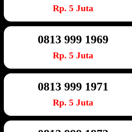
Rp. 5 Juta
0813 999 1969
Rp. 5 Juta
0813 999 1971
Rp. 5 Juta