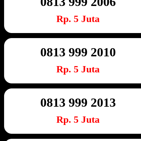
0813 999 2006
Rp. 5 Juta
0813 999 2010
Rp. 5 Juta
0813 999 2013
Rp. 5 Juta