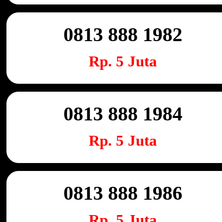
0813 888 1982
Rp. 5 Juta
0813 888 1984
Rp. 5 Juta
0813 888 1986
Rp. 5 Juta