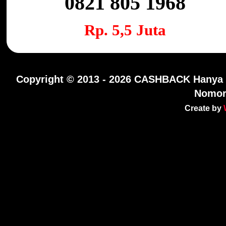
0821 805 1968
Rp. 5,5 Juta
Copyright © 2013 - 2026 CASHBACK Hanya d
Nomor 
Create by