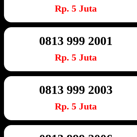
Rp. 5 Juta
0813 999 2001
Rp. 5 Juta
0813 999 2003
Rp. 5 Juta