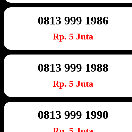
0813 999 1986
Rp. 5 Juta
0813 999 1988
Rp. 5 Juta
0813 999 1990
Rp. 5 Juta