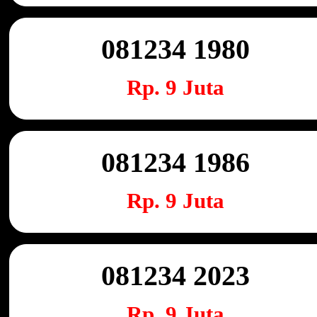
081234 1980
Rp. 9 Juta
081234 1986
Rp. 9 Juta
081234 2023
Rp. 9 Juta