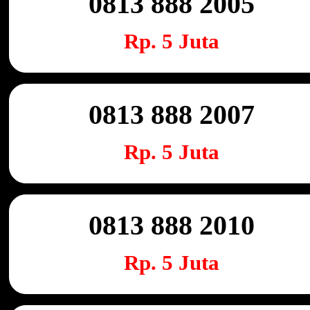
0813 888 2005
Rp. 5 Juta
0813 888 2007
Rp. 5 Juta
0813 888 2010
Rp. 5 Juta