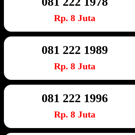
081 222 1978
Rp. 8 Juta
081 222 1989
Rp. 8 Juta
081 222 1996
Rp. 8 Juta