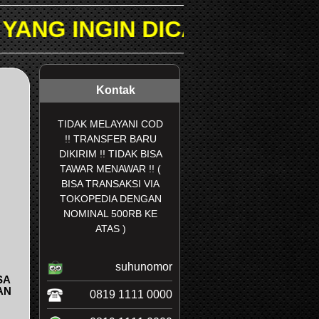
DICARI PADA KOLOM PENCA
Kontak
TIDAK MELAYANI COD
!! TRANSFER BARU
DIKIRIM !! TIDAK BISA
TAWAR MENAWAR !! (
BISA TRANSAKSI VIA
TOKOPEDIA DENGAN
NOMINAL 500RB KE
ATAS )
suhunomor
SA
AN
0819 1111 0000