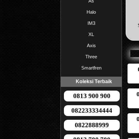
As
Halo
IM3
XL
Axis
Three
Smartfren
Koleksi Terbaik
0813 900 900
082233334444
0822888999