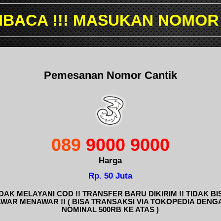
SUKAN NOMOR YANG INGIN 
Pemesanan Nomor Cantik
089
9000 9000
Harga
Rp. 50 Juta
IDAK MELAYANI COD !! TRANSFER BARU DIKIRIM !! TIDAK BI
AWAR MENAWAR !! ( BISA TRANSAKSI VIA TOKOPEDIA DENG
NOMINAL 500RB KE ATAS )