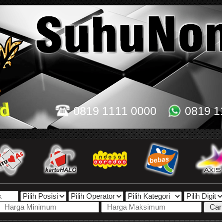
0819 1111 0000
0819 1