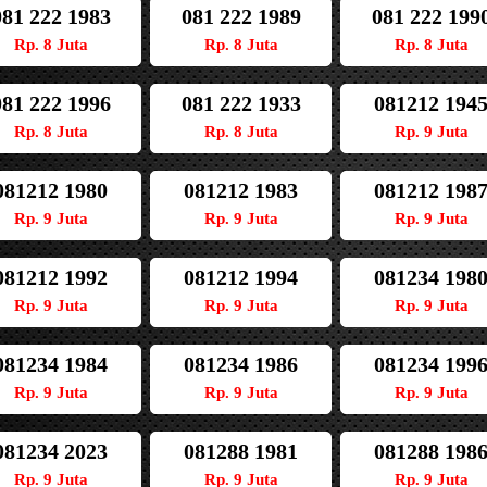
081 222 1983
081 222 1989
081 222 199
Rp. 8 Juta
Rp. 8 Juta
Rp. 8 Juta
081 222 1996
081 222 1933
081212 194
Rp. 8 Juta
Rp. 8 Juta
Rp. 9 Juta
081212 1980
081212 1983
081212 198
Rp. 9 Juta
Rp. 9 Juta
Rp. 9 Juta
081212 1992
081212 1994
081234 198
Rp. 9 Juta
Rp. 9 Juta
Rp. 9 Juta
081234 1984
081234 1986
081234 199
Rp. 9 Juta
Rp. 9 Juta
Rp. 9 Juta
081234 2023
081288 1981
081288 198
Rp. 9 Juta
Rp. 9 Juta
Rp. 9 Juta