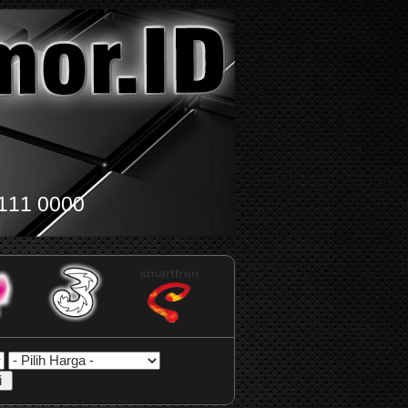
111 0000