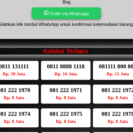
Bng
Order via Whatsapp
Silahkan klik tombol WhatsApp untuk konfirmasi ketersediaan barang
Koleksi Terbaru
0811 131111
0811 8888 1118
081111 800 8
Rp. 39 Juta
Rp. 10 Juta
Rp. 15 Juta
081 222 1970
081 222 1971
081 222 197
Rp. 8 Juta
Rp. 8 Juta
Rp. 8 Juta
081 222 1974
081 222 1975
081 222 197
Rp. 8 Juta
Rp. 8 Juta
Rp. 8 Juta