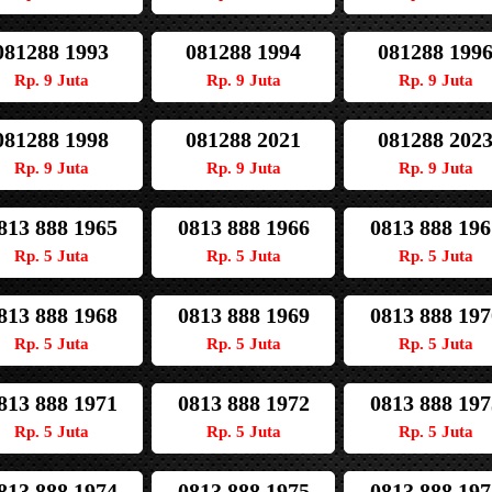
081288 1993
081288 1994
081288 199
Rp. 9 Juta
Rp. 9 Juta
Rp. 9 Juta
081288 1998
081288 2021
081288 202
Rp. 9 Juta
Rp. 9 Juta
Rp. 9 Juta
813 888 1965
0813 888 1966
0813 888 196
Rp. 5 Juta
Rp. 5 Juta
Rp. 5 Juta
813 888 1968
0813 888 1969
0813 888 197
Rp. 5 Juta
Rp. 5 Juta
Rp. 5 Juta
813 888 1971
0813 888 1972
0813 888 197
Rp. 5 Juta
Rp. 5 Juta
Rp. 5 Juta
813 888 1974
0813 888 1975
0813 888 197