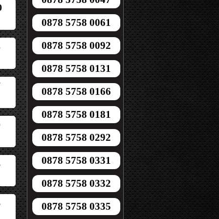
0
0878 5758 0061
0878 5758 0092
5
0878 5758 0131
7
0878 5758 0166
0878 5758 0181
0
0878 5758 0292
0878 5758 0331
6
0878 5758 0332
6
0878 5758 0335