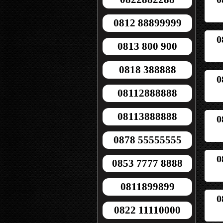
0812 88899999
0
0813 800 900
0818 388888
0
08112888888
08113888888
0
0878 55555555
0
0853 7777 8888
0811899899
0
0822 11110000