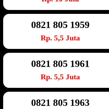
0821 805 1959
Rp. 5,5 Juta
0821 805 1961
Rp. 5,5 Juta
0821 805 1963