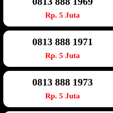
0813 888 1969
Rp. 5 Juta
0813 888 1971
Rp. 5 Juta
0813 888 1973
Rp. 5 Juta