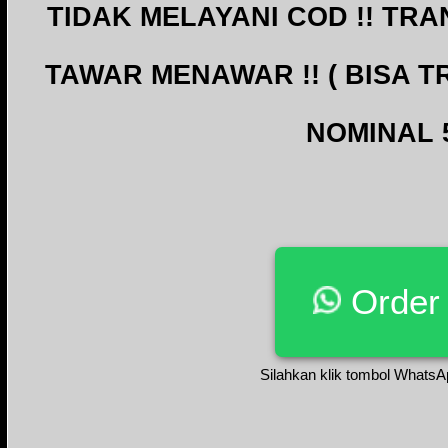
TIDAK MELAYANI COD !! TRA
TAWAR MENAWAR !! ( BISA 
NOMINAL 5
Order 
Silahkan klik tombol WhatsA