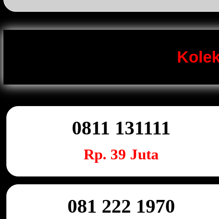
Kolek
0811 131111
Rp. 39 Juta
081 222 1970