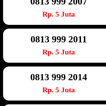
0813 999 2007
Rp. 5 Juta
0813 999 2011
Rp. 5 Juta
0813 999 2014
Rp. 5 Juta