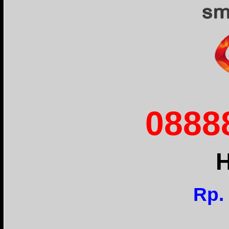
0888
H
Rp.