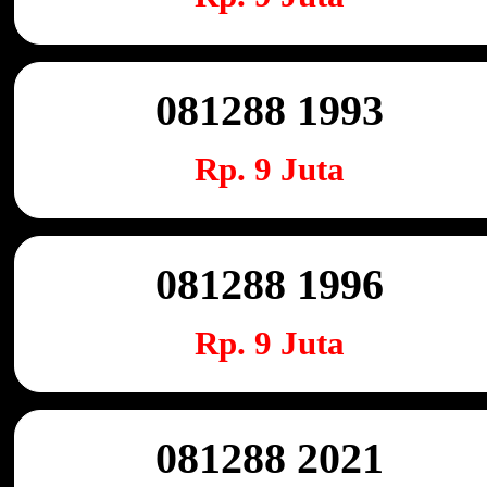
081288 1993
Rp. 9 Juta
081288 1996
Rp. 9 Juta
081288 2021