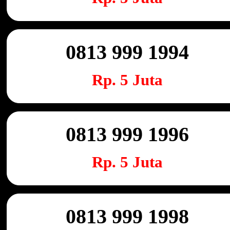
0813 999 1994
Rp. 5 Juta
0813 999 1996
Rp. 5 Juta
0813 999 1998