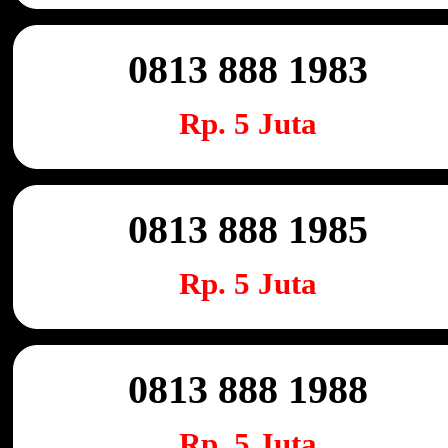
0813 888 1983
Rp. 5 Juta
0813 888 1985
Rp. 5 Juta
0813 888 1988
Rp. 5 Juta