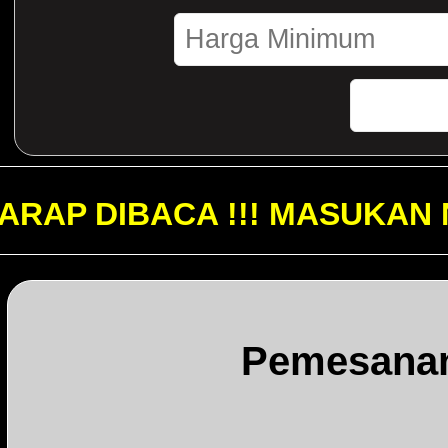
IBACA !!! MASUKAN NOMOR
Pemesanan