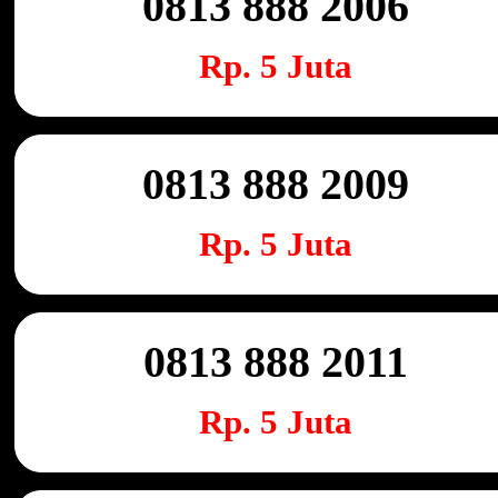
0813 888 2006
Rp. 5 Juta
0813 888 2009
Rp. 5 Juta
0813 888 2011
Rp. 5 Juta