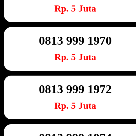
Rp. 5 Juta
0813 999 1970
Rp. 5 Juta
0813 999 1972
Rp. 5 Juta