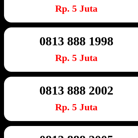
Rp. 5 Juta
0813 888 1998
Rp. 5 Juta
0813 888 2002
Rp. 5 Juta