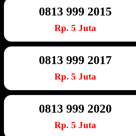
0813 999 2015
Rp. 5 Juta
0813 999 2017
Rp. 5 Juta
0813 999 2020
Rp. 5 Juta