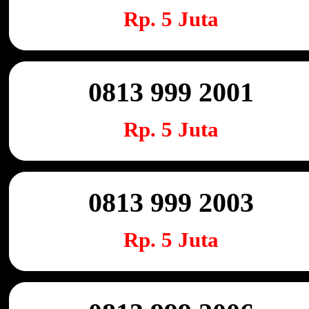
Rp. 5 Juta
0813 999 2001
Rp. 5 Juta
0813 999 2003
Rp. 5 Juta