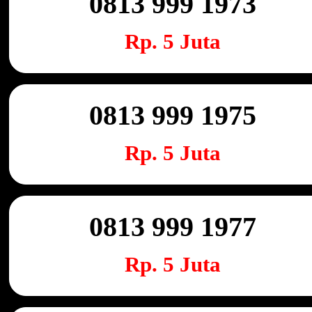
0813 999 1973
Rp. 5 Juta
0813 999 1975
Rp. 5 Juta
0813 999 1977
Rp. 5 Juta