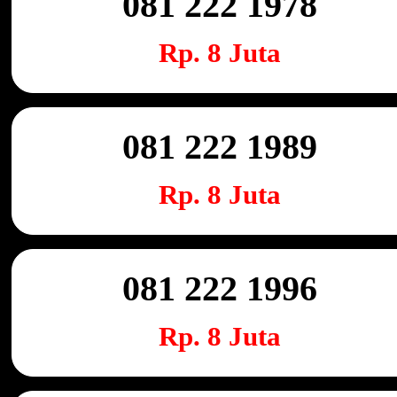
081 222 1978
Rp. 8 Juta
081 222 1989
Rp. 8 Juta
081 222 1996
Rp. 8 Juta