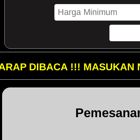
BACA !!! MASUKAN NOMOR 
Pemesanan