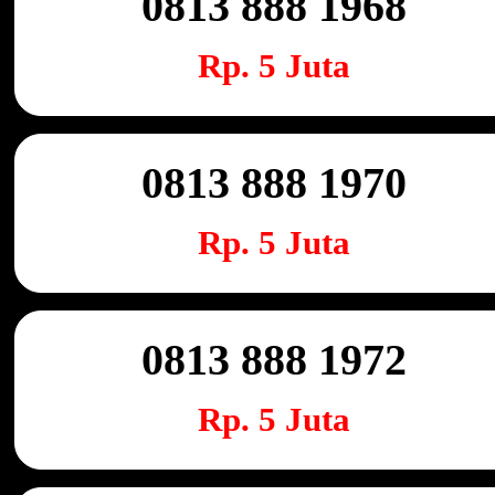
0813 888 1968
Rp. 5 Juta
0813 888 1970
Rp. 5 Juta
0813 888 1972
Rp. 5 Juta