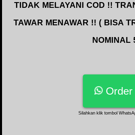
TIDAK MELAYANI COD !! TRA
TAWAR MENAWAR !! ( BISA 
NOMINAL 5
Order 
Silahkan klik tombol WhatsA