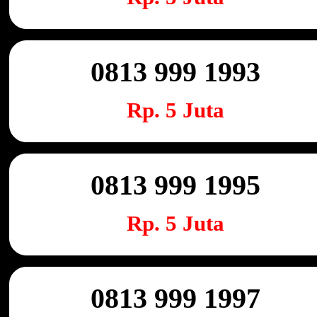
0813 999 1993
Rp. 5 Juta
0813 999 1995
Rp. 5 Juta
0813 999 1997