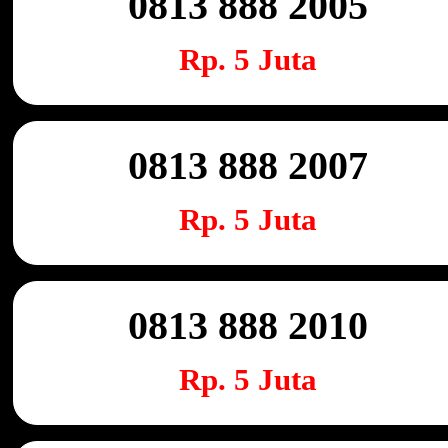
0813 888 2005
Rp. 5 Juta
0813 888 2007
Rp. 5 Juta
0813 888 2010
Rp. 5 Juta