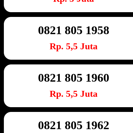
0821 805 1958
Rp. 5,5 Juta
0821 805 1960
Rp. 5,5 Juta
0821 805 1962