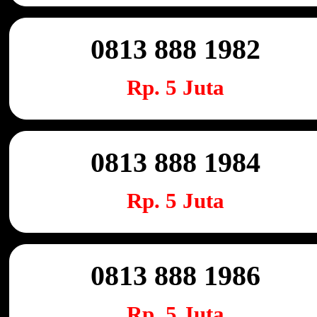
0813 888 1982
Rp. 5 Juta
0813 888 1984
Rp. 5 Juta
0813 888 1986
Rp. 5 Juta