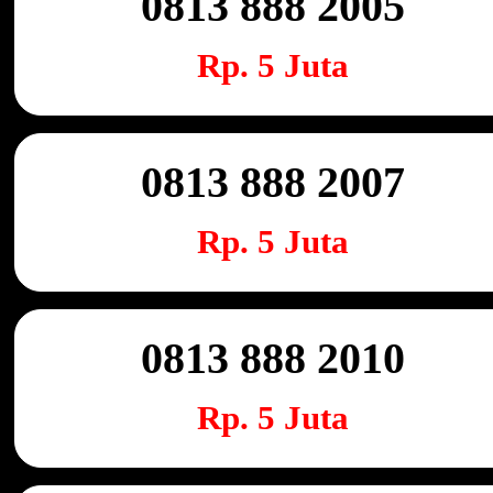
0813 888 2005
Rp. 5 Juta
0813 888 2007
Rp. 5 Juta
0813 888 2010
Rp. 5 Juta