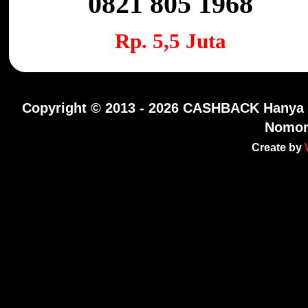
0821 805 1968
Rp. 5,5 Juta
Copyright © 2013 - 2026 CASHBACK Hanya d
Nomor 
Create by