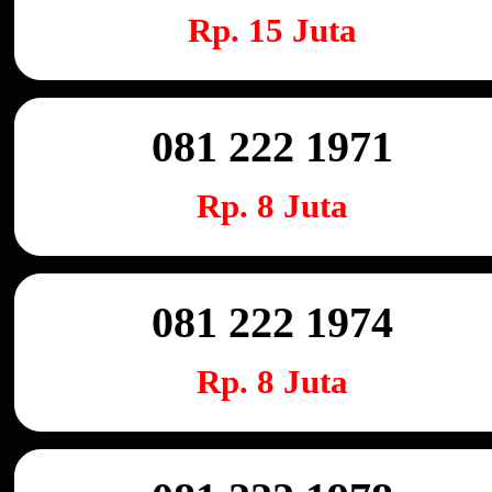
Rp. 15 Juta
081 222 1971
Rp. 8 Juta
081 222 1974
Rp. 8 Juta