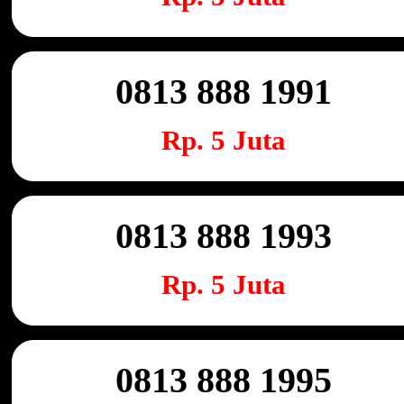
0813 888 1991
Rp. 5 Juta
0813 888 1993
Rp. 5 Juta
0813 888 1995