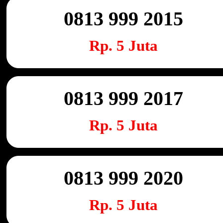
0813 999 2015
Rp. 5 Juta
0813 999 2017
Rp. 5 Juta
0813 999 2020
Rp. 5 Juta