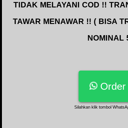
TIDAK MELAYANI COD !! TRA
TAWAR MENAWAR !! ( BISA 
NOMINAL 5
Order 
Silahkan klik tombol WhatsA