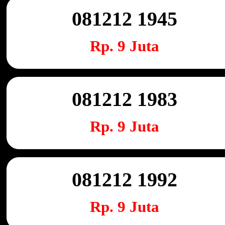
081212 1945
Rp. 9 Juta
081212 1983
Rp. 9 Juta
081212 1992
Rp. 9 Juta