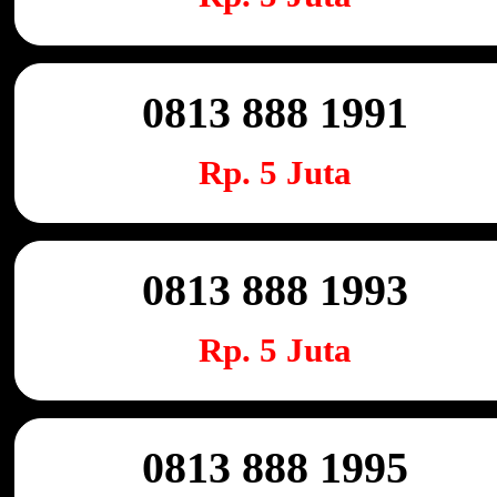
0813 888 1991
Rp. 5 Juta
0813 888 1993
Rp. 5 Juta
0813 888 1995