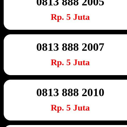
0813 888 2005
Rp. 5 Juta
0813 888 2007
Rp. 5 Juta
0813 888 2010
Rp. 5 Juta