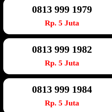
0813 999 1979
Rp. 5 Juta
0813 999 1982
Rp. 5 Juta
0813 999 1984
Rp. 5 Juta