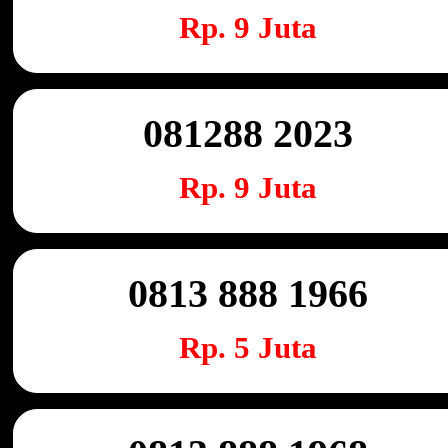
Rp. 9 Juta
081288 2023
Rp. 9 Juta
0813 888 1966
Rp. 5 Juta