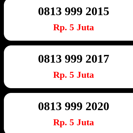
0813 999 2015
Rp. 5 Juta
0813 999 2017
Rp. 5 Juta
0813 999 2020
Rp. 5 Juta