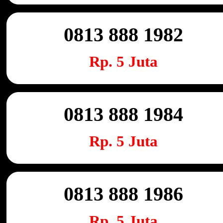
0813 888 1982
Rp. 5 Juta
0813 888 1984
Rp. 5 Juta
0813 888 1986
Rp. 5 Juta