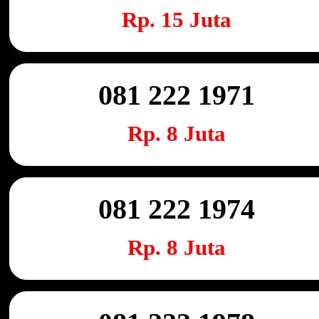
Rp. 15 Juta
081 222 1971
Rp. 8 Juta
081 222 1974
Rp. 8 Juta