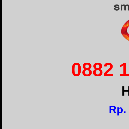
0882
1
H
Rp.