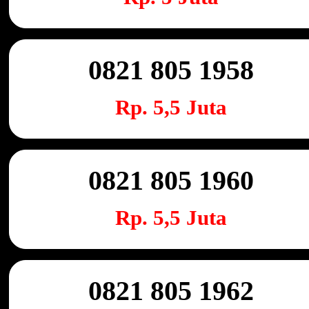
0821 805 1958
Rp. 5,5 Juta
0821 805 1960
Rp. 5,5 Juta
0821 805 1962