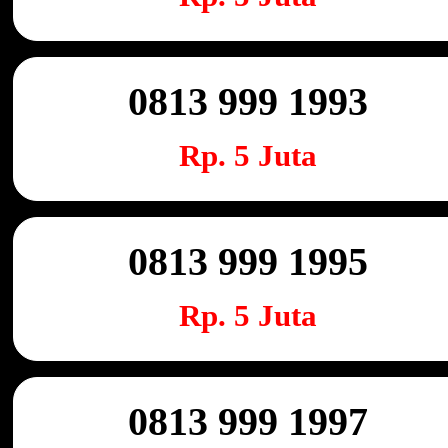
0813 999 1993
Rp. 5 Juta
0813 999 1995
Rp. 5 Juta
0813 999 1997