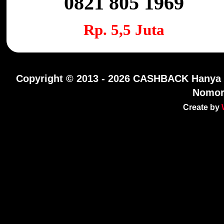
0821 805 1969
Rp. 5,5 Juta
Copyright © 2013 - 2026 CASHBACK Hanya d
Nomor 
Create by