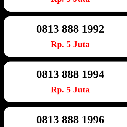
0813 888 1992
Rp. 5 Juta
0813 888 1994
Rp. 5 Juta
0813 888 1996