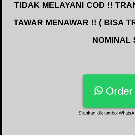
TIDAK MELAYANI COD !! TRA
TAWAR MENAWAR !! ( BISA 
NOMINAL 5
Order 
Silahkan klik tombol WhatsA