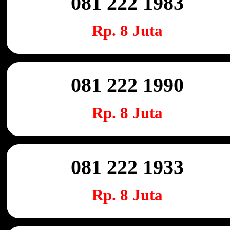
081 222 1983
Rp. 8 Juta
081 222 1990
Rp. 8 Juta
081 222 1933
Rp. 8 Juta