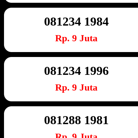
081234 1984
Rp. 9 Juta
081234 1996
Rp. 9 Juta
081288 1981
Rp. 9 Juta