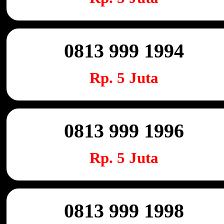
0813 999 1994
Rp. 5 Juta
0813 999 1996
Rp. 5 Juta
0813 999 1998