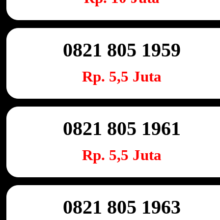
0821 805 1959
Rp. 5,5 Juta
0821 805 1961
Rp. 5,5 Juta
0821 805 1963