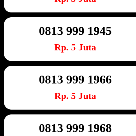
0813 999 1945
Rp. 5 Juta
0813 999 1966
Rp. 5 Juta
0813 999 1968