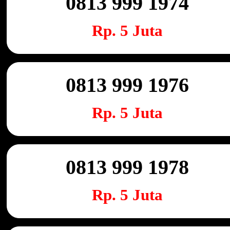
0813 999 1974
Rp. 5 Juta
0813 999 1976
Rp. 5 Juta
0813 999 1978
Rp. 5 Juta