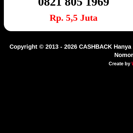
0821 805 1969
Rp. 5,5 Juta
Copyright © 2013 - 2026 CASHBACK Hanya d
Nomor 
Create by