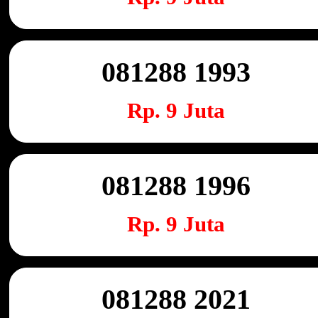
081288 1993
Rp. 9 Juta
081288 1996
Rp. 9 Juta
081288 2021