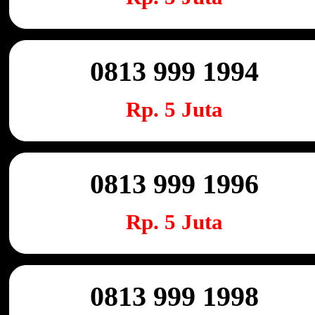
0813 999 1994
Rp. 5 Juta
0813 999 1996
Rp. 5 Juta
0813 999 1998