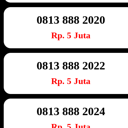
0813 888 2020
Rp. 5 Juta
0813 888 2022
Rp. 5 Juta
0813 888 2024
Rp. 5 Juta