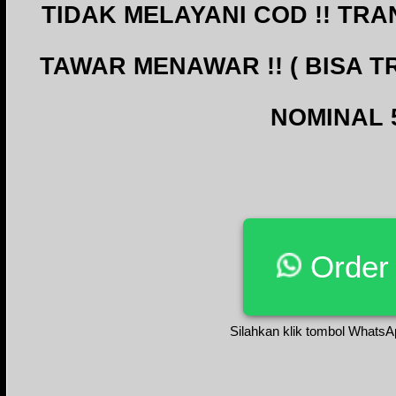
TIDAK MELAYANI COD !! TRA
TAWAR MENAWAR !! ( BISA 
NOMINAL 5
Order 
Silahkan klik tombol WhatsA