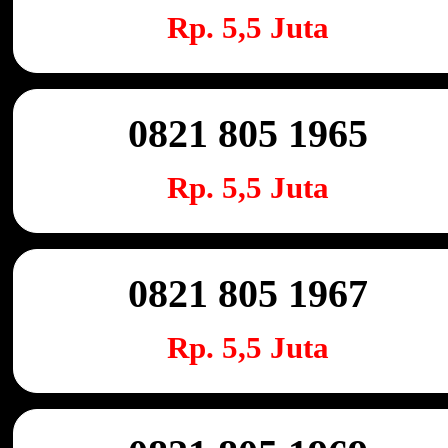
Rp. 5,5 Juta
0821 805 1965
Rp. 5,5 Juta
0821 805 1967
Rp. 5,5 Juta