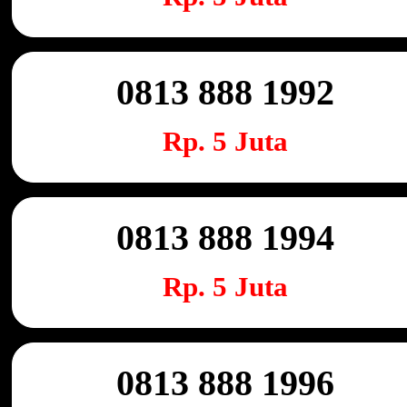
0813 888 1992
Rp. 5 Juta
0813 888 1994
Rp. 5 Juta
0813 888 1996