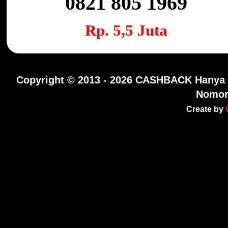
0821 805 1969
Rp. 5,5 Juta
Copyright © 2013 - 2026 CASHBACK Hanya d
Nomor 
Create by