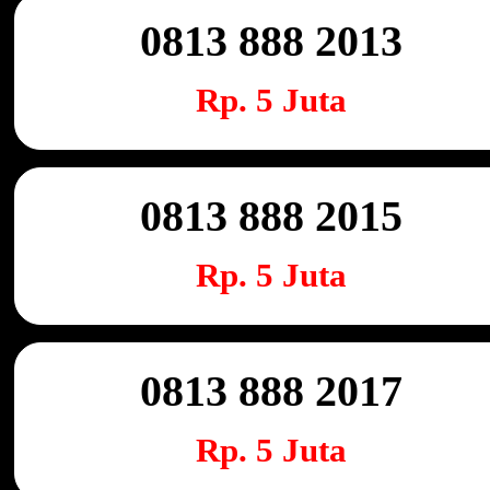
0813 888 2013
Rp. 5 Juta
0813 888 2015
Rp. 5 Juta
0813 888 2017
Rp. 5 Juta