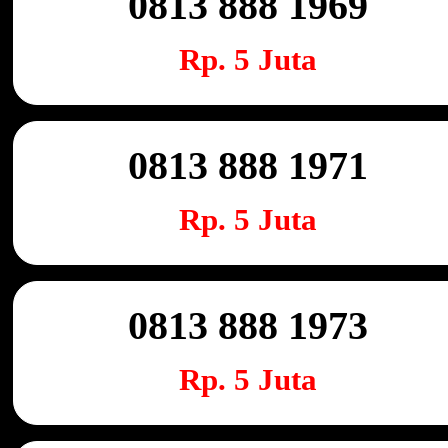
0813 888 1969
Rp. 5 Juta
0813 888 1971
Rp. 5 Juta
0813 888 1973
Rp. 5 Juta