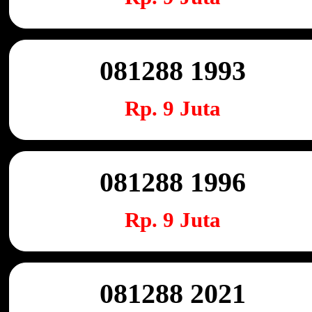
081288 1993
Rp. 9 Juta
081288 1996
Rp. 9 Juta
081288 2021