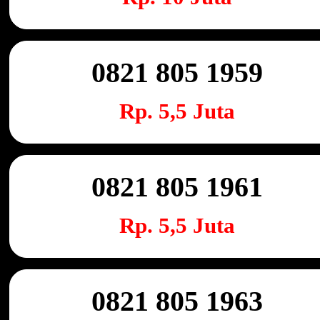
0821 805 1959
Rp. 5,5 Juta
0821 805 1961
Rp. 5,5 Juta
0821 805 1963