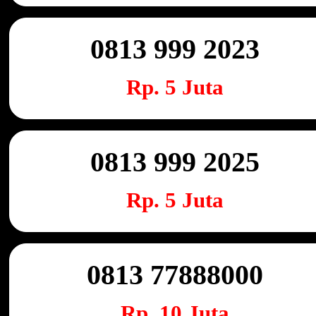
0813 999 2023
Rp. 5 Juta
0813 999 2025
Rp. 5 Juta
0813 77888000
Rp. 10 Juta