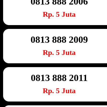
0813 888 2006
Rp. 5 Juta
0813 888 2009
Rp. 5 Juta
0813 888 2011
Rp. 5 Juta