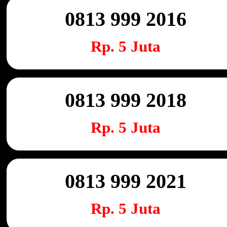
0813 999 2016
Rp. 5 Juta
0813 999 2018
Rp. 5 Juta
0813 999 2021
Rp. 5 Juta