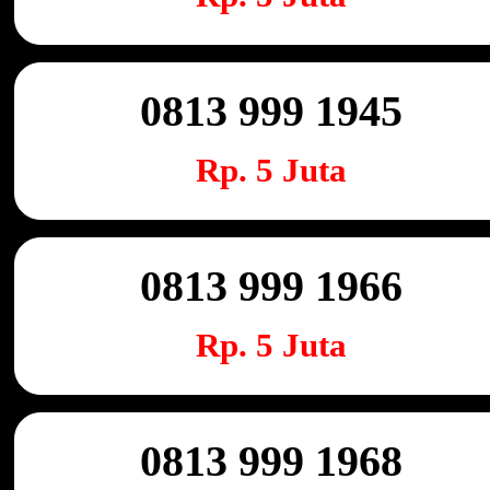
0813 999 1945
Rp. 5 Juta
0813 999 1966
Rp. 5 Juta
0813 999 1968