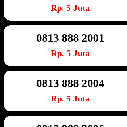
Rp. 5 Juta
0813 888 2001
Rp. 5 Juta
0813 888 2004
Rp. 5 Juta