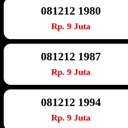
081212 1980
Rp. 9 Juta
081212 1987
Rp. 9 Juta
081212 1994
Rp. 9 Juta