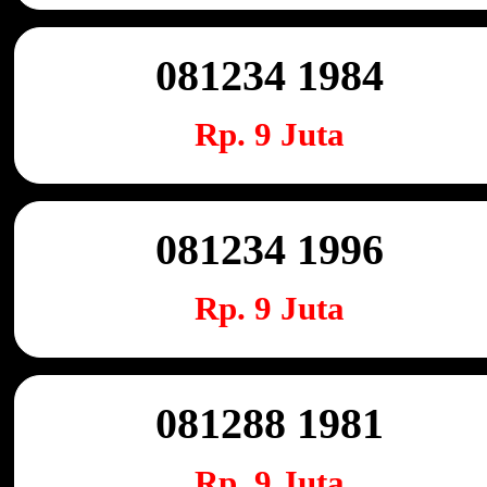
081234 1984
Rp. 9 Juta
081234 1996
Rp. 9 Juta
081288 1981
Rp. 9 Juta