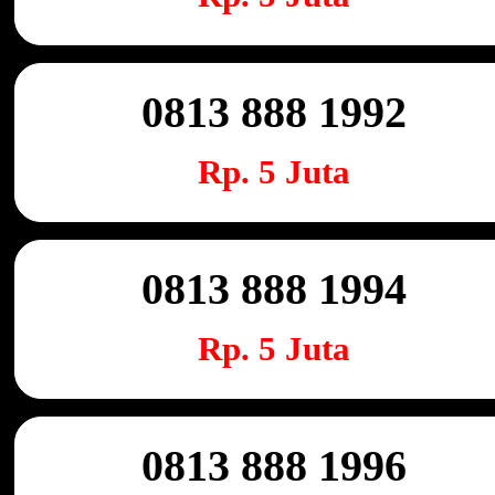
0813 888 1992
Rp. 5 Juta
0813 888 1994
Rp. 5 Juta
0813 888 1996