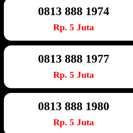
0813 888 1974
Rp. 5 Juta
0813 888 1977
Rp. 5 Juta
0813 888 1980
Rp. 5 Juta