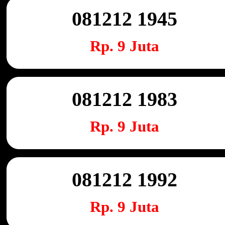
081212 1945
Rp. 9 Juta
081212 1983
Rp. 9 Juta
081212 1992
Rp. 9 Juta