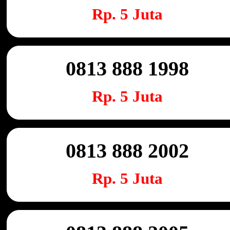
Rp. 5 Juta
0813 888 1998
Rp. 5 Juta
0813 888 2002
Rp. 5 Juta