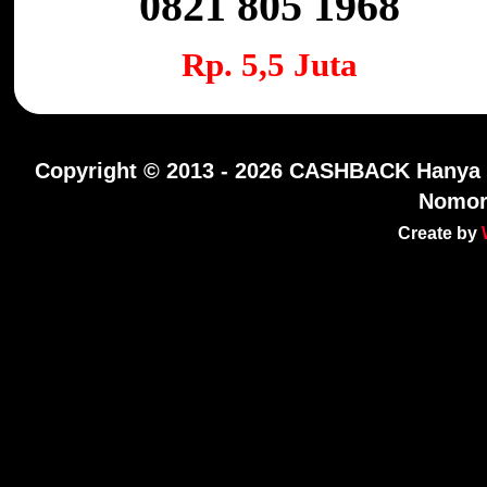
0821 805 1968
Rp. 5,5 Juta
Copyright © 2013 - 2026 CASHBACK Hanya d
Nomor 
Create by