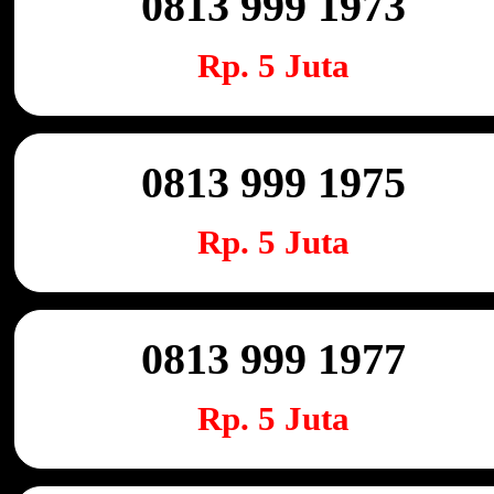
0813 999 1973
Rp. 5 Juta
0813 999 1975
Rp. 5 Juta
0813 999 1977
Rp. 5 Juta