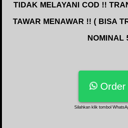
TIDAK MELAYANI COD !! TRA
TAWAR MENAWAR !! ( BISA 
NOMINAL 5
Order 
Silahkan klik tombol WhatsA