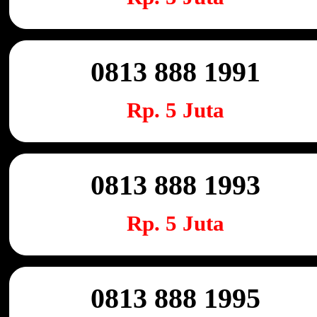
0813 888 1991
Rp. 5 Juta
0813 888 1993
Rp. 5 Juta
0813 888 1995