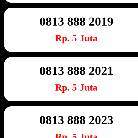
0813 888 2019
Rp. 5 Juta
0813 888 2021
Rp. 5 Juta
0813 888 2023
Rp. 5 Juta