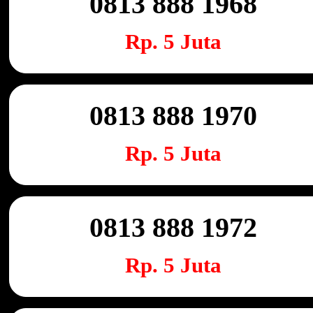
0813 888 1968
Rp. 5 Juta
0813 888 1970
Rp. 5 Juta
0813 888 1972
Rp. 5 Juta