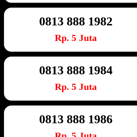
0813 888 1982
Rp. 5 Juta
0813 888 1984
Rp. 5 Juta
0813 888 1986
Rp. 5 Juta