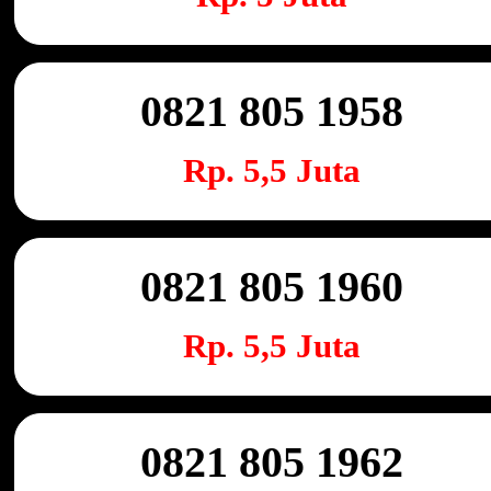
0821 805 1958
Rp. 5,5 Juta
0821 805 1960
Rp. 5,5 Juta
0821 805 1962